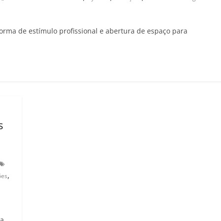
aforma de estímulo profissional e abertura de espaço para
s
,
ões
 a