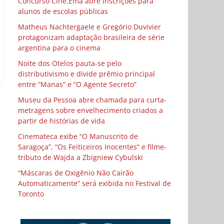
Concurso Cine.Ema abre inscrições para
alunos de escolas públicas
Matheus Nachtergaele e Gregório Duvivier
protagonizam adaptação brasileira de série
argentina para o cinema
Noite dos Otelos pauta-se pelo
distributivismo e divide prêmio principal
entre “Manas” e “O Agente Secreto”
Museu da Pessoa abre chamada para curta-
metragens sobre envelhecimento criados a
partir de histórias de vida
Cinemateca exibe “O Manuscrito de
Saragoça”, “Os Feiticeiros Inocentes” e filme-
tributo de Wajda a Zbigniew Cybulski
“Máscaras de Oxigênio Não Cairão
Automaticamente” será exibida no Festival de
Toronto