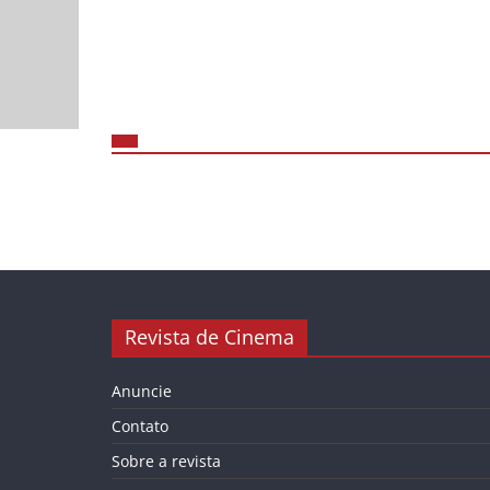
Revista de Cinema
Anuncie
Contato
Sobre a revista