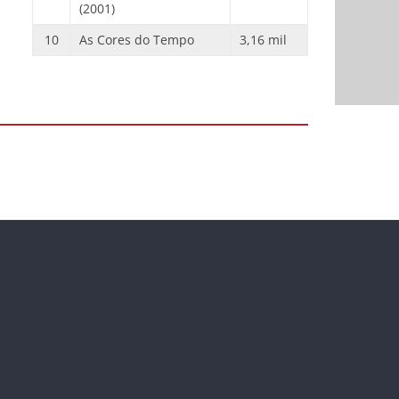
(2001)
10
As Cores do Tempo
3,16 mil