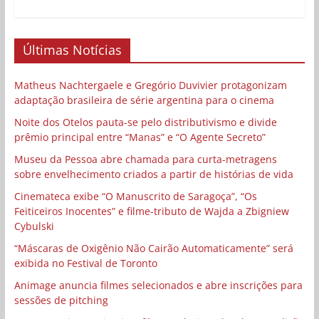
Últimas Notícias
Matheus Nachtergaele e Gregório Duvivier protagonizam
adaptação brasileira de série argentina para o cinema
Noite dos Otelos pauta-se pelo distributivismo e divide
prêmio principal entre “Manas” e “O Agente Secreto”
Museu da Pessoa abre chamada para curta-metragens
sobre envelhecimento criados a partir de histórias de vida
Cinemateca exibe “O Manuscrito de Saragoça”, “Os
Feiticeiros Inocentes” e filme-tributo de Wajda a Zbigniew
Cybulski
“Máscaras de Oxigênio Não Cairão Automaticamente” será
exibida no Festival de Toronto
Animage anuncia filmes selecionados e abre inscrições para
sessões de pitching