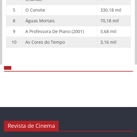
5
O Convite
330,18 mil
8
Águas Mortais
70,18 mil
9
A Professora De Piano (2001)
3,68 mil
10
As Cores do Tempo
3,16 mil
Revista de Cinema