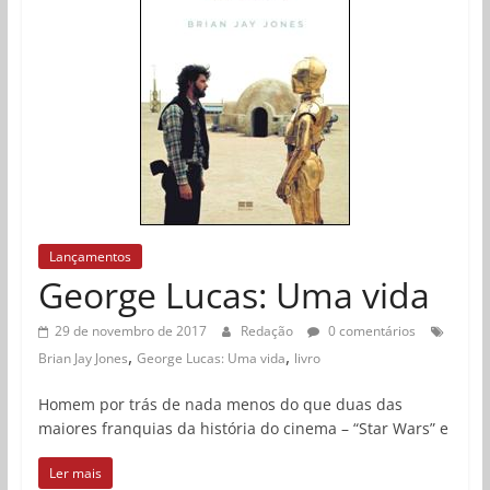
Lançamentos
George Lucas: Uma vida
29 de novembro de 2017
Redação
0 comentários
,
,
Brian Jay Jones
George Lucas: Uma vida
livro
Homem por trás de nada menos do que duas das
maiores franquias da história do cinema – “Star Wars” e
Ler mais