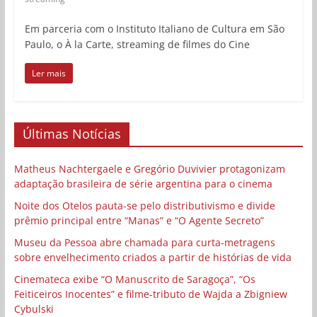
Em parceria com o Instituto Italiano de Cultura em São
Paulo, o À la Carte, streaming de filmes do Cine
Ler mais
Últimas Notícias
Matheus Nachtergaele e Gregório Duvivier protagonizam
adaptação brasileira de série argentina para o cinema
Noite dos Otelos pauta-se pelo distributivismo e divide
prêmio principal entre “Manas” e “O Agente Secreto”
Museu da Pessoa abre chamada para curta-metragens
sobre envelhecimento criados a partir de histórias de vida
Cinemateca exibe “O Manuscrito de Saragoça”, “Os
Feiticeiros Inocentes” e filme-tributo de Wajda a Zbigniew
Cybulski