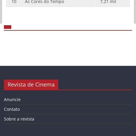
10
As Cores do Tempo
7,21 mil
Revista de Cinema
Anuncie
Contato
Sobre a revista