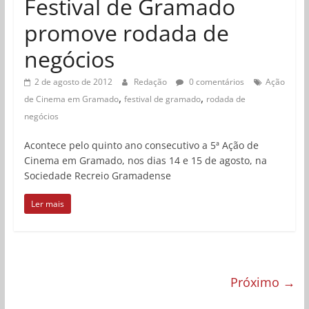
Festival de Gramado
promove rodada de
negócios
2 de agosto de 2012
Redação
0 comentários
Ação
,
,
de Cinema em Gramado
festival de gramado
rodada de
negócios
Acontece pelo quinto ano consecutivo a 5ª Ação de
Cinema em Gramado, nos dias 14 e 15 de agosto, na
Sociedade Recreio Gramadense
Ler mais
Próximo →