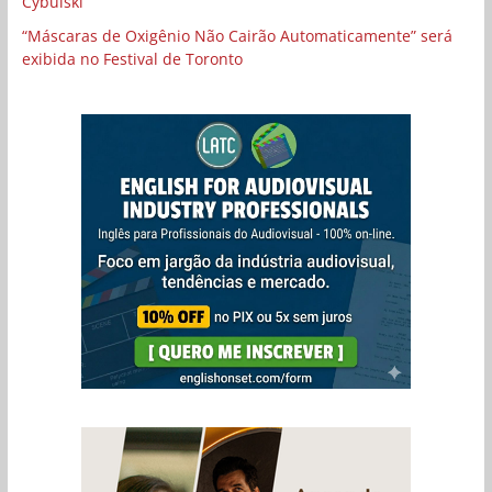
Cybulski
“Máscaras de Oxigênio Não Cairão Automaticamente” será
exibida no Festival de Toronto