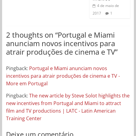
4 de maio de
2017
1
2 thoughts on “
Portugal e Miami
anunciam novos incentivos para
atrair produções de cinema e TV
”
Pingback:
Portugal e Miami anunciam novos
incentivos para atrair produções de cinema e TV -
More em Portugal
Pingback:
The new article by Steve Solot highlights the
new incentives from Portugal and Miami to attract
film and TV productions | LATC - Latin American
Training Center
Deixe um comentário