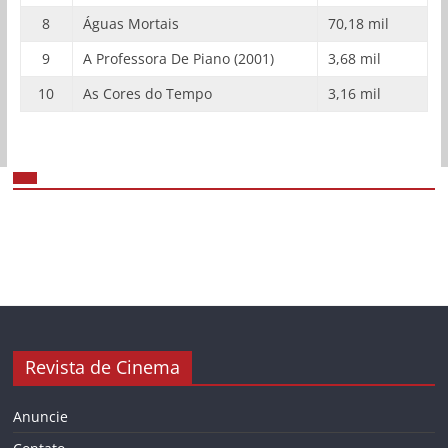
8
Águas Mortais
70,18 mil
9
A Professora De Piano (2001)
3,68 mil
10
As Cores do Tempo
3,16 mil
Revista de Cinema
Anuncie