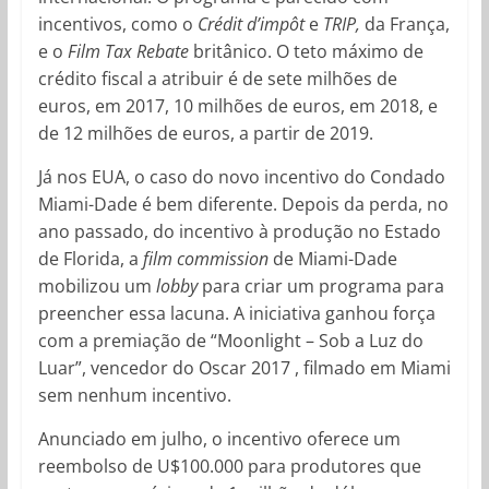
incentivos, como o
Crédit d’impôt
e
TRIP,
da França,
e o
Film Tax Rebate
britânico. O teto máximo de
crédito fiscal a atribuir é de sete milhões de
euros, em 2017, 10 milhões de euros, em 2018, e
de 12 milhões de euros, a partir de 2019.
Já nos EUA, o caso do novo incentivo do Condado
Miami-Dade é bem diferente. Depois da perda, no
ano passado, do incentivo à produção no Estado
de Florida, a
film commission
de Miami-Dade
mobilizou um
lobby
para criar um programa para
preencher essa lacuna. A iniciativa ganhou força
com a premiação de “Moonlight – Sob a Luz do
Luar”, vencedor do Oscar 2017 , filmado em Miami
sem nenhum incentivo.
Anunciado em julho, o incentivo oferece um
reembolso de U$100.000 para produtores que