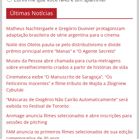
Últimas Notícias
Matheus Nachtergaele e Gregório Duvivier protagonizam
adaptação brasileira de série argentina para o cinema
Noite dos Otelos pauta-se pelo distributivismo e divide
prêmio principal entre “Manas” e “O Agente Secreto”
Museu da Pessoa abre chamada para curta-metragens
sobre envelhecimento criados a partir de histórias de vida
Cinemateca exibe “O Manuscrito de Saragoça”, “Os
Feiticeiros Inocentes” e filme-tributo de Wajda a Zbigniew
Cybulski
“Máscaras de Oxigênio Não Cairão Automaticamente” será
exibida no Festival de Toronto
Animage anuncia filmes selecionados e abre inscrições para
sessões de pitching
FAM anuncia os primeiros filmes selecionados de sua edição
comemorativa de 30 anos