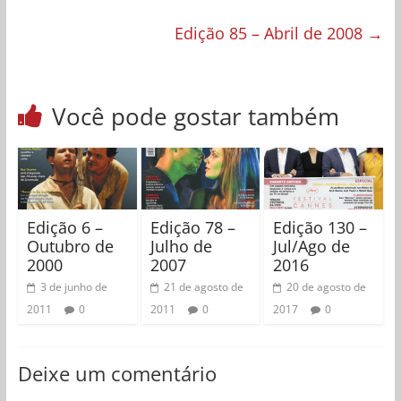
Edição 85 – Abril de 2008
→
Você pode gostar também
Edição 6 –
Edição 78 –
Edição 130 –
Outubro de
Julho de
Jul/Ago de
2000
2007
2016
3 de junho de
21 de agosto de
20 de agosto de
2011
0
2011
0
2017
0
Deixe um comentário