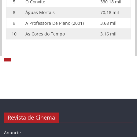
5
O Convite
330,18 mil
8
Águas Mortais
70,18 mil
9
A Professora De Piano (2001)
3,68 mil
10
As Cores do Tempo
3,16 mil
Revista de Cinema
Anuncie