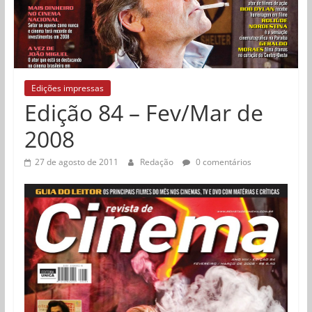
Edições impressas
Edição 84 – Fev/Mar de
2008
27 de agosto de 2011
Redação
0 comentários