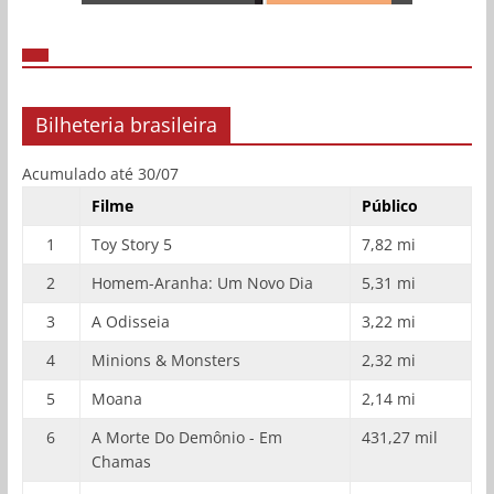
Bilheteria brasileira
Acumulado até 30/07
Filme
Público
1
Toy Story 5
7,82 mi
2
Homem-Aranha: Um Novo Dia
5,31 mi
3
A Odisseia
3,22 mi
4
Minions & Monsters
2,32 mi
5
Moana
2,14 mi
6
A Morte Do Demônio - Em
431,27 mil
Chamas