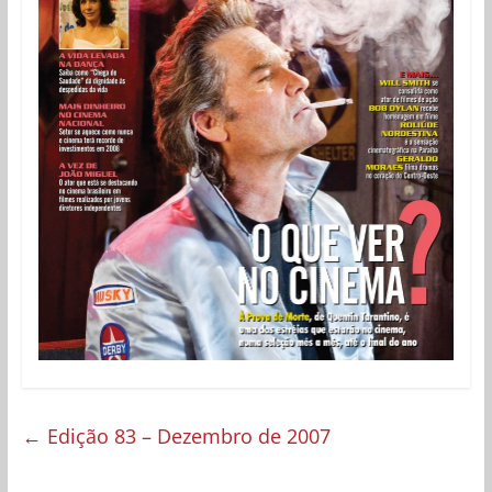
←
Edição 83 – Dezembro de 2007