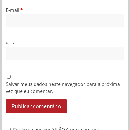
E-mail
*
Site
Salvar meus dados neste navegador para a próxima
vez que eu comentar.
Confirme que você NÃO é um spammer