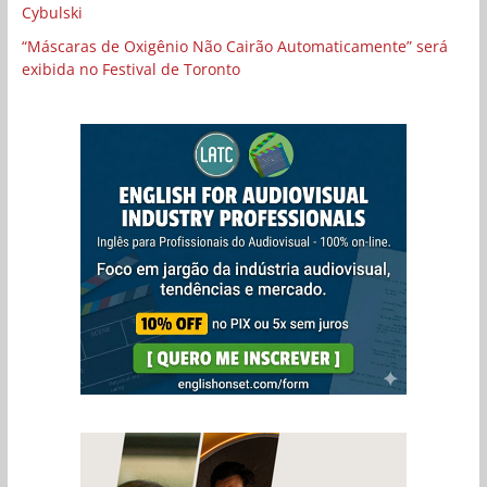
Cybulski
“Máscaras de Oxigênio Não Cairão Automaticamente” será
exibida no Festival de Toronto