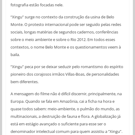
fotografia estão focadas nele.
“Xingu” surge no contexto da construção da usina de Belo
Monte. O protesto internacional pode ser seguido pelas redes
sociais, longas matérias de segundos cadernos, conferências
sobre o meio ambiente e sobre o Rio 2012. Em todos esses
contextos, o nome Belo Monte e os questionamentos veem à
baila.
“Xingu” peca por se deixar seduzir pelo romantismo do espírito
pioneiro dos corajosos irmãos Villas-Boas, de personalidades
bem diferentes.
A mensagem do filme não é difícil discernir, principalmente, na
Europa. Quando se fala em Amazônia, cai a ficha na hora e
quase todos sabem: meio-ambiente, o pulmão do mundo, as
multinacionais, a destruição de fauna e flora. A globalização já
está em estágio avançado o suficiente para esse ser o
denominador intelectual comum para quem assistiu a “Xingu”.