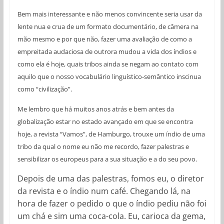
Bem mais interessante e não menos convincente seria usar da
lente nua e crua de um formato documentário, de câmera na
mão mesmo e por que não, fazer uma avaliação de como a
empreitada audaciosa de outrora mudou a vida dos índios e
como ela é hoje, quais tribos ainda se negam ao contato com
aquilo que o nosso vocabulário linguístico-semântico inscinua
como “civilização”.
Me lembro que há muitos anos atrás e bem antes da
globalização estar no estado avançado em que se encontra
hoje, a revista “Vamos”, de Hamburgo, trouxe um índio de uma
tribo da qual o nome eu não me recordo, fazer palestras e
sensibilizar os europeus para a sua situação e a do seu povo.
Depois de uma das palestras, fomos eu, o diretor
da revista e o índio num café. Chegando lá, na
hora de fazer o pedido o que o índio pediu não foi
um chá e sim uma coca-cola. Eu, carioca da gema,