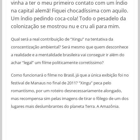
vinha a ter o meu primeiro contato com um índio
na capital alemã! Fiquei chocadíssima com aquilo.
Um índio pedindo coca-cola! Todo o pesadelo da
colonização se mostrou nu e cru ali para mim.
Qual será a real contribuição de “Xingu” na tentativa da
conscentização ambiental? Será mesmo que quem desconhece
a realidade e a mentalidade brasileira vai conseguir ir além do
achar “legal” um filme politicamente corretíssimo?
Como funcionará o filme no Brasil, já que a única exibição foi no
festival de Manaus no final de 2011? “Xingu” peca pelo
romantismo, por um roteiro desnecessariamente alongado,
mas recompensa sim pelas imagens de tirar o fôlego de um dos
lugares mais deslumbrantes do planeta Terra. A Amazônia.