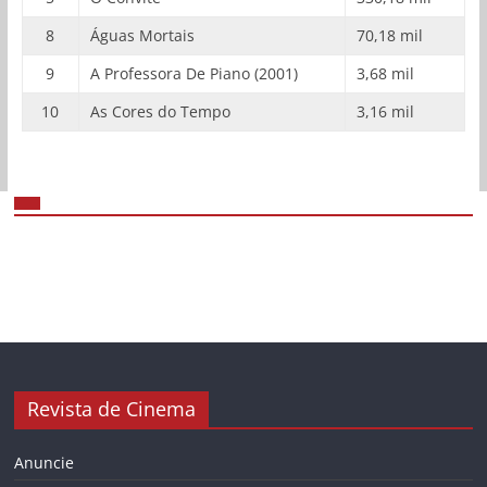
8
Águas Mortais
70,18 mil
9
A Professora De Piano (2001)
3,68 mil
10
As Cores do Tempo
3,16 mil
Revista de Cinema
Anuncie