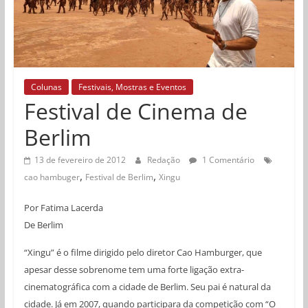
Colunas
Festivais, Mostras e Eventos
Festival de Cinema de
Berlim
13 de fevereiro de 2012
Redação
1 Comentário
,
,
cao hambuger
Festival de Berlim
Xingu
Por Fatima Lacerda
De Berlim
“Xingu” é o filme dirigido pelo diretor Cao Hamburger, que
apesar desse sobrenome tem uma forte ligação extra-
cinematográfica com a cidade de Berlim. Seu pai é natural da
cidade. Já em 2007, quando participara da competição com “O