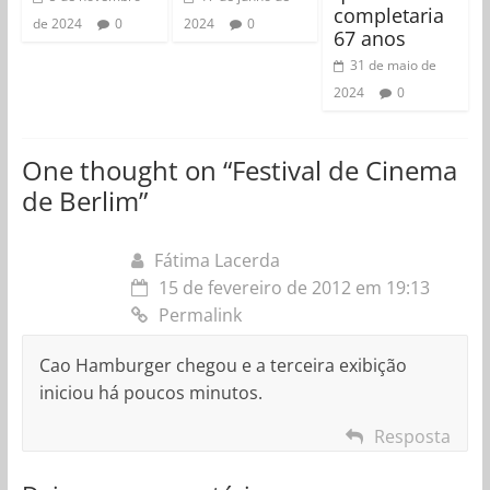
completaria
de 2024
0
2024
0
67 anos
31 de maio de
2024
0
One thought on “
Festival de Cinema
de Berlim
”
Fátima Lacerda
15 de fevereiro de 2012 em 19:13
Permalink
Cao Hamburger chegou e a terceira exibição
iniciou há poucos minutos.
Resposta