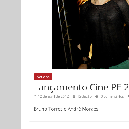
Notícias
Lançamento Cine PE 
12 de abril de 2012
Redação
0 comentários
Bruno Torres e André Moraes