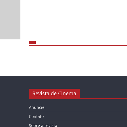
Revista de Cinema
Anuncie
Contato
Sobre a revista