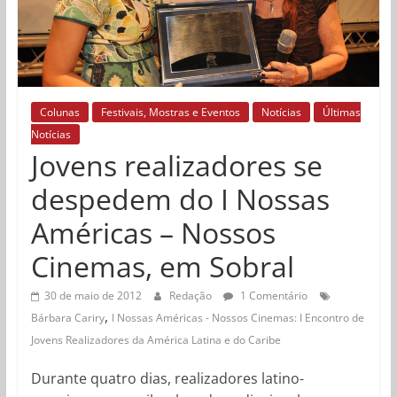
Colunas
Festivais, Mostras e Eventos
Notícias
Últimas
Notícias
Jovens realizadores se
despedem do I Nossas
Américas – Nossos
Cinemas, em Sobral
30 de maio de 2012
Redação
1 Comentário
,
Bárbara Cariry
I Nossas Américas - Nossos Cinemas: I Encontro de
Jovens Realizadores da América Latina e do Caribe
Durante quatro dias, realizadores latino-