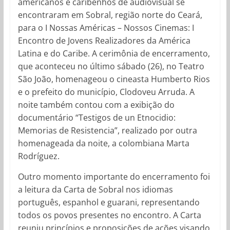
americanos e caribenhos de audiovisual se
encontraram em Sobral, região norte do Ceará,
para o I Nossas Américas – Nossos Cinemas: I
Encontro de Jovens Realizadores da América
Latina e do Caribe. A cerimônia de encerramento,
que aconteceu no último sábado (26), no Teatro
São João, homenageou o cineasta Humberto Rios
e o prefeito do município, Clodoveu Arruda. A
noite também contou com a exibição do
documentário “Testigos de un Etnocidio:
Memorias de Resistencia”, realizado por outra
homenageada da noite, a colombiana Marta
Rodríguez.
Outro momento importante do encerramento foi
a leitura da Carta de Sobral nos idiomas
português, espanhol e guarani, representando
todos os povos presentes no encontro. A Carta
reuniu princípios e proposições de ações visando