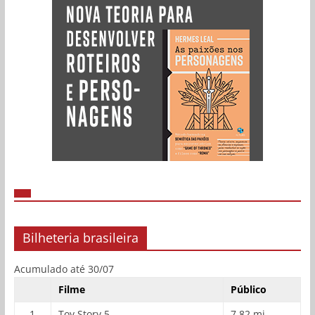
Bilheteria brasileira
Acumulado até 30/07
Filme
Público
1
Toy Story 5
7,82 mi