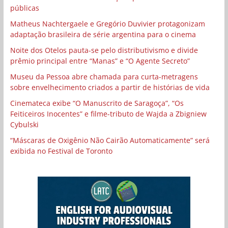
públicas
Matheus Nachtergaele e Gregório Duvivier protagonizam
adaptação brasileira de série argentina para o cinema
Noite dos Otelos pauta-se pelo distributivismo e divide
prêmio principal entre “Manas” e “O Agente Secreto”
Museu da Pessoa abre chamada para curta-metragens
sobre envelhecimento criados a partir de histórias de vida
Cinemateca exibe “O Manuscrito de Saragoça”, “Os
Feiticeiros Inocentes” e filme-tributo de Wajda a Zbigniew
Cybulski
“Máscaras de Oxigênio Não Cairão Automaticamente” será
exibida no Festival de Toronto