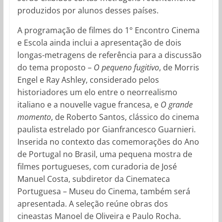
produzidos por alunos desses países.
A programação de filmes do 1° Encontro Cinema
e Escola ainda inclui a apresentação de dois
longas-metragens de referência para a discussão
do tema proposto –
O pequeno fugitivo
, de Morris
Engel e Ray Ashley, considerado pelos
historiadores um elo entre o neorrealismo
italiano e a nouvelle vague francesa, e
O grande
momento
, de Roberto Santos, clássico do cinema
paulista estrelado por Gianfrancesco Guarnieri.
Inserida no contexto das comemorações do Ano
de Portugal no Brasil, uma pequena mostra de
filmes portugueses, com curadoria de José
Manuel Costa, subdiretor da Cinemateca
Portuguesa – Museu do Cinema, também será
apresentada. A seleção reúne obras dos
cineastas Manoel de Oliveira e Paulo Rocha.