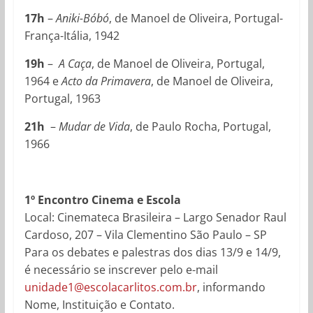
17h
–
Aniki-Bóbó
, de Manoel de Oliveira, Portugal-
França-Itália, 1942
19h
–
A Caça
, de Manoel de Oliveira, Portugal,
1964 e
Acto da Primavera
, de Manoel de Oliveira,
Portugal, 1963
21h
–
Mudar de Vida
, de Paulo Rocha, Portugal,
1966
1º Encontro Cinema e Escola
Local: Cinemateca Brasileira – Largo Senador Raul
Cardoso, 207 – Vila Clementino São Paulo – SP
Para os debates e palestras dos dias 13/9 e 14/9,
é necessário se inscrever pelo e-mail
unidade1@escolacarlitos.com.br
, informando
Nome, Instituição e Contato.