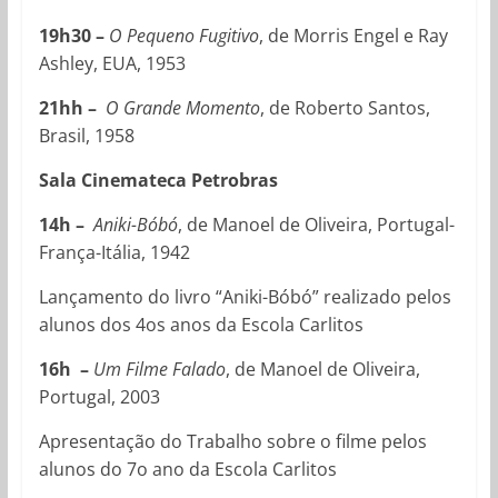
19h30 –
O Pequeno Fugitivo
, de Morris Engel e Ray
Ashley, EUA, 1953
21hh –
O Grande Momento
, de Roberto Santos,
Brasil, 1958
Sala Cinemateca Petrobras
14h –
Aniki-Bóbó
, de Manoel de Oliveira, Portugal-
França-Itália, 1942
Lançamento do livro “Aniki-Bóbó” realizado pelos
alunos dos 4os anos da Escola Carlitos
16h –
Um Filme Falado
, de Manoel de Oliveira,
Portugal, 2003
Apresentação do Trabalho sobre o filme pelos
alunos do 7o ano da Escola Carlitos