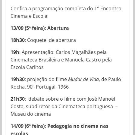
Confira a programação completa do 1° Encontro
Cinema e Escola:
13/09 (5
feira): Abertura
a
18h30
: Coquetel de abertura
19h
: Apresentação: Carlos Magalhães pela
Cinemateca Brasileira e Manuela Castro pela
Escola Carlitos
19h30
: projeção do filme
Mudar de Vida
, de Paulo
Rocha, 90’, Portugal, 1966
21h30
: debate sobre o filme com José Manoel
Costa, subdiretor da Cinemateca portuguesa –
Museu do cinema
14/09 (6
feira): Pedagogia no cinema nas
a
escolas