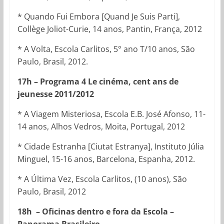
* Quando Fui Embora [Quand Je Suis Parti],
Collège Joliot-Curie, 14 anos, Pantin, França, 2012
* A Volta, Escola Carlitos, 5° ano T/10 anos, São
Paulo, Brasil, 2012.
17h – Programa 4 Le cinéma, cent ans de
jeunesse 2011/2012
* A Viagem Misteriosa, Escola E.B. José Afonso, 11-
14 anos, Alhos Vedros, Moita, Portugal, 2012
* Cidade Estranha [Ciutat Estranya], Instituto Júlia
Minguel, 15-16 anos, Barcelona, Espanha, 2012.
* A Última Vez, Escola Carlitos, (10 anos), São
Paulo, Brasil, 2012
18h – Oficinas dentro e fora da Escola –
Panorama Brasileiro