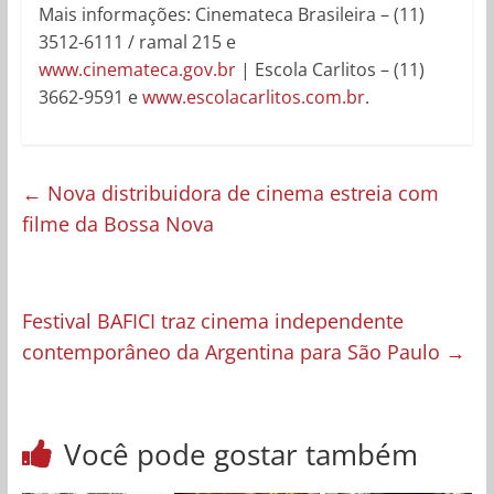
Mais informações: Cinemateca Brasileira – (11)
3512-6111 / ramal 215 e
www.cinemateca.gov.br
| Escola Carlitos – (11)
3662-9591 e
www.escolacarlitos.com.br
.
←
Nova distribuidora de cinema estreia com
filme da Bossa Nova
Festival BAFICI traz cinema independente
contemporâneo da Argentina para São Paulo
→
Você pode gostar também