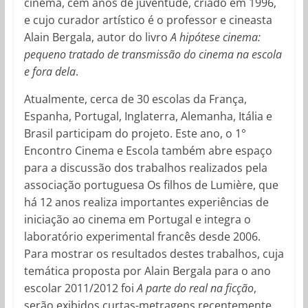
cinema, cem anos de juventude, criado em 1996,
e cujo curador artístico é o professor e cineasta
Alain Bergala, autor do livro
A hipótese cinema:
pequeno tratado de transmissão do cinema na escola
e fora dela
.
Atualmente, cerca de 30 escolas da França,
Espanha, Portugal, Inglaterra, Alemanha, Itália e
Brasil participam do projeto. Este ano, o 1°
Encontro Cinema e Escola também abre espaço
para a discussão dos trabalhos realizados pela
associação portuguesa Os filhos de Lumière, que
há 12 anos realiza importantes experiências de
iniciação ao cinema em Portugal e integra o
laboratório experimental francês desde 2006.
Para mostrar os resultados destes trabalhos, cuja
temática proposta por Alain Bergala para o ano
escolar 2011/2012 foi
A parte do real na ficção
,
serão exibidos curtas-metragens recentemente