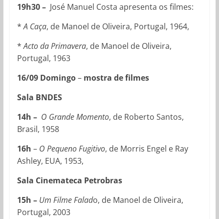
19h30 –
José Manuel Costa apresenta os filmes:
*
A Caça
, de Manoel de Oliveira, Portugal, 1964,
*
Acto da Primavera
, de Manoel de Oliveira,
Portugal, 1963
16/09 Domingo
–
mostra de filmes
Sala BNDES
14h –
O Grande Momento
, de Roberto Santos,
Brasil, 1958
16h
–
O Pequeno Fugitivo
, de Morris Engel e Ray
Ashley, EUA, 1953,
Sala Cinemateca Petrobras
15h –
Um Filme Falad
o, de Manoel de Oliveira,
Portugal, 2003