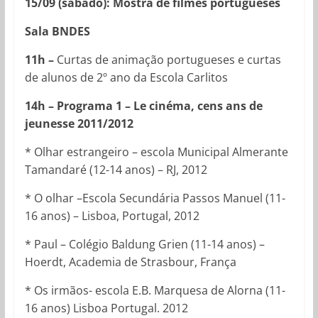
15/09 (sábado): Mostra de filmes portugueses
Sala BNDES
11h –
Curtas de animação portugueses e curtas
de alunos de 2º ano da Escola Carlitos
14h – Programa 1 – Le cinéma, cens ans de
jeunesse 2011/2012
* Olhar estrangeiro – escola Municipal Almerante
Tamandaré (12-14 anos) – RJ, 2012
* O olhar –Escola Secundária Passos Manuel (11-
16 anos) – Lisboa, Portugal, 2012
* Paul – Colégio Baldung Grien (11-14 anos) –
Hoerdt, Academia de Strasbour, França
* Os irmãos- escola E.B. Marquesa de Alorna (11-
16 anos) Lisboa Portugal. 2012