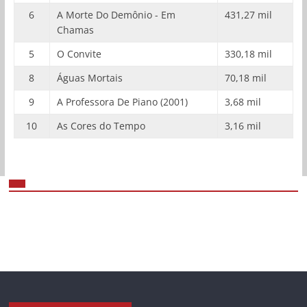
6
A Morte Do Demônio - Em
431,27 mil
Chamas
5
O Convite
330,18 mil
8
Águas Mortais
70,18 mil
9
A Professora De Piano (2001)
3,68 mil
10
As Cores do Tempo
3,16 mil