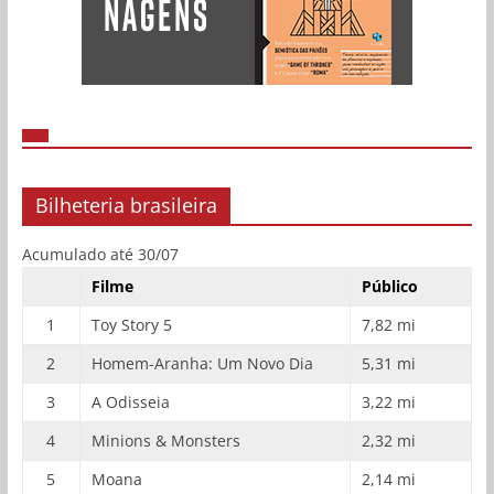
Bilheteria brasileira
Acumulado até 30/07
Filme
Público
1
Toy Story 5
7,82 mi
2
Homem-Aranha: Um Novo Dia
5,31 mi
3
A Odisseia
3,22 mi
4
Minions & Monsters
2,32 mi
5
Moana
2,14 mi