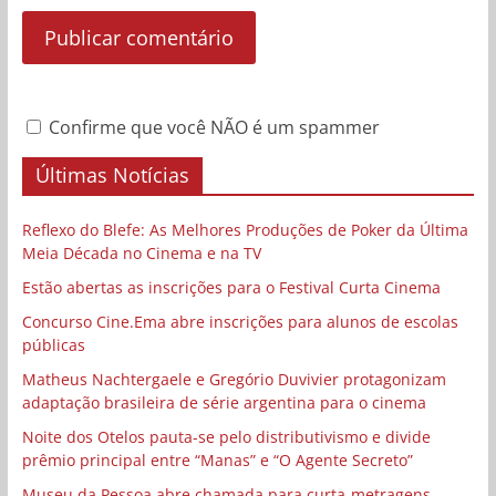
Confirme que você NÃO é um spammer
Últimas Notícias
Reflexo do Blefe: As Melhores Produções de Poker da Última
Meia Década no Cinema e na TV
Estão abertas as inscrições para o Festival Curta Cinema
Concurso Cine.Ema abre inscrições para alunos de escolas
públicas
Matheus Nachtergaele e Gregório Duvivier protagonizam
adaptação brasileira de série argentina para o cinema
Noite dos Otelos pauta-se pelo distributivismo e divide
prêmio principal entre “Manas” e “O Agente Secreto”
Museu da Pessoa abre chamada para curta-metragens