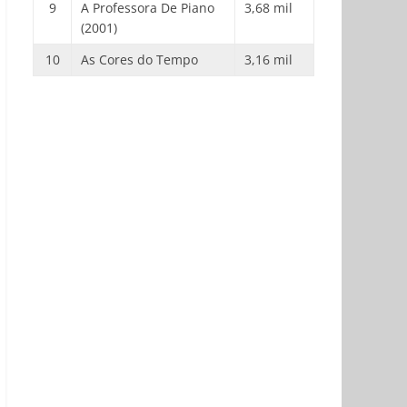
9
A Professora De Piano
3,68 mil
(2001)
10
As Cores do Tempo
3,16 mil