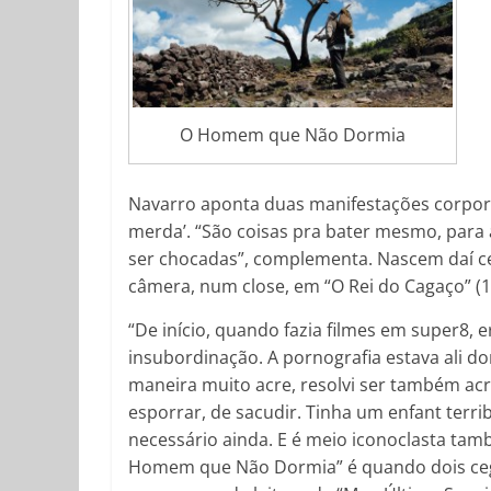
O Homem que Não Dormia
Navarro aponta duas manifestações corpora
merda’. “São coisas pra bater mesmo, para
ser chocadas”, complementa. Nascem daí c
câmera, num close, em “O Rei do Cagaço” (1
“De início, quando fazia filmes em super8, 
insubordinação. A pornografia estava ali do
maneira muito acre, resolvi ser também ac
esporrar, de sacudir. Tinha um enfant terrib
necessário ainda. E é meio iconoclasta ta
Homem que Não Dormia” é quando dois cegos