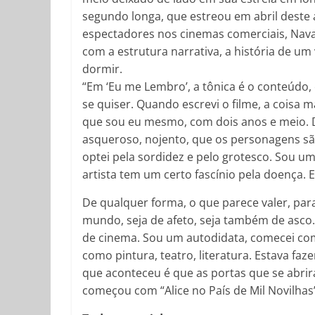
segundo longa, que estreou em abril deste
espectadores nos cinemas comerciais, Nava
com a estrutura narrativa, a história de 
dormir.
“Em ‘Eu me Lembro’, a tônica é o conteúdo
se quiser. Quando escrevi o filme, a coisa ma
que sou eu mesmo, com dois anos e meio.
asqueroso, nojento, que os personagens são
optei pela sordidez e pelo grotesco. Sou 
artista tem um certo fascínio pela doença.
De qualquer forma, o que parece valer, par
mundo, seja de afeto, seja também de asco.
de cinema. Sou um autodidata, comecei com 
como pintura, teatro, literatura. Estava fa
que aconteceu é que as portas que se abri
começou com “Alice no País de Mil Novilhas