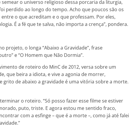
semear o universo religioso dessa porcaria da liturgia,
e foi perdido ao longo do tempo. Acho que poucos são os
entre o que acreditam e o que professam. Por eles,
ogia. É a fé que te salva, não importa a crença”, pondera.
o projeto, o longa “Abaixo a Gravidade”, frase
eroutro” e “O Homem que Não Dormia”.
lvimento de roteiro do MinC de 2012, versa sobre um
que beira a idiota, e vive a agonia de morrer,
 grito de abaixo a gravidade é uma vitória sobre a morte.
terminar o roteiro. “Só posso fazer esse filme se estiver
morado, puto, triste. E agora estou me sentido fraco,
ontrar com a esfinge – que é a morte –, como já até falei
avidade.”