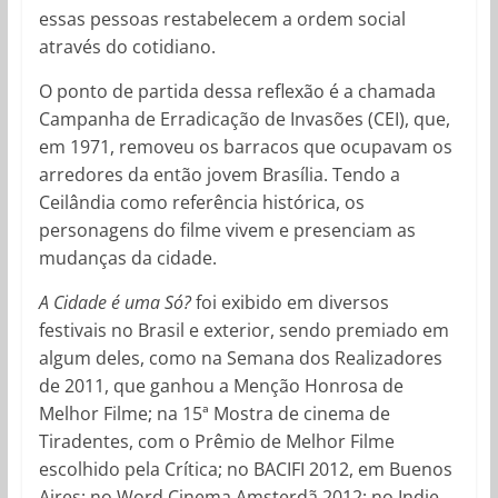
essas pessoas restabelecem a ordem social
através do cotidiano.
O ponto de partida dessa reflexão é a chamada
Campanha de Erradicação de Invasões (CEI), que,
em 1971, removeu os barracos que ocupavam os
arredores da então jovem Brasília. Tendo a
Ceilândia como referência histórica, os
personagens do filme vivem e presenciam as
mudanças da cidade.
A Cidade é uma Só?
foi exibido em diversos
festivais no Brasil e exterior, sendo premiado em
algum deles, como na Semana dos Realizadores
de 2011, que ganhou a Menção Honrosa de
Melhor Filme; na 15ª Mostra de cinema de
Tiradentes, com o Prêmio de Melhor Filme
escolhido pela Crítica; no BACIFI 2012, em Buenos
Aires; no Word Cinema Amsterdã 2012; no Indie