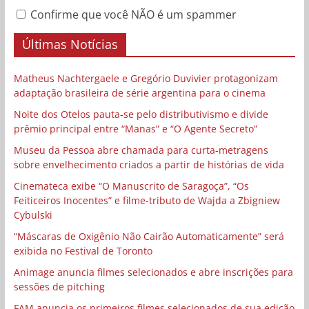
Confirme que você NÃO é um spammer
Últimas Notícias
Matheus Nachtergaele e Gregório Duvivier protagonizam
adaptação brasileira de série argentina para o cinema
Noite dos Otelos pauta-se pelo distributivismo e divide
prêmio principal entre “Manas” e “O Agente Secreto”
Museu da Pessoa abre chamada para curta-metragens
sobre envelhecimento criados a partir de histórias de vida
Cinemateca exibe “O Manuscrito de Saragoça”, “Os
Feiticeiros Inocentes” e filme-tributo de Wajda a Zbigniew
Cybulski
“Máscaras de Oxigênio Não Cairão Automaticamente” será
exibida no Festival de Toronto
Animage anuncia filmes selecionados e abre inscrições para
sessões de pitching
FAM anuncia os primeiros filmes selecionados de sua edição