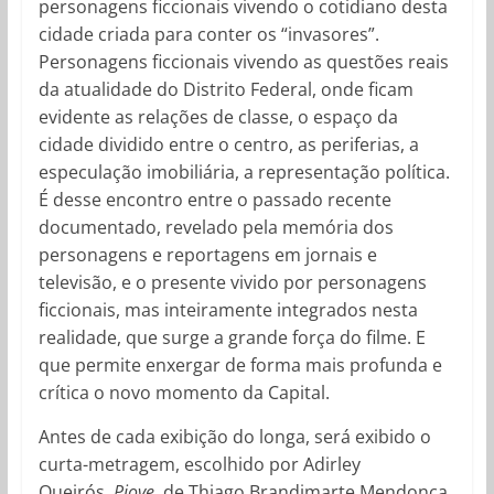
personagens ficcionais vivendo o cotidiano desta
cidade criada para conter os “invasores”.
Personagens ficcionais vivendo as questões reais
da atualidade do Distrito Federal, onde ficam
evidente as relações de classe, o espaço da
cidade dividido entre o centro, as periferias, a
especulação imobiliária, a representação política.
É desse encontro entre o passado recente
documentado, revelado pela memória dos
personagens e reportagens em jornais e
televisão, e o presente vivido por personagens
ficcionais, mas inteiramente integrados nesta
realidade, que surge a grande força do filme. E
que permite enxergar de forma mais profunda e
crítica o novo momento da Capital.
Antes de cada exibição do longa, será exibido o
curta-metragem, escolhido por Adirley
Queirós,
Piove,
de Thiago Brandimarte Mendonça.