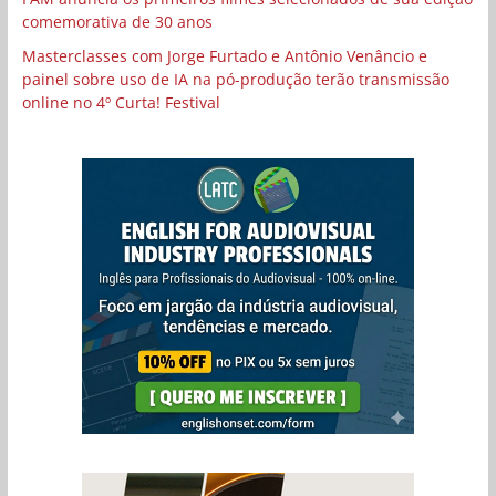
comemorativa de 30 anos
Masterclasses com Jorge Furtado e Antônio Venâncio e
painel sobre uso de IA na pó-produção terão transmissão
online no 4º Curta! Festival