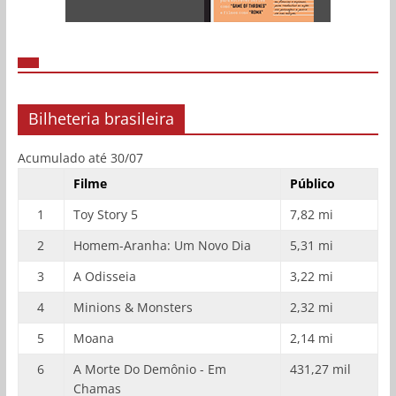
Bilheteria brasileira
Acumulado até 30/07
Filme
Público
1
Toy Story 5
7,82 mi
2
Homem-Aranha: Um Novo Dia
5,31 mi
3
A Odisseia
3,22 mi
4
Minions & Monsters
2,32 mi
5
Moana
2,14 mi
6
A Morte Do Demônio - Em
431,27 mil
Chamas