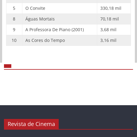
5
O Convite
330,18 mil
8
Águas Mortais
70,18 mil
9
A Professora De Piano (2001)
3,68 mil
10
As Cores do Tempo
3,16 mil
Revista de Cinema