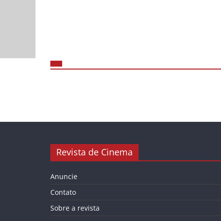
Revista de Cinema
Anuncie
Contato
Sobre a revista