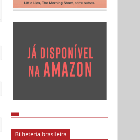
Bilheteria brasileira