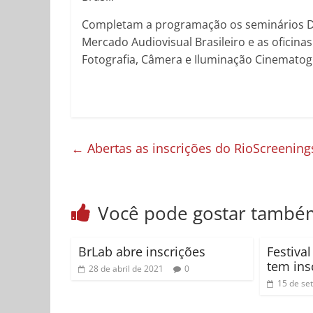
Completam a programação os seminários Diál
Mercado Audiovisual Brasileiro e as oficin
Fotografia, Câmera e Iluminação Cinematog
←
Abertas as inscrições do RioScreening
Você pode gostar també
BrLab abre inscrições
Festiva
tem ins
28 de abril de 2021
0
15 de se