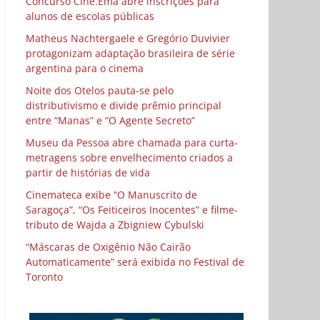
Concurso Cine.Ema abre inscrições para
alunos de escolas públicas
Matheus Nachtergaele e Gregório Duvivier
protagonizam adaptação brasileira de série
argentina para o cinema
Noite dos Otelos pauta-se pelo
distributivismo e divide prêmio principal
entre “Manas” e “O Agente Secreto”
Museu da Pessoa abre chamada para curta-
metragens sobre envelhecimento criados a
partir de histórias de vida
Cinemateca exibe “O Manuscrito de
Saragoça”, “Os Feiticeiros Inocentes” e filme-
tributo de Wajda a Zbigniew Cybulski
“Máscaras de Oxigênio Não Cairão
Automaticamente” será exibida no Festival de
Toronto