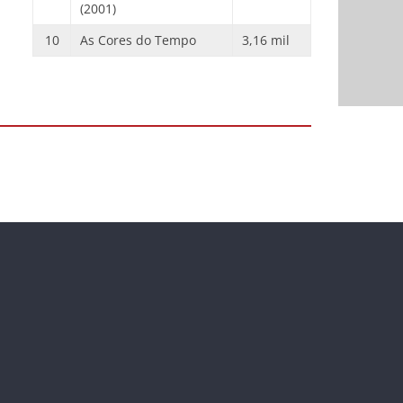
(2001)
10
As Cores do Tempo
3,16 mil