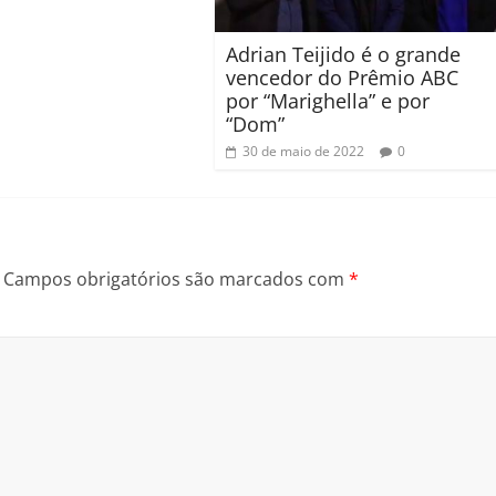
Adrian Teijido é o grande
vencedor do Prêmio ABC
por “Marighella” e por
“Dom”
30 de maio de 2022
0
Campos obrigatórios são marcados com
*