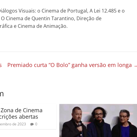
ogos Visuais: o Cinema de Portugal, A Lei 12.485 e o
as O Cinema de Quentin Tarantino, Direção de
ráfica e Cinema de Animação.
s
Premiado curta “O Bolo” ganha versão em longa
m
l Zona de Cinema
crições abertas
tembro de 2023
0