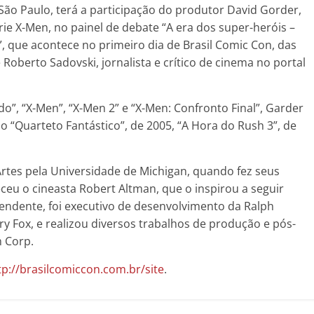
ão Paulo, terá a participação do produtor David Gorder,
ie X-Men, no painel de debate “A era dos super-heróis –
 que acontece no primeiro dia de Brasil Comic Con, das
Roberto Sadovski, jornalista e crítico de cinema no portal
o”, “X-Men”, “X-Men 2” e “X-Men: Confronto Final”, Garder
 “Quarteto Fantástico”, de 2005, “A Hora do Rush 3”, de
Artes pela Universidade de Michigan, quando fez seus
eu o cineasta Robert Altman, que o inspirou a seguir
pendente, foi executivo de desenvolvimento da Ralph
y Fox, e realizou diversos trabalhos de produção e pós-
m Corp.
tp://brasilcomiccon.com.br/site
.