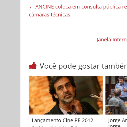
←
ANCINE coloca em consulta pública re
câmaras técnicas
Janela Inter
Você pode gostar també
Lançamento Cine PE 2012
Jorge 
Jorge