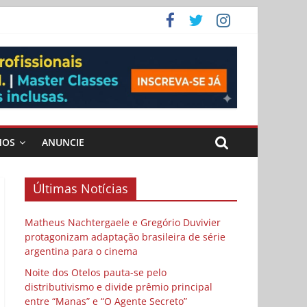
 Cybulski
ema
 vida
MOS
ANUNCIE
Últimas Notícias
Matheus Nachtergaele e Gregório Duvivier
protagonizam adaptação brasileira de série
argentina para o cinema
Noite dos Otelos pauta-se pelo
distributivismo e divide prêmio principal
entre “Manas” e “O Agente Secreto”