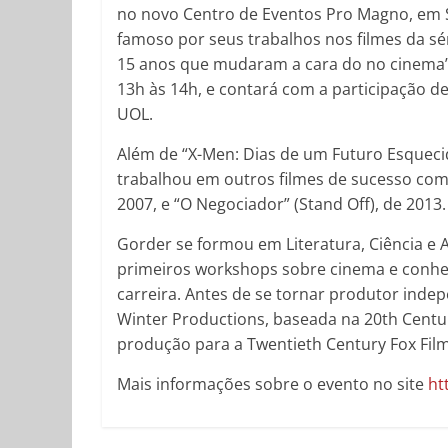
no novo Centro de Eventos Pro Magno, em S
famoso por seus trabalhos nos filmes da sér
15 anos que mudaram a cara do no cinema”,
13h às 14h, e contará com a participação de 
UOL.
Além de “X-Men: Dias de um Futuro Esquecid
trabalhou em outros filmes de sucesso como
2007, e “O Negociador” (Stand Off), de 2013.
Gorder se formou em Literatura, Ciência e 
primeiros workshops sobre cinema e conhec
carreira. Antes de se tornar produtor inde
Winter Productions, baseada na 20th Centur
produção para a Twentieth Century Fox Fil
Mais informações sobre o evento no site
ht