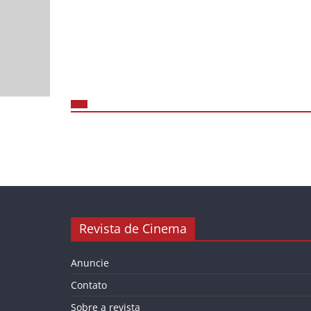
Revista de Cinema
Anuncie
Contato
Sobre a revista