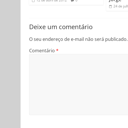
12 de abril de 2012
0
24 de ju
Deixe um comentário
O seu endereço de e-mail não será publicado.
Comentário
*