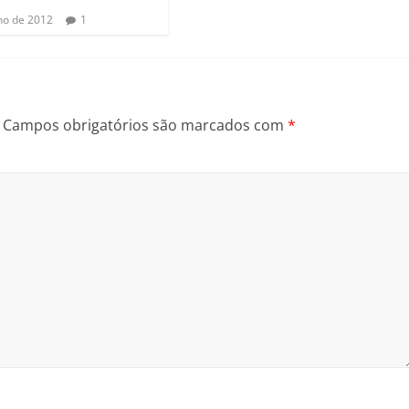
lho de 2012
1
Campos obrigatórios são marcados com
*