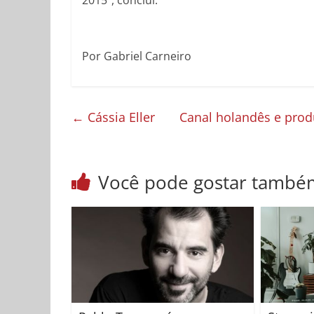
2015”, conclui.
Por Gabriel Carneiro
←
Cássia Eller
Canal holandês e prod
Você pode gostar també