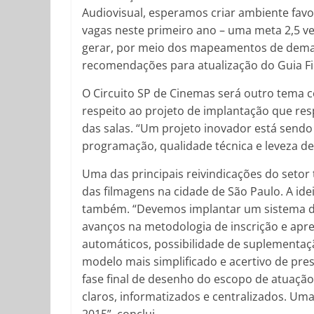
Audiovisual, esperamos criar ambiente favo
vagas neste primeiro ano – uma meta 2,5 ve
gerar, por meio dos mapeamentos de dema
recomendações para atualização do Guia Fic
O Circuito SP de Cinemas será outro tema c
respeito ao projeto de implantação que res
das salas. “Um projeto inovador está send
programação, qualidade técnica e leveza de
Uma das principais reivindicações do setor 
das filmagens na cidade de São Paulo. A ide
também. “Devemos implantar um sistema d
avanços na metodologia de inscrição e apre
automáticos, possibilidade de suplementaç
modelo mais simplificado e acertivo de pr
fase final de desenho do escopo de atuaçã
claros, informatizados e centralizados. Uma