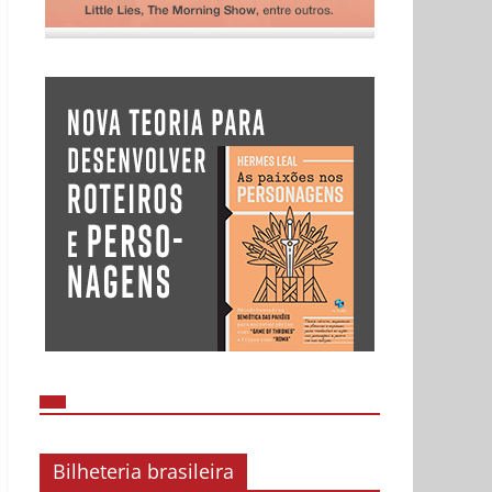
Bilheteria brasileira