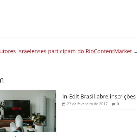
utores israelenses participam do RioContentMarket
m
In-Edit Brasil abre inscrições
23 de fevereiro de 2017
0