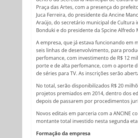
Praça das Artes, com a presença do prefeit
Juca Ferreira, do presidente da Ancine Man
Araújo, do secretário municipal de Cultura 
Bonduki e do presidente da Spcine Alfredo
A empresa, que já estava funcionando em mo
seis linhas de desenvolvimento, para produ
perfomance, com investimento de R$ 12 mil
porte e de alta perfomance, com o aporte de
de séries para TV. As inscrições serão abert
No total, serão disponibilizados R$ 20 milh
projetos premiados em 2014, dentro dos ed
depois de passarem por procedimentos jurí
Novos editais em parceria com a ANCINE c
montante total investido nesta segunda eta
Formação da empresa