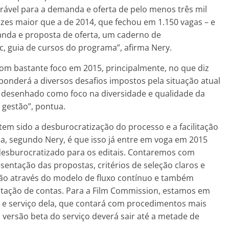
rável para a demanda e oferta de pelo menos três mil
zes maior que a de 2014, que fechou em 1.150 vagas – e
nda e proposta de oferta, um caderno de
, guia de cursos do programa”, afirma Nery.
om bastante foco em 2015, principalmente, no que diz
ponderá a diversos desafios impostos pela situação atual
o desenhado como foco na diversidade e qualidade da
 gestão”, pontua.
tem sido a desburocratização do processo e a facilitação
ia, segundo Nery, é que isso já entre em voga em 2015
esburocratizado para os editais. Contaremos com
sentação das propostas, critérios de seleção claros e
ão através do modelo de fluxo contínuo e também
estação de contas. Para a Film Commission, estamos em
o e serviço dela, que contará com procedimentos mais
 versão beta do serviço deverá sair até a metade de