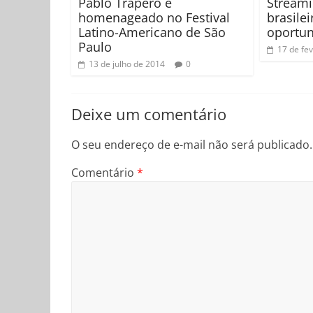
Pablo Trapero é
Streami
homenageado no Festival
brasile
Latino-Americano de São
oportu
Paulo
17 de fe
13 de julho de 2014
0
Deixe um comentário
O seu endereço de e-mail não será publicado.
Comentário
*