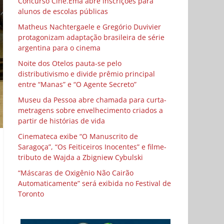
Concurso Cine.Ema abre inscrições para
alunos de escolas públicas
Matheus Nachtergaele e Gregório Duvivier
protagonizam adaptação brasileira de série
argentina para o cinema
Noite dos Otelos pauta-se pelo
distributivismo e divide prêmio principal
entre “Manas” e “O Agente Secreto”
Museu da Pessoa abre chamada para curta-
metragens sobre envelhecimento criados a
partir de histórias de vida
Cinemateca exibe “O Manuscrito de
Saragoça”, “Os Feiticeiros Inocentes” e filme-
tributo de Wajda a Zbigniew Cybulski
“Máscaras de Oxigênio Não Cairão
Automaticamente” será exibida no Festival de
Toronto