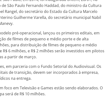
o de São Paulo Fernando Haddad, do ministro da Cultura
oel Rangel, do secretário do Estado da Cultura Marcelo
interino Guilherme Varella, do secretário municipal Nabil
 Manevy.
delo pré-operacional, lançou os primeiros editais, em
ção de filmes de pequeno e médio porte e de alta
hões, para distribuição de filmes de pequeno e médio
 R$ 6 milhões, e R$ 2 milhões serão investidos em pilotos
as a partir de março.
ões, em parceria com o Fundo Setorial do Audiovisual. Os
itais de transição, devem ser incorporados à empresa,
dicos na entrega.
om foco em Televisão e Games estão sendo elaborados. O
pa será de R$ 10 milhões.