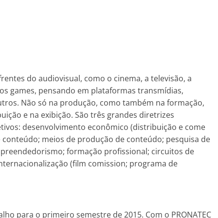
frentes do audiovisual, como o cinema, a televisão, a
e os games, pensando em plataformas transmídias,
 outros. Não só na produção, como também na formação,
uição e na exibição. São três grandes diretrizes
etivos: desenvolvimento econômico (distribuição e come
e conteúdo; meios de produção de conteúdo; pesquisa de
preendedorismo; formação profissional; circuitos de
 internacionalização (film comission; programa de
balho para o primeiro semestre de 2015. Com o PRONATEC