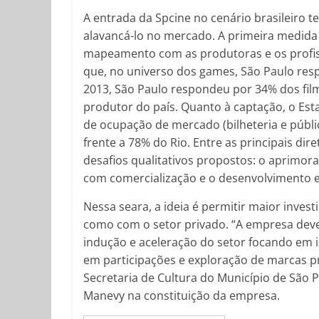
A entrada da Spcine no cenário brasileiro t
alavancá-lo no mercado. A primeira medida
mapeamento com as produtoras e os profis
que, no universo dos games, São Paulo resp
2013, São Paulo respondeu por 34% dos filme
produtor do país. Quanto à captação, o Es
de ocupação de mercado (bilheteria e públic
frente a 78% do Rio. Entre as principais di
desafios qualitativos propostos: o aprimo
com comercialização e o desenvolvimento e
Nessa seara, a ideia é permitir maior inves
como com o setor privado. “A empresa dev
indução e aceleração do setor focando em in
em participações e exploração de marcas p
Secretaria de Cultura do Município de São
Manevy na constituição da empresa.