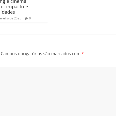
ng e cinema
iro: impacto e
nidades
vereiro de 2025
0
Campos obrigatórios são marcados com
*