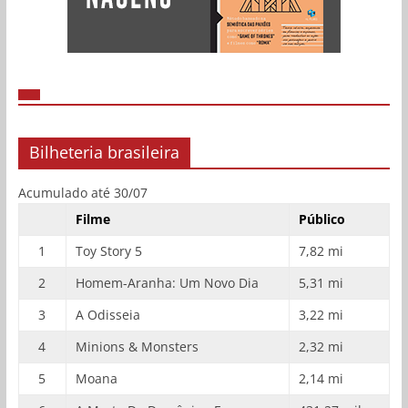
Bilheteria brasileira
Acumulado até 30/07
Filme
Público
1
Toy Story 5
7,82 mi
2
Homem-Aranha: Um Novo Dia
5,31 mi
3
A Odisseia
3,22 mi
4
Minions & Monsters
2,32 mi
5
Moana
2,14 mi