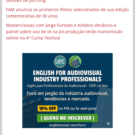
sessões de pitching
FAM anuncia os primeiros filmes selecionados de sua edição
comemorativa de 30 anos
Masterclasses com Jorge Furtado e Antônio Venâncio e
painel sobre uso de IA na pó-produção terão transmissão
online no 4º Curta! Festival