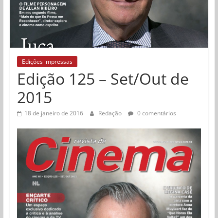
Edições impressas
Edição 125 – Set/Out de
2015
18 de janeiro de 2016
Redação
0 comentários