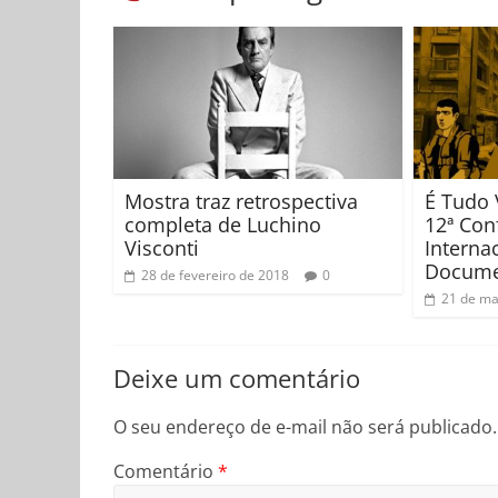
Mostra traz retrospectiva
É Tudo 
completa de Luchino
12ª Con
Visconti
Interna
Docume
28 de fevereiro de 2018
0
21 de ma
Deixe um comentário
O seu endereço de e-mail não será publicado.
Comentário
*