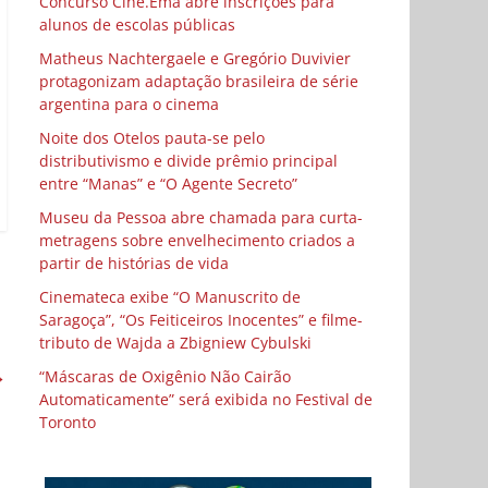
Concurso Cine.Ema abre inscrições para
alunos de escolas públicas
Matheus Nachtergaele e Gregório Duvivier
protagonizam adaptação brasileira de série
argentina para o cinema
Noite dos Otelos pauta-se pelo
distributivismo e divide prêmio principal
entre “Manas” e “O Agente Secreto”
Museu da Pessoa abre chamada para curta-
metragens sobre envelhecimento criados a
partir de histórias de vida
Cinemateca exibe “O Manuscrito de
Saragoça”, “Os Feiticeiros Inocentes” e filme-
tributo de Wajda a Zbigniew Cybulski
→
“Máscaras de Oxigênio Não Cairão
Automaticamente” será exibida no Festival de
Toronto