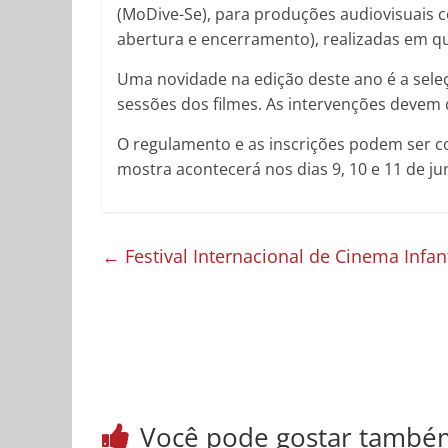
(MoDive-Se), para produções audiovisuais c
abertura e encerramento), realizadas em q
Uma novidade na edição deste ano é a seleç
sessões dos filmes. As intervenções devem
O regulamento e as inscrições podem ser co
mostra acontecerá nos dias 9, 10 e 11 de j
←
Festival Internacional de Cinema Infan
Você pode gostar també