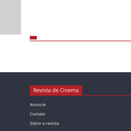
Revista de Cinema
Anuncie
Contato
Sobre a revista