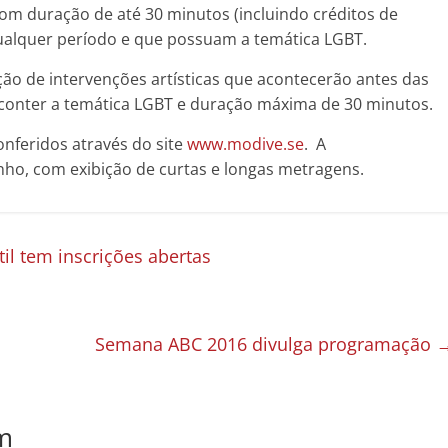
om duração de até 30 minutos (incluindo créditos de
ualquer período e que possuam a temática LGBT.
ão de intervenções artísticas que acontecerão antes das
 conter a temática LGBT e duração máxima de 30 minutos.
nferidos através do site
www.modive.se
. A
unho, com exibição de curtas e longas metragens.
til tem inscrições abertas
Semana ABC 2016 divulga programação
m