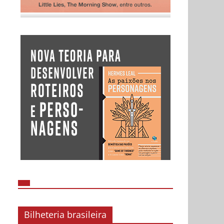
Bilheteria brasileira