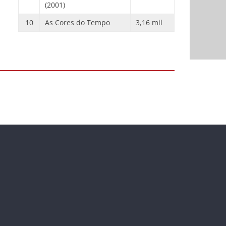
(2001)
10
As Cores do Tempo
3,16 mil