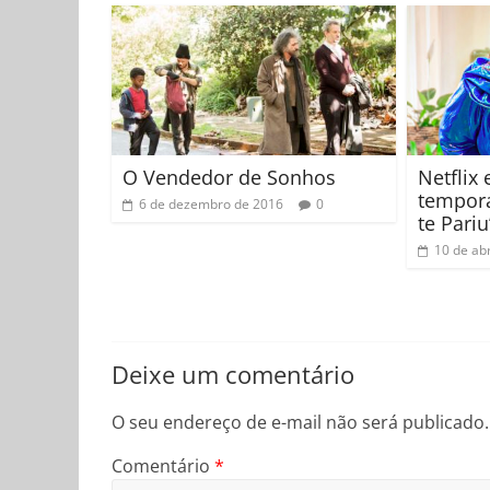
O Vendedor de Sonhos
Netflix
tempora
6 de dezembro de 2016
0
te Pariu
10 de abr
Deixe um comentário
O seu endereço de e-mail não será publicado.
Comentário
*