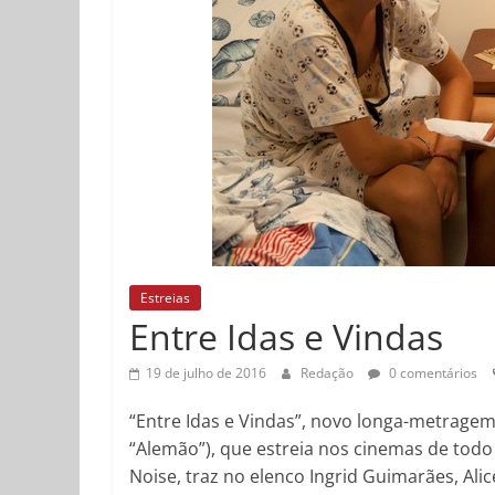
Estreias
Entre Idas e Vindas
19 de julho de 2016
Redação
0 comentários
“Entre Idas e Vindas”, novo longa-metragem
“Alemão”), que estreia nos cinemas de todo 
Noise, traz no elenco Ingrid Guimarães, Ali