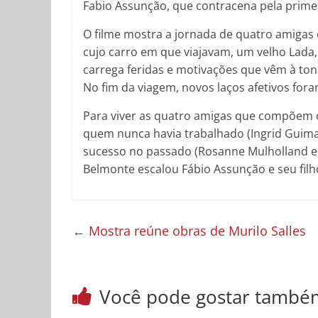
Fabio Assunção, que contracena pela primeir
O filme mostra a jornada de quatro amigas 
cujo carro em que viajavam, um velho Lada
carrega feridas e motivações que vêm à ton
No fim da viagem, novos laços afetivos for
Para viver as quatro amigas que compõem 
quem nunca havia trabalhado (Ingrid Guimar
sucesso no passado (Rosanne Mulholland e Ca
Belmonte escalou Fábio Assunção e seu filho,
←
Mostra reúne obras de Murilo Salles
Você pode gostar també