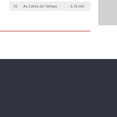
10
As Cores do Tempo
3,16 mil