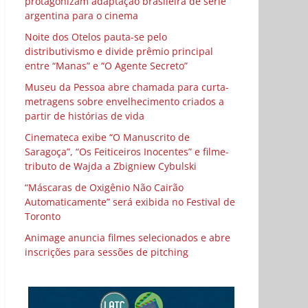
protagonizam adaptação brasileira de série
argentina para o cinema
Noite dos Otelos pauta-se pelo
distributivismo e divide prêmio principal
entre “Manas” e “O Agente Secreto”
Museu da Pessoa abre chamada para curta-
metragens sobre envelhecimento criados a
partir de histórias de vida
Cinemateca exibe “O Manuscrito de
Saragoça”, “Os Feiticeiros Inocentes” e filme-
tributo de Wajda a Zbigniew Cybulski
“Máscaras de Oxigênio Não Cairão
Automaticamente” será exibida no Festival de
Toronto
Animage anuncia filmes selecionados e abre
inscrições para sessões de pitching