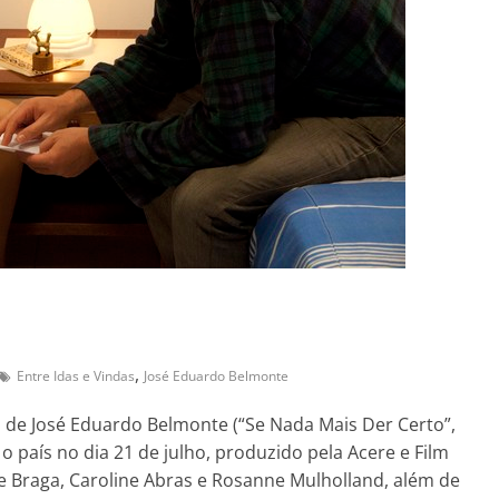
,
Entre Idas e Vindas
José Eduardo Belmonte
 de José Eduardo Belmonte (“Se Nada Mais Der Certo”,
o país no dia 21 de julho, produzido pela Acere e Film
ce Braga, Caroline Abras e Rosanne Mulholland, além de