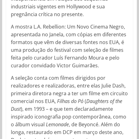
industriais vigentes em Hollywood e sua
pregnância crítica no presente.
A mostra L.A. Rebellion: Um Novo Cinema Negro,
apresentada no Janela, com cópias em diferentes
formatos que vêm de diversas fontes nos EUA, é
uma produção do festival com seleção de filmes
feita pelo curador Luís Fernando Moura e pelo
curador convidado Victor Guimarães.
A seleção conta com filmes dirigidos por
realizadores e realizadoras, entre elas Julie Dash,
primeira diretora negra a ter um filme em circuito
comercial nos EUA,
Filhas do Pó
(
Daughters of the
Dust
), em 1993 – e que tem declaradamente
inspirado iconografia pop contemporânea, como
o álbum visual
Lemonade
, de Beyoncé. Além do
longa, restaurado em DCP em março deste ano,