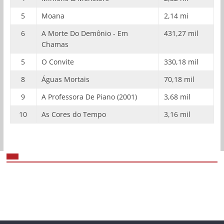
5
Moana
2,14 mi
6
A Morte Do Demônio - Em
431,27 mil
Chamas
5
O Convite
330,18 mil
8
Águas Mortais
70,18 mil
9
A Professora De Piano (2001)
3,68 mil
10
As Cores do Tempo
3,16 mil