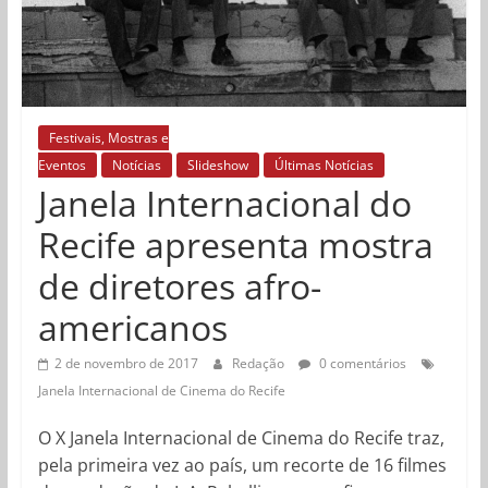
Festivais, Mostras e
Eventos
Notícias
Slideshow
Últimas Notícias
Janela Internacional do
Recife apresenta mostra
de diretores afro-
americanos
2 de novembro de 2017
Redação
0 comentários
Janela Internacional de Cinema do Recife
O X Janela Internacional de Cinema do Recife traz,
pela primeira vez ao país, um recorte de 16 filmes