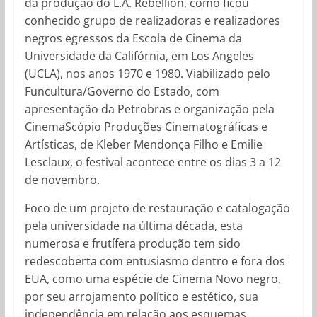
da produção do L.A. Rebellion, como ficou
conhecido grupo de realizadoras e realizadores
negros egressos da Escola de Cinema da
Universidade da Califórnia, em Los Angeles
(UCLA), nos anos 1970 e 1980. Viabilizado pelo
Funcultura/Governo do Estado, com
apresentação da Petrobras e organização pela
CinemaScópio Produções Cinematográficas e
Artísticas, de Kleber Mendonça Filho e Emilie
Lesclaux, o festival acontece entre os dias 3 a 12
de novembro.
Foco de um projeto de restauração e catalogação
pela universidade na última década, esta
numerosa e frutífera produção tem sido
redescoberta com entusiasmo dentro e fora dos
EUA, como uma espécie de Cinema Novo negro,
por seu arrojamento político e estético, sua
independência em relação aos esquemas