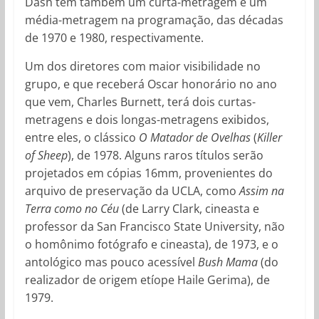
Dash tem também um curta-metragem e um
média-metragem na programação, das décadas
de 1970 e 1980, respectivamente.
Um dos diretores com maior visibilidade no
grupo, e que receberá Oscar honorário no ano
que vem, Charles Burnett, terá dois curtas-
metragens e dois longas-metragens exibidos,
entre eles, o clássico
O Matador de Ovelhas
(
Killer
of Sheep
), de 1978. Alguns raros títulos serão
projetados em cópias 16mm, provenientes do
arquivo de preservação da UCLA, como
Assim na
Terra como no Céu
(de Larry Clark, cineasta e
professor da San Francisco State University, não
o homônimo fotógrafo e cineasta), de 1973, e o
antológico mas pouco acessível
Bush Mama
(do
realizador de origem etíope Haile Gerima), de
1979.