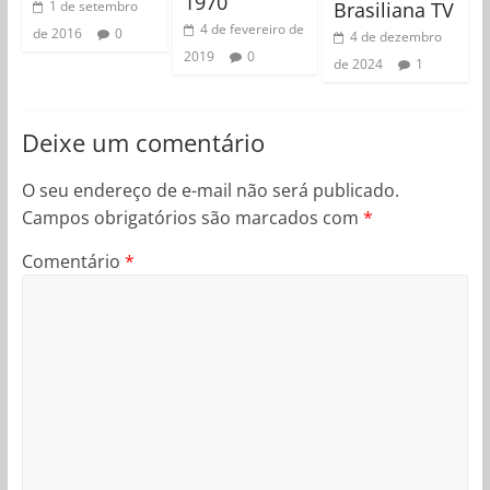
1970
Brasiliana TV
1 de setembro
4 de fevereiro de
de 2016
0
4 de dezembro
2019
0
de 2024
1
Deixe um comentário
O seu endereço de e-mail não será publicado.
Campos obrigatórios são marcados com
*
Comentário
*