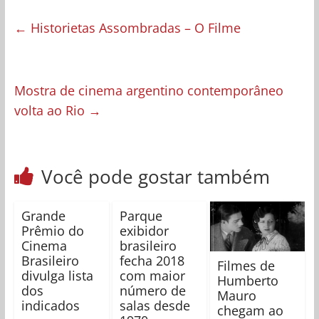
←
Historietas Assombradas – O Filme
Mostra de cinema argentino contemporâneo
volta ao Rio
→
Você pode gostar também
Grande
Parque
Prêmio do
exibidor
Cinema
brasileiro
Brasileiro
fecha 2018
Filmes de
divulga lista
com maior
Humberto
dos
número de
Mauro
indicados
salas desde
chegam ao