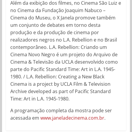
Além da exibição dos filmes, no Cinema São Luiz e
no Cinema da Fundação Joaquim Nabuco –
Cinema do Museu, o X Janela promove também
um conjunto de debates em torno desta
produção e da produção de cinema por
realizadores negros no L.A. Rebellion e no Brasil
contemporâneo. L.A. Rebellion: Criando um
Cinema Novo Negro é um projeto do Arquivo de
Cinema & Televisão da UCLA desenvolvido como
parte do Pacific Standard Time: Art in L.A. 1945-
1980. / L.A. Rebellion: Creating a New Black
Cinema is a project by UCLA Film & Television
Archive developed as part of Pacific Standard
Time: Art in L.A. 1945-1980.
A programação completa da mostra pode ser
acessada em
www.janeladecinema.com.br
.