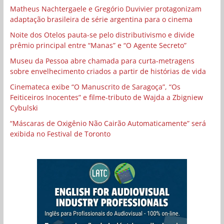
Matheus Nachtergaele e Gregório Duvivier protagonizam
adaptação brasileira de série argentina para o cinema
Noite dos Otelos pauta-se pelo distributivismo e divide
prêmio principal entre “Manas” e “O Agente Secreto”
Museu da Pessoa abre chamada para curta-metragens
sobre envelhecimento criados a partir de histórias de vida
Cinemateca exibe “O Manuscrito de Saragoça”, “Os
Feiticeiros Inocentes” e filme-tributo de Wajda a Zbigniew
Cybulski
“Máscaras de Oxigênio Não Cairão Automaticamente” será
exibida no Festival de Toronto