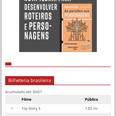
Bilheteria brasileira
Acumulado até 30/07
Filme
Público
1
Toy Story 5
7,82 mi