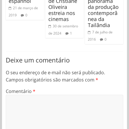
espanhol
de Cristiane
panorama
Oliveira
da produção
21 de março de
estreia nos
contemporâ
2019
0
cinemas
nea da
Tailândia
30 de setembro
7 de julho de
de 2024
1
2016
0
Deixe um comentário
O seu endereço de e-mail não será publicado.
Campos obrigatórios são marcados com
*
Comentário
*