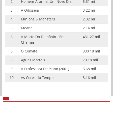
2
Homem-Aranha: Um Novo Dia
5,31 mi
3
A Odisseia
3,22 mi
4
Minions & Monsters
2,32 mi
5
Moana
2,14 mi
6
A Morte Do Demônio - Em
431,27 mil
Chamas
5
O Convite
330,18 mil
8
Águas Mortais
70,18 mil
9
A Professora De Piano (2001)
3,68 mil
10
As Cores do Tempo
3,16 mil