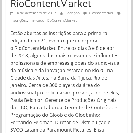
RioContentMarket
16 de dezembro de 2017
Redação
0 comentários
,
,
inscrições
mercado
RioContentMarket
Estão abertas as inscrições para a primeira
edição do Rio2C, evento que incorpora
o RioContentMarket. Entre os dias 3 e 8 de abril
de 2018, alguns dos mais relevantes e influentes
profissionais de empresas globais do audiovisual,
da música e da inovação estarão no Rio2C, na
Cidade das Artes, na Barra da Tijuca, Rio de
Janeiro. Cerca de 300 players da área do
audiovisual já confirmaram presença, entre eles,
Paula Belchior, Gerente de Produções Originais
da HBO; Paula Taborda, Gerente de Conteúdo e
Programação do Gloob e do Gloobinho;
Fernando Feldman, Diretor de Distribuição e
SVOD Latam da Paramount Pictures; Elisa