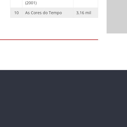
(2001)
10
As Cores do Tempo
3,16 mil