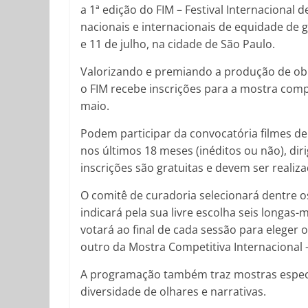
a 1ª edição do FIM – Festival Internaciona
nacionais e internacionais de equidade de g
e 11 de julho, na cidade de São Paulo.
Valorizando e premiando a produção de obr
o FIM recebe inscrições para a mostra comp
maio.
Podem participar da convocatória filmes d
nos últimos 18 meses (inéditos ou não), dir
inscrições são gratuitas e devem ser realiza
O comitê de curadoria selecionará dentre os
indicará pela sua livre escolha seis longas
votará ao final de cada sessão para eleger
outro da Mostra Competitiva Internacional 
A programação também traz mostras especia
diversidade de olhares e narrativas.