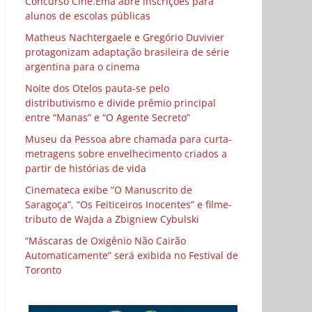
Concurso Cine.Ema abre inscrições para
alunos de escolas públicas
Matheus Nachtergaele e Gregório Duvivier
protagonizam adaptação brasileira de série
argentina para o cinema
Noite dos Otelos pauta-se pelo
distributivismo e divide prêmio principal
entre “Manas” e “O Agente Secreto”
Museu da Pessoa abre chamada para curta-
metragens sobre envelhecimento criados a
partir de histórias de vida
Cinemateca exibe “O Manuscrito de
Saragoça”, “Os Feiticeiros Inocentes” e filme-
tributo de Wajda a Zbigniew Cybulski
“Máscaras de Oxigênio Não Cairão
Automaticamente” será exibida no Festival de
Toronto