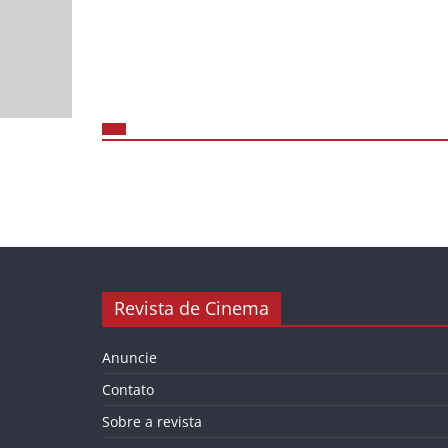
Revista de Cinema
Anuncie
Contato
Sobre a revista