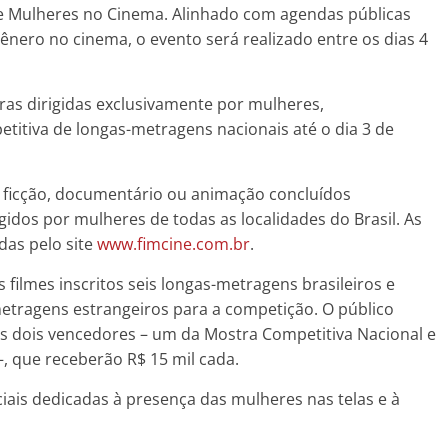
l de Mulheres no Cinema. Alinhado com agendas públicas
ênero no cinema, o evento será realizado entre os dias 4
as dirigidas exclusivamente por mulheres,
etitiva de longas-metragens nacionais até o dia 3 de
e ficção, documentário ou animação concluídos
igidos por mulheres de todas as localidades do Brasil. As
das pelo site
www.fimcine.com.br
.
 filmes inscritos seis longas-metragens brasileiros e
-metragens estrangeiros para a competição. O público
 os dois vencedores – um da Mostra Competitiva Nacional e
–, que receberão R$ 15 mil cada.
is dedicadas à presença das mulheres nas telas e à