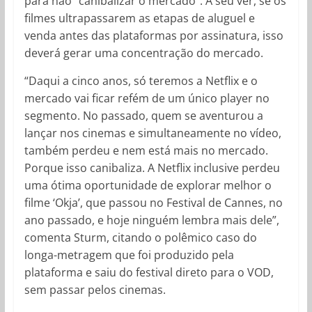
para não “canibalizar o mercado”. A seu ver, se os
filmes ultrapassarem as etapas de aluguel e
venda antes das plataformas por assinatura, isso
deverá gerar uma concentração do mercado.
“Daqui a cinco anos, só teremos a Netflix e o
mercado vai ficar refém de um único player no
segmento. No passado, quem se aventurou a
lançar nos cinemas e simultaneamente no vídeo,
também perdeu e nem está mais no mercado.
Porque isso canibaliza. A Netflix inclusive perdeu
uma ótima oportunidade de explorar melhor o
filme ‘Okja’, que passou no Festival de Cannes, no
ano passado, e hoje ninguém lembra mais dele”,
comenta Sturm, citando o polêmico caso do
longa-metragem que foi produzido pela
plataforma e saiu do festival direto para o VOD,
sem passar pelos cinemas.