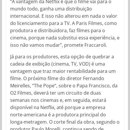
“A vantagem da Netflix é que o filme vai para o
mundo todo, ganha uma distribuição
internacional. E isso não alterou em nada o valor
do licenciamento para a TV. A Paris Filmes, como
produtora e distribuidora, faz filmes para o
cinema, porque nada substitui essa experiência, e
isso não vamos mudar”, promete Fraccaroli.
Já para os produtores, esta opção de quebrar a
cadeia de exibição (cinema, TV, VOD) é uma
vantagem que traz maior rentabilidade para um
filme. O próximo filme do diretor Fernando
Meirelles, “The Pope”, sobre o Papa Francisco, da
O2 Filmes, deverá ter um circuito de duas
semanas nos cinemas e, em seguida, estará
disponível na Netflix, até porque a empresa
norte-americana é a produtora principal do
longa-metragem. O corte final da obra, segundo o
produtor Paulo Morelli, continua sendo de