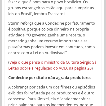
fazer o que é bom para o povo brasileiro. Os
grupos estrangeiros estão aqui para cumprir as
leis do Brasil”, lembra Fraccaroli.
Sturm reforça que a Condecine por faturamento
é positiva, porque coloca dinheiro na própria
atividade. “O governo ganha uma receita, o
mercado ganha um recurso importante e as
plataformas podem investir em conteúdo, como
ocorre com a Lei do Audiovisual”.
(
Veja o que pensa o ministro da Cultura Sérgio Sá
Leitão sobre a regulação do VOD, na página 20
)
Condecine por título não agrada produtores
A cobrança por cada um dos filmes ou episódios
exibidos foi refutada pelos produtores e é outro
consenso. Para Klotzel, ela é “antidemocrática,
principalmente para os independentes, porque