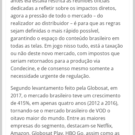
antes ela estava restrita às reuniões oficiais
dedicadas a refletir sobre os impactos diretos,
agora a pressão de todo o mercado – do
realizador ao distribuidor – é para que as regras
sejam definidas o mais rápido possível,
garantindo o espaço do conteúdo brasileiro em
todas as telas. Em jogo nisso tudo, está a taxação
ou não deste novo mercado, com impostos que
seriam retornados para a produção via
Condecine, e de consenso mesmo somente a
necessidade urgente de regulação.
Segundo levantamento feito pela Globosat, em
2017, o mercado brasileiro teve um crescimento
de 415%, em apenas quatro anos (2012 a 2016),
tornando-se o mercado brasileiro de VOD o
oitavo maior do mundo. Entre as maiores
empresas do segmento, destacam-se Netflix,
Amazon, Globosat Play, HBO Go, assim como as