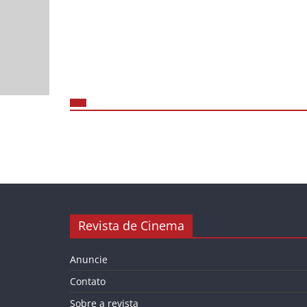
Revista de Cinema
Anuncie
Contato
Sobre a revista