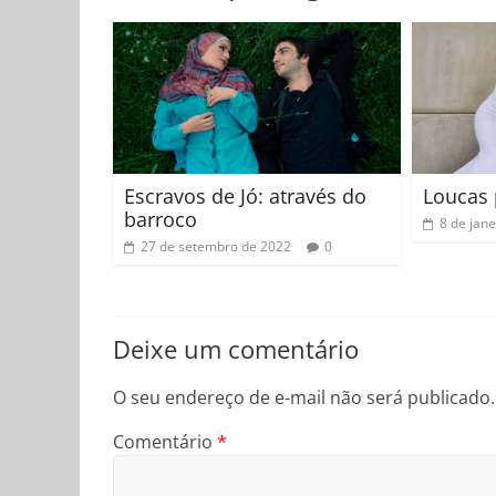
Escravos de Jó: através do
Loucas 
barroco
8 de jan
27 de setembro de 2022
0
Deixe um comentário
O seu endereço de e-mail não será publicado.
Comentário
*