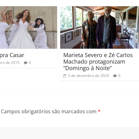
pra Casar
Marieta Severo e Zé Carlos
Machado protagonizam
eiro de 2015
0
“Domingo à Noite”
3 de dezembro de 2024
0
Campos obrigatórios são marcados com
*