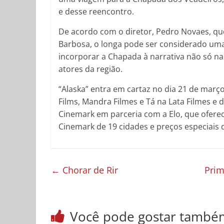
e desse reencontro.
De acordo com o diretor, Pedro Novaes, qu
Barbosa, o longa pode ser considerado uma 
incorporar a Chapada à narrativa não só n
atores da região.
“Alaska” entra em cartaz no dia 21 de mar
Films, Mandra Filmes e Tá na Lata Filmes e d
Cinemark em parceria com a Elo, que oferec
Cinemark de 19 cidades e preços especiais de
←
Chorar de Rir
Prim
Você pode gostar també