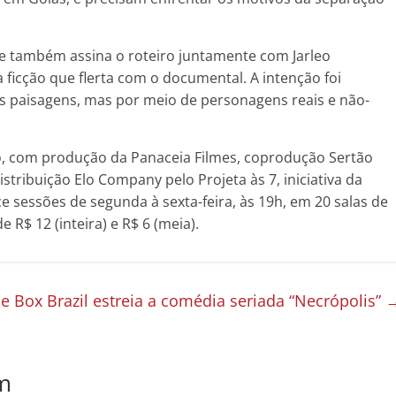
e também assina o roteiro juntamente com Jarleo
ficção que flerta com o documental. A intenção foi
as paisagens, mas por meio de personagens reais e não-
ço, com produção da Panaceia Filmes, coprodução Sertão
istribuição Elo Company pelo Projeta às 7, iniciativa da
e sessões de segunda à sexta-feira, às 19h, em 20 salas de
 R$ 12 (inteira) e R$ 6 (meia).
e Box Brazil estreia a comédia seriada “Necrópolis”
m