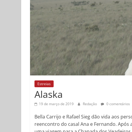
Estreias
Alaska
19 de março de 2019
Redação
0 comentários
Bella Carrijo e Rafael Sieg dão vida aos per
reencontro do casal Ana e Fernando. Após 
uma viagem para a Chapada dos Veadeiros, 