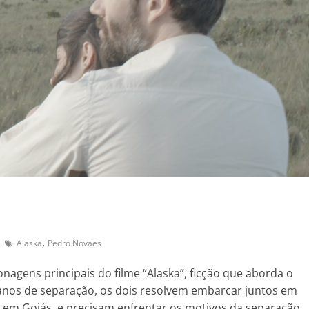
,
Alaska
Pedro Novaes
sonagens principais do filme “Alaska”, ficção que aborda o
anos de separação, os dois resolvem embarcar juntos em
em Goiás, e precisam enfrentar os motivos da separação