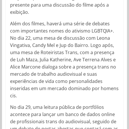
presente para uma discussão do filme após a
exibição.
Além dos filmes, haverá uma série de debates
com importantes nomes do ativismo LGBTQIA+.
No dia 22, uma mesa de discussão com Leona
Vingativa, Candy Mel e Jup do Bairro. Logo após,
uma mesa de Roteiristas Trans, com a presença
de Luh Maza, Julia Katherine, Ave Terrena Alves e
Alice Marcone dialoga sobre a presença trans no
mercado de trabalho audiovisual e suas
experiências de vida como personalidades
inseridas em um mercado dominado por homens
cis.
No dia 29, uma leitura pública de portfólios
acontece para lançar um banco de dados online
de profissionais trans do audiovisual, seguido de
um debate de portas abertas que contará com as