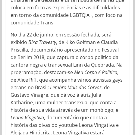
coloca em foco as experiências e as dificuldades
em torno da comunidade LGBTQIA+, com foco na
comunidade Trans.
No dia 22 de junho, em sessão fechada, será
exibido
Bixa Travesty
, de Kiko Goifman e Claudia
Priscilla, documentário apresentado no Festival
de Berlim 2018, que captura o corpo político da
cantora negra e transexual Linn da Quebrada. Na
programação, destacam-se
Meu Corpo é Político
,
de Alice Riff, que acompanha vários ativistas gays
e trans no Brasil;
Lembro Mais dos Corvos
, de
Gustavo Vinagre, que dá voz à atriz Julia
Katharine, uma mulher transexual que conta a
história de sua vida através de um monólogo; e
Leona Vingativa
, documentário que conta a
história das divas do youtube Leona Vingativa e
Aleijada Hipócrita. Leona Vingativa estará