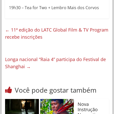
19h30 – Tea for Two + Lembro Mais dos Corvos
←
11ª edição do LATC Global Film & TV Program
recebe inscrições
Longa nacional “Raia 4” participa do Festival de
Shanghai
→
Você pode gostar também
Nova
Instrução