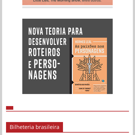
Bilheteria brasileira