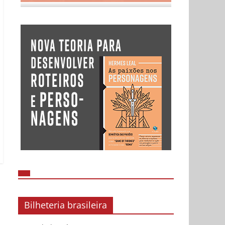
Bilheteria brasileira