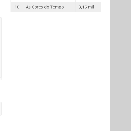
10
As Cores do Tempo
3,16 mil