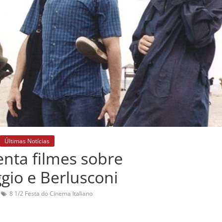
Últimas Notícias
senta filmes sobre
gio e Berlusconi
8 1/2 Festa do Cinema Italiano