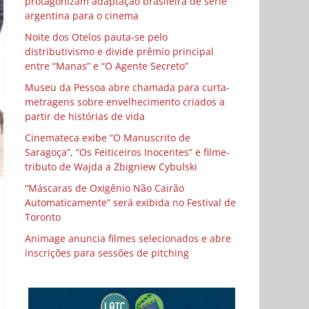
protagonizam adaptação brasileira de série
argentina para o cinema
Noite dos Otelos pauta-se pelo
distributivismo e divide prêmio principal
entre “Manas” e “O Agente Secreto”
Museu da Pessoa abre chamada para curta-
metragens sobre envelhecimento criados a
partir de histórias de vida
Cinemateca exibe “O Manuscrito de
Saragoça”, “Os Feiticeiros Inocentes” e filme-
tributo de Wajda a Zbigniew Cybulski
“Máscaras de Oxigênio Não Cairão
Automaticamente” será exibida no Festival de
Toronto
Animage anuncia filmes selecionados e abre
inscrições para sessões de pitching