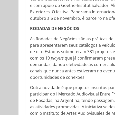
e com apoio do Goethe-Institut Salvador, Al
Exteriores. O festival Panorama Internacion
outubro a 6 de novembro, é parceiro na o
RODADAS DE NEGÓCIOS
As Rodadas de Negócios são as práticas d
para apresentarem seus catálogos a veículo
de oito Estados submeteram 381 projetos 
com os 19
players
que já confirmaram presen
demandas, dando efetividade às comerciali
canais que nunca antes estiveram no event
oportunidades de conexões.
Outra novidade é que projetos inscritos p
participar do I Mercado Audiovisual Entre 
de Posadas, na Argentina, tendo passagem,
as atividades promovidas. A iniciativa se 
com o Instituto de Artes Audiovisuales de 