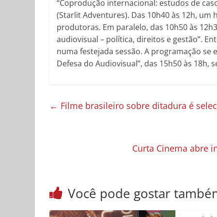
“Coprodução internacional: estudos de caso
(Starlit Adventures). Das 10h40 às 12h, um 
produtoras. Em paralelo, das 10h50 às 12h
audiovisual – política, direitos e gestão”. 
numa festejada sessão. A programação se 
Defesa do Audiovisual”, das 15h50 às 18h, s
←
Filme brasileiro sobre ditadura é sele
Curta Cinema abre i
Você pode gostar també