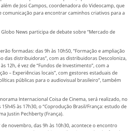
o, além de Josi Campos, coordenadora do Videocamp, que
e comunicação para encontrar caminhos criativos para a
, a Globo News participa de debate sobre “Mercado de
 serão formadas: das 9h às 10h50, “Formação e ampliação
ão das distribuidoras”, com as distribuidoras Descoloniza,
h às 12h, é vez de “Fundos de Investimento”, com a
ção – Experiências locais”, com gestores estaduais de
Políticas públicas para o audiovisual brasileiro”, também
anorama Internacional Coisa de Cinema, será realizado, no
 15h45 às 17h30, o “Coprodução Brasil/França: estudo de
a Justin Pechberty (França).
1º de novembro, das 9h às 10h30, acontece o encontro