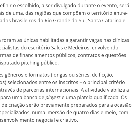
definir o escolhido, a ser divulgado durante o evento, será
s de uma, das regiões que compõem o território entre-
tados brasileiros do Rio Grande do Sul, Santa Catarina e
oram as únicas habilitadas a garantir vagas nas clínicas
ecialistas do escritório Sales e Medeiros, envolvendo
normas de financiamentos públicos, contratos e questões
isputado pitching público.
es gêneros e formatos (longas ou séries, de ficção,
 selecionados entre os inscritos – o principal critério
través de parcerias internacionais. A atividade viabiliza a
s para uma banca de
players
e uma plateia qualificada. Os
 de criação serão previamente preparados para a ocasião
especializados, numa imersão de quatro dias e meio, com
esenvolvimento negocial e criativo.