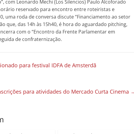
”, com Leonardo Mechi (Los Silencios) Paulo Alcoforado
horário reservado para encontro entre roteiristas e
30, uma roda de conversa discute “Financiamento ao setor
Então que, das 14h às 15h40, é hora do aguardado pitching,
encerra com o “Encontro da Frente Parlamentar em
eguida de confraternização.
cionado para festival IDFA de Amsterdã
nscrições para atividades do Mercado Curta Cinema
m