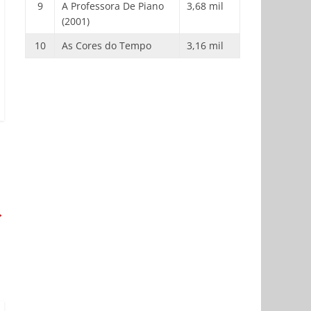
9
A Professora De Piano
3,68 mil
(2001)
10
As Cores do Tempo
3,16 mil
→