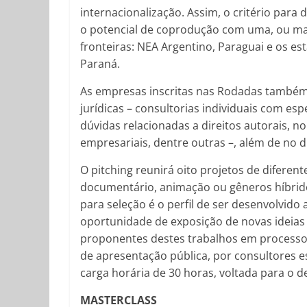
internacionalização. Assim, o critério para 
o potencial de coprodução com uma, ou mai
fronteiras: NEA Argentino, Paraguai e os es
Paraná.
As empresas inscritas nas Rodadas também f
jurídicas – consultorias individuais com esp
dúvidas relacionadas a direitos autorais, 
empresariais, dentre outras –, além de no d
O pitching reunirá oito projetos de diferent
documentário, animação ou gêneros híbridos)
para seleção é o perfil de ser desenvolvido a
oportunidade de exposição de novas ideia
proponentes destes trabalhos em processo
de apresentação pública, por consultores 
carga horária de 30 horas, voltada para o d
MASTERCLASS