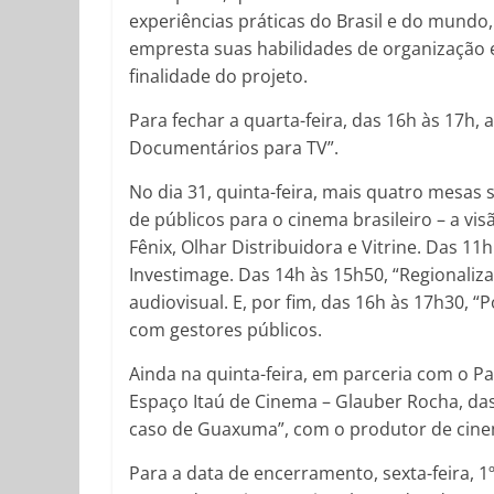
experiências práticas do Brasil e do mund
empresta suas habilidades de organização 
finalidade do projeto.
Para fechar a quarta-feira, das 16h às 17h
Documentários para TV”.
No dia 31, quinta-feira, mais quatro mesas
de públicos para o cinema brasileiro – a vis
Fênix, Olhar Distribuidora e Vitrine. Das 11
Investimage. Das 14h às 15h50, “Regionaliza
audiovisual. E, por fim, das 16h às 17h30, “
com gestores públicos.
Ainda na quinta-feira, em parceria com o P
Espaço Itaú de Cinema – Glauber Rocha, das
caso de Guaxuma”, com o produtor de cinem
Para a data de encerramento, sexta-feira, 