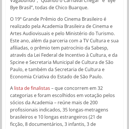
Vagabundo”, “Quando o Carnaval Chegar” e “Bye
Bye Brasil”, todas de Chico Buarque.
O 19º Grande Prêmio do Cinema Brasileiro é
realizado pela Academia Brasileira de Cinema e
Artes Audiovisuais e pelo Ministério do Turismo.
Este ano, além da parceria com a TV Cultura e sua
afiliadas, o prêmio tem patrocínio da Sabesp,
através da Lei Federal de Incentivo à Cultura, e da
Spcine e Secretaria Municipal de Cultura de São
Paulo, e também da Secretaria de Cultura e
Economia Criativa do Estado de São Paulo.
A
lista de finalistas
– que concorrem em 32
categorias e foram escolhidos em votação pelos
sócios da Academia – reúne mais de 200
profissionais indicados, 35 longas-metragens
brasileiros e 10 longas estrangeiros (21 de
ficção, 8 documentários, 3 infantis, 3 de