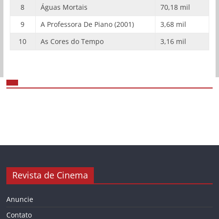
8
Águas Mortais
70,18 mil
9
A Professora De Piano (2001)
3,68 mil
10
As Cores do Tempo
3,16 mil
Revista de Cinema
Anuncie
Contato