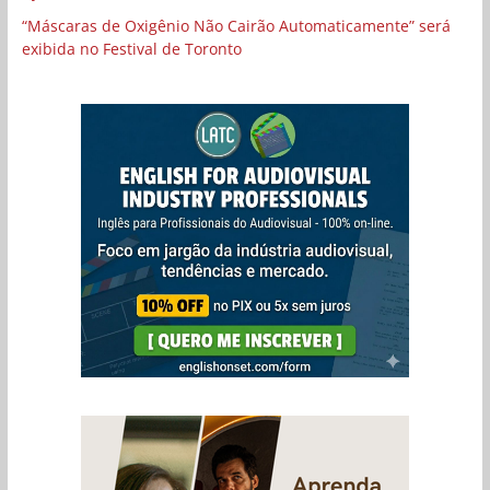
“Máscaras de Oxigênio Não Cairão Automaticamente” será
exibida no Festival de Toronto