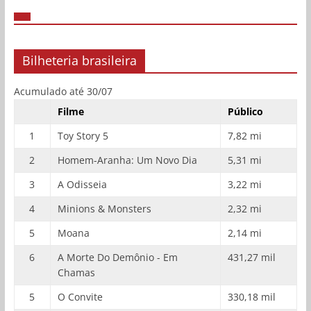
Bilheteria brasileira
Acumulado até 30/07
Filme
Público
1
Toy Story 5
7,82 mi
2
Homem-Aranha: Um Novo Dia
5,31 mi
3
A Odisseia
3,22 mi
4
Minions & Monsters
2,32 mi
5
Moana
2,14 mi
6
A Morte Do Demônio - Em
431,27 mil
Chamas
5
O Convite
330,18 mil