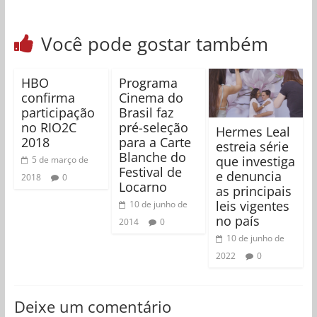
Você pode gostar também
HBO
Programa
confirma
Cinema do
participação
Brasil faz
no RIO2C
pré-seleção
Hermes Leal
2018
para a Carte
estreia série
Blanche do
que investiga
5 de março de
Festival de
e denuncia
2018
0
Locarno
as principais
leis vigentes
10 de junho de
no país
2014
0
10 de junho de
2022
0
Deixe um comentário