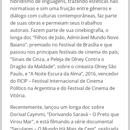
hibridismo de linguagens, trazendo estéticas não
normativas e sim uma fruição entre gêneros e
diálogo com culturas contemporâneas, faz parte
de suas obras e permeiam seus trabalhos
autorais. Fazem parte de sua cinebiografia, o
longa doc “Filhos de João, Admirável Mundo Novo
Baiano”, premiado no Festival de Brasília e que
passou nos principais festivais de cinema do país;
“Sinais de Cinza, a Peleja de Olney Contra o
Dragão da Maldade”, sobre o cineasta Olney São
Paulo, e “A Noite Escura da Alma”, 2016, vencedor
do FICIP – Festival Internacional de Cinema
Político na Argentina e do Festival de Cinema de
Vitória.
Recentemente, lançou um longa doc sobre
Dorival Caymmi, “Dorivando Saravá – O Preto que
Virou Mar”, e está filmando a série documental
“Seculares – O Mundo Há Mais de Cem”, realizada