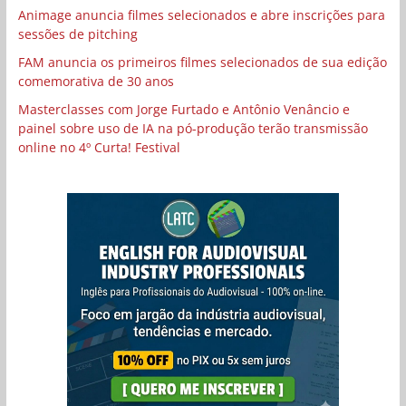
Animage anuncia filmes selecionados e abre inscrições para
sessões de pitching
FAM anuncia os primeiros filmes selecionados de sua edição
comemorativa de 30 anos
Masterclasses com Jorge Furtado e Antônio Venâncio e
painel sobre uso de IA na pó-produção terão transmissão
online no 4º Curta! Festival