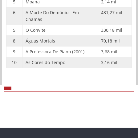
5
Moana
2,14 mi
6
A Morte Do Demônio - Em
431,27 mil
Chamas
5
O Convite
330,18 mil
8
Águas Mortais
70,18 mil
9
A Professora De Piano (2001)
3,68 mil
10
As Cores do Tempo
3,16 mil