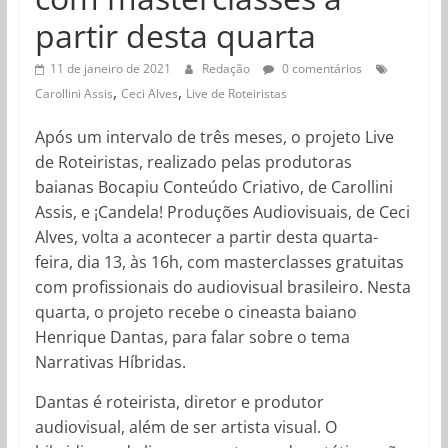
partir desta quarta
11 de janeiro de 2021
Redação
0 comentários
,
,
Carollini Assis
Ceci Alves
Live de Roteiristas
Após um intervalo de três meses, o projeto Live
de Roteiristas, realizado pelas produtoras
baianas Bocapiu Conteúdo Criativo, de Carollini
Assis, e ¡Candela! Produções Audiovisuais, de Ceci
Alves, volta a acontecer a partir desta quarta-
feira, dia 13, às 16h, com masterclasses gratuitas
com profissionais do audiovisual brasileiro. Nesta
quarta, o projeto recebe o cineasta baiano
Henrique Dantas, para falar sobre o tema
Narrativas Híbridas.
Dantas é roteirista, diretor e produtor
audiovisual, além de ser artista visual. O