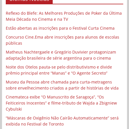
Reflexo do Blefe: As Melhores Produções de Poker da Última
Meia Década no Cinema e na TV
Estão abertas as inscrições para o Festival Curta Cinema
Concurso Cine.Ema abre inscrições para alunos de escolas
públicas
Matheus Nachtergaele e Gregório Duvivier protagonizam
adaptação brasileira de série argentina para o cinema
Noite dos Otelos pauta-se pelo distributivismo e divide
prêmio principal entre “Manas” e “O Agente Secreto”
Museu da Pessoa abre chamada para curta-metragens
sobre envelhecimento criados a partir de histórias de vida
Cinemateca exibe “O Manuscrito de Saragoça”, “Os
Feiticeiros Inocentes” e filme-tributo de Wajda a Zbigniew
Cybulski
“Máscaras de Oxigênio Não Cairão Automaticamente” será
exibida no Festival de Toronto