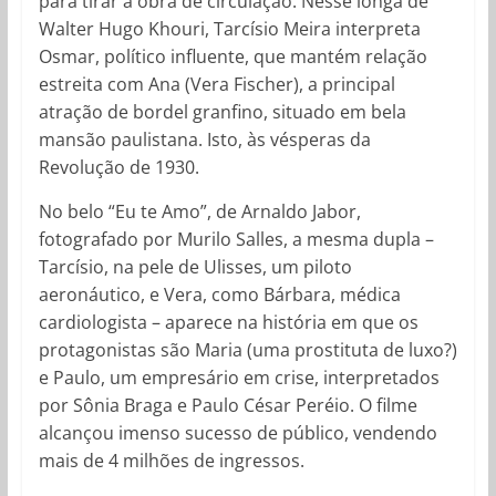
para tirar a obra de circulação. Nesse longa de
Walter Hugo Khouri, Tarcísio Meira interpreta
Osmar, político influente, que mantém relação
estreita com Ana (Vera Fischer), a principal
atração de bordel granfino, situado em bela
mansão paulistana. Isto, às vésperas da
Revolução de 1930.
No belo “Eu te Amo”, de Arnaldo Jabor,
fotografado por Murilo Salles, a mesma dupla –
Tarcísio, na pele de Ulisses, um piloto
aeronáutico, e Vera, como Bárbara, médica
cardiologista – aparece na história em que os
protagonistas são Maria (uma prostituta de luxo?)
e Paulo, um empresário em crise, interpretados
por Sônia Braga e Paulo César Peréio. O filme
alcançou imenso sucesso de público, vendendo
mais de 4 milhões de ingressos.