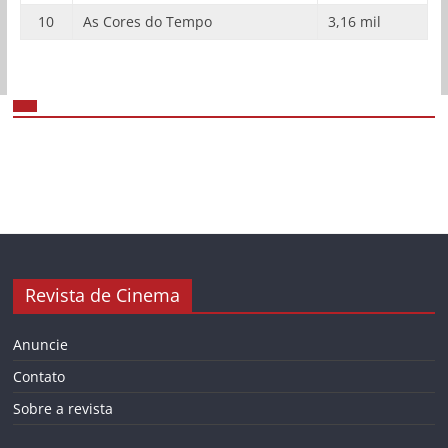
10
As Cores do Tempo
3,16 mil
Revista de Cinema
Anuncie
Contato
Sobre a revista