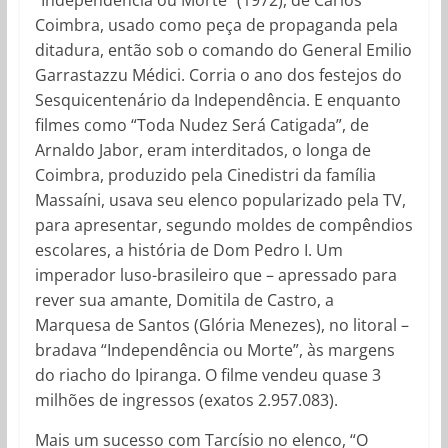
Coimbra, usado como peça de propaganda pela
ditadura, então sob o comando do General Emilio
Garrastazzu Médici. Corria o ano dos festejos do
Sesquicentenário da Independência. E enquanto
filmes como “Toda Nudez Será Catigada”, de
Arnaldo Jabor, eram interditados, o longa de
Coimbra, produzido pela Cinedistri da família
Massaíni, usava seu elenco popularizado pela TV,
para apresentar, segundo moldes de compêndios
escolares, a história de Dom Pedro I. Um
imperador luso-brasileiro que – apressado para
rever sua amante, Domitila de Castro, a
Marquesa de Santos (Glória Menezes), no litoral –
bradava “Independência ou Morte”, às margens
do riacho do Ipiranga. O filme vendeu quase 3
milhões de ingressos (exatos 2.957.083).
Mais um sucesso com Tarcísio no elenco, “O