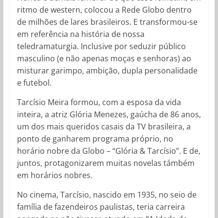
ritmo de western, colocou a Rede Globo dentro
de milhões de lares brasileiros. E transformou-se
em referência na história de nossa
teledramaturgia. Inclusive por seduzir público
masculino (e não apenas moças e senhoras) ao
misturar garimpo, ambição, dupla personalidade
e futebol.
Tarcísio Meira formou, com a esposa da vida
inteira, a atriz Glória Menezes, gaúcha de 86 anos,
um dos mais queridos casais da TV brasileira, a
ponto de ganharem programa próprio, no
horário nobre da Globo – “Glória & Tarcísio”. E de,
juntos, protagonizarem muitas novelas támbém
em horários nobres.
No cinema, Tarcísio, nascido em 1935, no seio de
família de fazendeiros paulistas, teria carreira