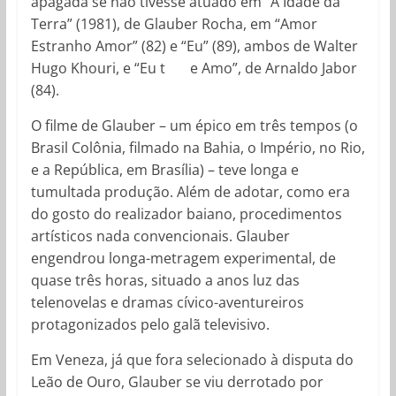
apagada se não tivesse atuado em “A Idade da
Terra” (1981), de Glauber Rocha, em “Amor
Estranho Amor” (82) e “Eu” (89), ambos de Walter
Hugo Khouri, e “Eu t e Amo”, de Arnaldo Jabor
(84).
O filme de Glauber – um épico em três tempos (o
Brasil Colônia, filmado na Bahia, o Império, no Rio,
e a República, em Brasília) – teve longa e
tumultada produção. Além de adotar, como era
do gosto do realizador baiano, procedimentos
artísticos nada convencionais. Glauber
engendrou longa-metragem experimental, de
quase três horas, situado a anos luz das
telenovelas e dramas cívico-aventureiros
protagonizados pelo galã televisivo.
Em Veneza, já que fora selecionado à disputa do
Leão de Ouro, Glauber se viu derrotado por