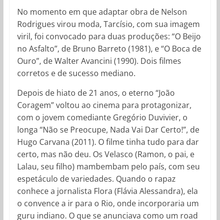
No momento em que adaptar obra de Nelson
Rodrigues virou moda, Tarcísio, com sua imagem
viril, foi convocado para duas produções: “O Beijo
no Asfalto”, de Bruno Barreto (1981), e “O Boca de
Ouro”, de Walter Avancini (1990). Dois filmes
corretos e de sucesso mediano.
Depois de hiato de 21 anos, o eterno “João
Coragem” voltou ao cinema para protagonizar,
com o jovem comediante Gregório Duvivier, o
longa “Não se Preocupe, Nada Vai Dar Certo!”, de
Hugo Carvana (2011). O filme tinha tudo para dar
certo, mas não deu. Os Velasco (Ramon, o pai, e
Lalau, seu filho) mambembam pelo país, com seu
espetáculo de variedades. Quando o rapaz
conhece a jornalista Flora (Flávia Alessandra), ela
o convence a ir para o Rio, onde incorporaria um
guru indiano. O que se anunciava como um road