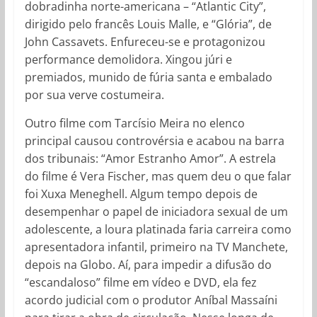
dobradinha norte-americana – “Atlantic City”,
dirigido pelo francês Louis Malle, e “Glória”, de
John Cassavets. Enfureceu-se e protagonizou
performance demolidora. Xingou júri e
premiados, munido de fúria santa e embalado
por sua verve costumeira.
Outro filme com Tarcísio Meira no elenco
principal causou controvérsia e acabou na barra
dos tribunais: “Amor Estranho Amor”. A estrela
do filme é Vera Fischer, mas quem deu o que falar
foi Xuxa Meneghell. Algum tempo depois de
desempenhar o papel de iniciadora sexual de um
adolescente, a loura platinada faria carreira como
apresentadora infantil, primeiro na TV Manchete,
depois na Globo. Aí, para impedir a difusão do
“escandaloso” filme em vídeo e DVD, ela fez
acordo judicial com o produtor Aníbal Massaíni