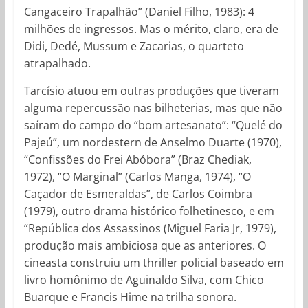
Cangaceiro Trapalhão” (Daniel Filho, 1983): 4
milhões de ingressos. Mas o mérito, claro, era de
Didi, Dedé, Mussum e Zacarias, o quarteto
atrapalhado.
Tarcísio atuou em outras produções que tiveram
alguma repercussão nas bilheterias, mas que não
saíram do campo do “bom artesanato”: “Quelé do
Pajeú”, um nordestern de Anselmo Duarte (1970),
“Confissões do Frei Abóbora” (Braz Chediak,
1972), “O Marginal” (Carlos Manga, 1974), “O
Caçador de Esmeraldas”, de Carlos Coimbra
(1979), outro drama histórico folhetinesco, e em
“República dos Assassinos (Miguel Faria Jr, 1979),
produção mais ambiciosa que as anteriores. O
cineasta construiu um thriller policial baseado em
livro homônimo de Aguinaldo Silva, com Chico
Buarque e Francis Hime na trilha sonora.