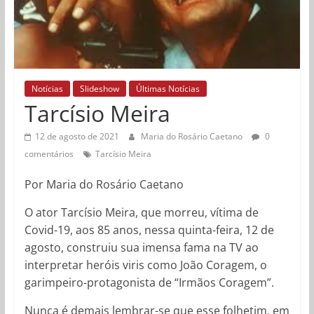
Notícias
Slideshow
Últimas Notícias
Tarcísio Meira
12 de agosto de 2021
Maria do Rosário Caetano
0
comentários
Tarcísio Meira
Por Maria do Rosário Caetano
O ator Tarcísio Meira, que morreu, vítima de
Covid-19, aos 85 anos, nessa quinta-feira, 12 de
agosto, construiu sua imensa fama na TV ao
interpretar heróis viris como João Coragem, o
garimpeiro-protagonista de “Irmãos Coragem”.
Nunca é demais lembrar-se que esse folhetim, em