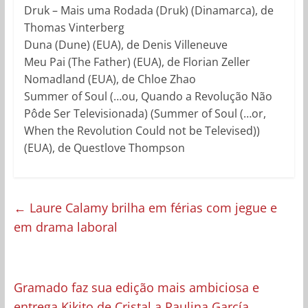
Druk – Mais uma Rodada (Druk) (Dinamarca), de
Thomas Vinterberg
Duna (Dune) (EUA), de Denis Villeneuve
Meu Pai (The Father) (EUA), de Florian Zeller
Nomadland (EUA), de Chloe Zhao
Summer of Soul (…ou, Quando a Revolução Não
Pôde Ser Televisionada) (Summer of Soul (…or,
When the Revolution Could not be Televised))
(EUA), de Questlove Thompson
←
Laure Calamy brilha em férias com jegue e
em drama laboral
Gramado faz sua edição mais ambiciosa e
entrega Kikito de Cristal a Paulina García
→