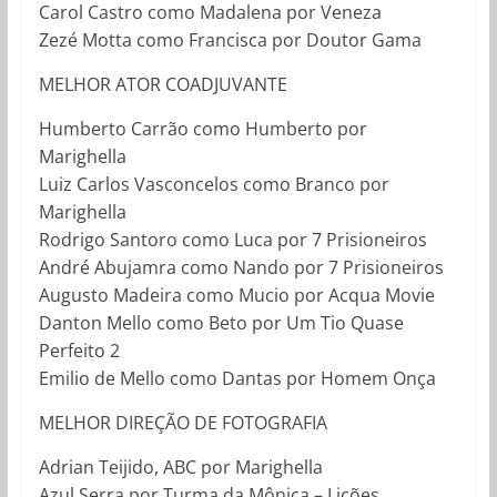
Carol Castro como Madalena por Veneza
Zezé Motta como Francisca por Doutor Gama
MELHOR ATOR COADJUVANTE
Humberto Carrão como Humberto por
Marighella
Luiz Carlos Vasconcelos como Branco por
Marighella
Rodrigo Santoro como Luca por 7 Prisioneiros
André Abujamra como Nando por 7 Prisioneiros
Augusto Madeira como Mucio por Acqua Movie
Danton Mello como Beto por Um Tio Quase
Perfeito 2
Emilio de Mello como Dantas por Homem Onça
MELHOR DIREÇÃO DE FOTOGRAFIA
Adrian Teijido, ABC por Marighella
Azul Serra por Turma da Mônica – Lições