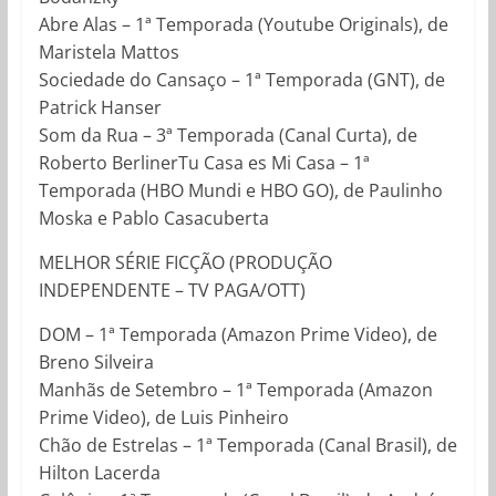
Abre Alas – 1ª Temporada (Youtube Originals), de
Maristela Mattos
Sociedade do Cansaço – 1ª Temporada (GNT), de
Patrick Hanser
Som da Rua – 3ª Temporada (Canal Curta), de
Roberto BerlinerTu Casa es Mi Casa – 1ª
Temporada (HBO Mundi e HBO GO), de Paulinho
Moska e Pablo Casacuberta
MELHOR SÉRIE FICÇÃO (PRODUÇÃO
INDEPENDENTE – TV PAGA/OTT)
DOM – 1ª Temporada (Amazon Prime Video), de
Breno Silveira
Manhãs de Setembro – 1ª Temporada (Amazon
Prime Video), de Luis Pinheiro
Chão de Estrelas – 1ª Temporada (Canal Brasil), de
Hilton Lacerda