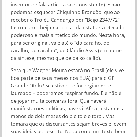
inventor de fala articulada e consistente). E não
podemos esquecer Chiquinho Brandão, que ao
receber o Troféu Candango por “Beijo 2347/72”
tascou um… beijo na “boca” da estatueta. Recado
poderoso e mais sintético do mundo. Nesta hora,
para ser original, vale até o “do caralho, do
caralho, do caralho”, de Cláudio Assis (em nome
da síntese, mesmo que de baixo calão).
Será que Wagner Moura estará no Brasil (ele vive
boa parte de seus meses nos EUA) para o GP
Grande Otelo? Se estiver – e for regiamente
laureado – poderemos respirar fundo. Ele não é
de jogar muita conversa fora. Que haverá
manifestações políticas, haverá. Afinal, estamos a
menos de dois meses do pleito eleitoral. Mas
tomara que os discursantes sejam breves e levem
suas ideias por escrito. Nada como um texto bem