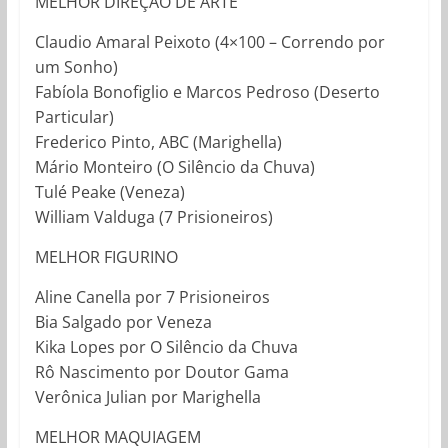
MELHOR DIREÇÃO DE ARTE
Claudio Amaral Peixoto (4×100 – Correndo por
um Sonho)
Fabíola Bonofiglio e Marcos Pedroso (Deserto
Particular)
Frederico Pinto, ABC (Marighella)
Mário Monteiro (O Silêncio da Chuva)
Tulé Peake (Veneza)
William Valduga (7 Prisioneiros)
MELHOR FIGURINO
Aline Canella por 7 Prisioneiros
Bia Salgado por Veneza
Kika Lopes por O Silêncio da Chuva
Rô Nascimento por Doutor Gama
Verônica Julian por Marighella
MELHOR MAQUIAGEM