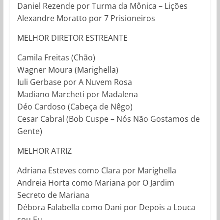
Daniel Rezende por Turma da Mônica – Lições
Alexandre Moratto por 7 Prisioneiros
MELHOR DIRETOR ESTREANTE
Camila Freitas (Chão)
Wagner Moura (Marighella)
Iuli Gerbase por A Nuvem Rosa
Madiano Marcheti por Madalena
Déo Cardoso (Cabeça de Nêgo)
Cesar Cabral (Bob Cuspe – Nós Não Gostamos de
Gente)
MELHOR ATRIZ
Adriana Esteves como Clara por Marighella
Andreia Horta como Mariana por O Jardim
Secreto de Mariana
Débora Falabella como Dani por Depois a Louca
sou Eu