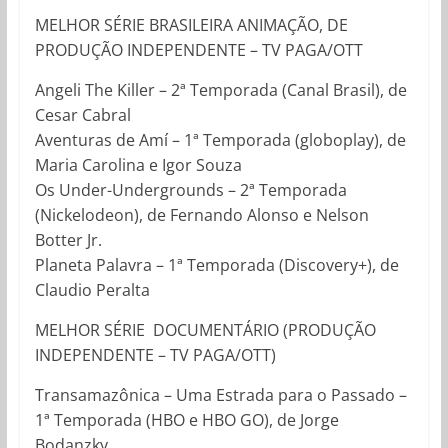
MELHOR SÉRIE BRASILEIRA ANIMAÇÃO, DE
PRODUÇÃO INDEPENDENTE – TV PAGA/OTT
Angeli The Killer – 2ª Temporada (Canal Brasil), de
Cesar Cabral
Aventuras de Amí – 1ª Temporada (globoplay), de
Maria Carolina e Igor Souza
Os Under-Undergrounds – 2ª Temporada
(Nickelodeon), de Fernando Alonso e Nelson
Botter Jr.
Planeta Palavra – 1ª Temporada (Discovery+), de
Claudio Peralta
MELHOR SÉRIE DOCUMENTÁRIO (PRODUÇÃO
INDEPENDENTE – TV PAGA/OTT)
Transamazônica – Uma Estrada para o Passado –
1ª Temporada (HBO e HBO GO), de Jorge
Bodanzky