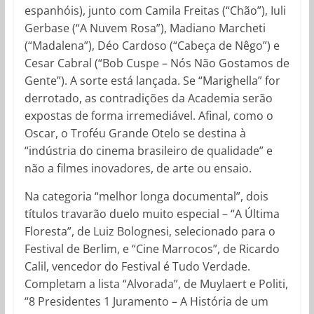
espanhóis), junto com Camila Freitas (“Chão”), Iuli
Gerbase (“A Nuvem Rosa”), Madiano Marcheti
(“Madalena”), Déo Cardoso (“Cabeça de Nêgo”) e
Cesar Cabral (“Bob Cuspe – Nós Não Gostamos de
Gente”). A sorte está lançada. Se “Marighella” for
derrotado, as contradições da Academia serão
expostas de forma irremediável. Afinal, como o
Oscar, o Troféu Grande Otelo se destina à
“indústria do cinema brasileiro de qualidade” e
não a filmes inovadores, de arte ou ensaio.
Na categoria “melhor longa documental”, dois
títulos travarão duelo muito especial – “A Última
Floresta”, de Luiz Bolognesi, selecionado para o
Festival de Berlim, e “Cine Marrocos”, de Ricardo
Calil, vencedor do Festival é Tudo Verdade.
Completam a lista “Alvorada”, de Muylaert e Politi,
“8 Presidentes 1 Juramento – A História de um