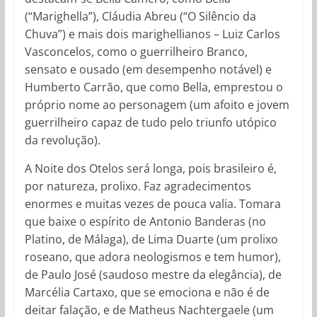
(“Marighella”), Cláudia Abreu (“O Silêncio da
Chuva”) e mais dois marighellianos – Luiz Carlos
Vasconcelos, como o guerrilheiro Branco,
sensato e ousado (em desempenho notável) e
Humberto Carrão, que como Bella, emprestou o
próprio nome ao personagem (um afoito e jovem
guerrilheiro capaz de tudo pelo triunfo utópico
da revolução).
A Noite dos Otelos será longa, pois brasileiro é,
por natureza, prolixo. Faz agradecimentos
enormes e muitas vezes de pouca valia. Tomara
que baixe o espírito de Antonio Banderas (no
Platino, de Málaga), de Lima Duarte (um prolixo
roseano, que adora neologismos e tem humor),
de Paulo José (saudoso mestre da elegância), de
Marcélia Cartaxo, que se emociona e não é de
deitar falação, e de Matheus Nachtergaele (um