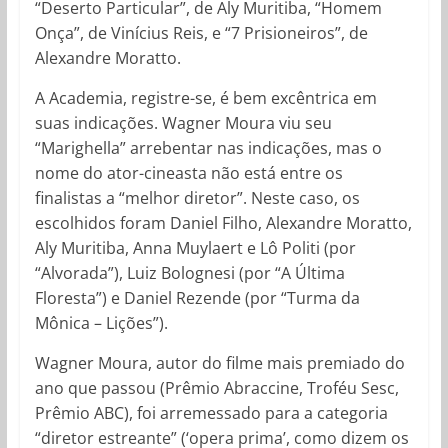
“Deserto Particular”, de Aly Muritiba, “Homem
Onça”, de Vinícius Reis, e “7 Prisioneiros”, de
Alexandre Moratto.
A Academia, registre-se, é bem excêntrica em
suas indicações. Wagner Moura viu seu
“Marighella” arrebentar nas indicações, mas o
nome do ator-cineasta não está entre os
finalistas a “melhor diretor”. Neste caso, os
escolhidos foram Daniel Filho, Alexandre Moratto,
Aly Muritiba, Anna Muylaert e Lô Politi (por
“Alvorada”), Luiz Bolognesi (por “A Última
Floresta”) e Daniel Rezende (por “Turma da
Mônica – Lições”).
Wagner Moura, autor do filme mais premiado do
ano que passou (Prêmio Abraccine, Troféu Sesc,
Prêmio ABC), foi arremessado para a categoria
“diretor estreante” (‘opera prima’, como dizem os