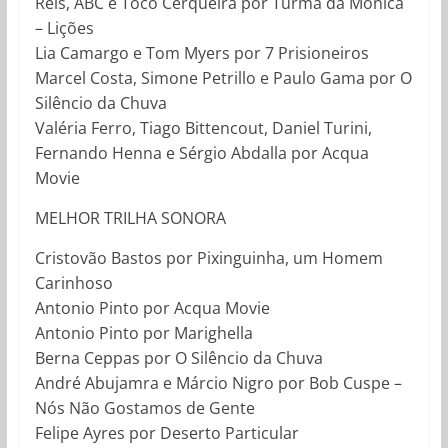
Reis, ABC e Toco Cerqueira por Turma da Mônica
– Lições
Lia Camargo e Tom Myers por 7 Prisioneiros
Marcel Costa, Simone Petrillo e Paulo Gama por O
Silêncio da Chuva
Valéria Ferro, Tiago Bittencout, Daniel Turini,
Fernando Henna e Sérgio Abdalla por Acqua
Movie
MELHOR TRILHA SONORA
Cristovão Bastos por Pixinguinha, um Homem
Carinhoso
Antonio Pinto por Acqua Movie
Antonio Pinto por Marighella
Berna Ceppas por O Silêncio da Chuva
André Abujamra e Márcio Nigro por Bob Cuspe –
Nós Não Gostamos de Gente
Felipe Ayres por Deserto Particular