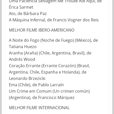
Uma Paciência Selvagem Me Trouxe Até Aqui, de
Érica Sarmet
Ato, de Bárbara Paz
A Máquina Infernal, de Francis Vogner dos Reis
MELHOR FILME IBERO-AMERICANO
A Noite do Fogo (Noche de Fuego) (México), de
Tatiana Huezo
Aranha (Araña) (Chile, Argentina, Brasil), de
Andrés Wood
Coração Errante (Errante Corazón) (Brasil,
Argentina, Chile, Espanha e Holanda), de
Leonardo Brzezicki
Ema (Chile), de Pablo Larraín
Um Crime em Comum (Un crimen común)
(Argentina), de Francisco Márquez
MELHOR FILME INTERNACIONAL