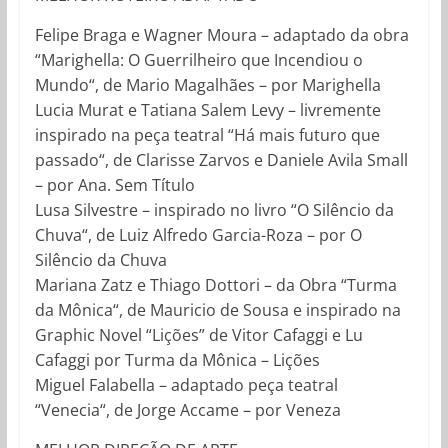
Felipe Braga e Wagner Moura – adaptado da obra
“Marighella: O Guerrilheiro que Incendiou o
Mundo“, de Mario Magalhães – por Marighella
Lucia Murat e Tatiana Salem Levy – livremente
inspirado na peça teatral “Há mais futuro que
passado“, de Clarisse Zarvos e Daniele Avila Small
– por Ana. Sem Título
Lusa Silvestre – inspirado no livro “O Silêncio da
Chuva“, de Luiz Alfredo Garcia-Roza – por O
Silêncio da Chuva
Mariana Zatz e Thiago Dottori – da Obra “Turma
da Mônica“, de Mauricio de Sousa e inspirado na
Graphic Novel “Lições” de Vitor Cafaggi e Lu
Cafaggi por Turma da Mônica – Lições
Miguel Falabella – adaptado peça teatral
“Venecia“, de Jorge Accame – por Veneza