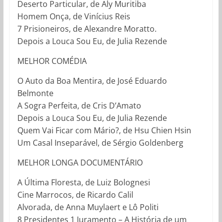
Deserto Particular, de Aly Muritiba
Homem Onça, de Vinícius Reis
7 Prisioneiros, de Alexandre Moratto.
Depois a Louca Sou Eu, de Julia Rezende
MELHOR COMÉDIA
O Auto da Boa Mentira, de José Eduardo
Belmonte
A Sogra Perfeita, de Cris D’Amato
Depois a Louca Sou Eu, de Julia Rezende
Quem Vai Ficar com Mário?, de Hsu Chien Hsin
Um Casal Inseparável, de Sérgio Goldenberg
MELHOR LONGA DOCUMENTÁRIO
A Última Floresta, de Luiz Bolognesi
Cine Marrocos, de Ricardo Calil
Alvorada, de Anna Muylaert e Lô Politi
8 Presidentes 1 Juramento – A História de um