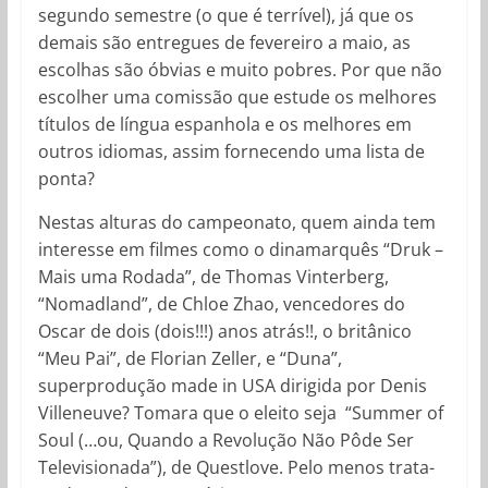
segundo semestre (o que é terrível), já que os
demais são entregues de fevereiro a maio, as
escolhas são óbvias e muito pobres. Por que não
escolher uma comissão que estude os melhores
títulos de língua espanhola e os melhores em
outros idiomas, assim fornecendo uma lista de
ponta?
Nestas alturas do campeonato, quem ainda tem
interesse em filmes como o dinamarquês “Druk –
Mais uma Rodada”, de Thomas Vinterberg,
“Nomadland”, de Chloe Zhao, vencedores do
Oscar de dois (dois!!!) anos atrás!!, o britânico
“Meu Pai”, de Florian Zeller, e “Duna”,
superprodução made in USA dirigida por Denis
Villeneuve? Tomara que o eleito seja “Summer of
Soul (…ou, Quando a Revolução Não Pôde Ser
Televisionada”), de Questlove. Pelo menos trata-