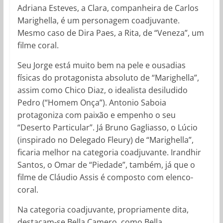
Adriana Esteves, a Clara, companheira de Carlos
Marighella, é um personagem coadjuvante.
Mesmo caso de Dira Paes, a Rita, de “Veneza”, um
filme coral.
Seu Jorge está muito bem na pele e ousadias
físicas do protagonista absoluto de “Marighella”,
assim como Chico Diaz, o idealista desiludido
Pedro (“Homem Onça”). Antonio Saboia
protagoniza com paixão e empenho o seu
“Deserto Particular”. Já Bruno Gagliasso, o Lúcio
(inspirado no Delegado Fleury) de “Marighella”,
ficaria melhor na categoria coadjuvante. Irandhir
Santos, o Omar de “Piedade”, também, já que o
filme de Cláudio Assis é composto com elenco-
coral.
Na categoria coadjuvante, propriamente dita,
destacam-se Bella Camero, como Bella