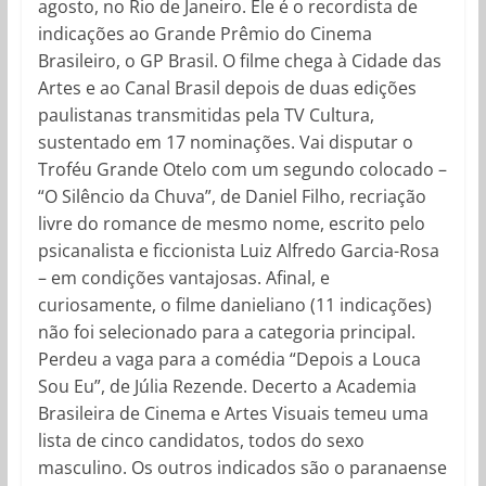
agosto, no Rio de Janeiro. Ele é o recordista de
indicações ao Grande Prêmio do Cinema
Brasileiro, o GP Brasil. O filme chega à Cidade das
Artes e ao Canal Brasil depois de duas edições
paulistanas transmitidas pela TV Cultura,
sustentado em 17 nominações. Vai disputar o
Troféu Grande Otelo com um segundo colocado –
“O Silêncio da Chuva”, de Daniel Filho, recriação
livre do romance de mesmo nome, escrito pelo
psicanalista e ficcionista Luiz Alfredo Garcia-Rosa
– em condições vantajosas. Afinal, e
curiosamente, o filme danieliano (11 indicações)
não foi selecionado para a categoria principal.
Perdeu a vaga para a comédia “Depois a Louca
Sou Eu”, de Júlia Rezende. Decerto a Academia
Brasileira de Cinema e Artes Visuais temeu uma
lista de cinco candidatos, todos do sexo
masculino. Os outros indicados são o paranaense