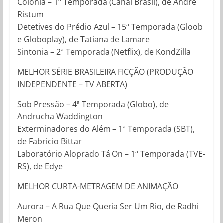
Colônia – 1ª Temporada (Canal Brasil), de André
Ristum
Detetives do Prédio Azul – 15ª Temporada (Gloob
e Globoplay), de Tatiana de Lamare
Sintonia – 2ª Temporada (Netflix), de KondZilla
MELHOR SÉRIE BRASILEIRA FICÇÃO (PRODUÇÃO
INDEPENDENTE – TV ABERTA)
Sob Pressão – 4ª Temporada (Globo), de
Andrucha Waddington
Exterminadores do Além – 1ª Temporada (SBT),
de Fabricio Bittar
Laboratório Aloprado Tá On – 1ª Temporada (TVE-
RS), de Edye
MELHOR CURTA-METRAGEM DE ANIMAÇÃO
Aurora – A Rua Que Queria Ser Um Rio, de Radhi
Meron