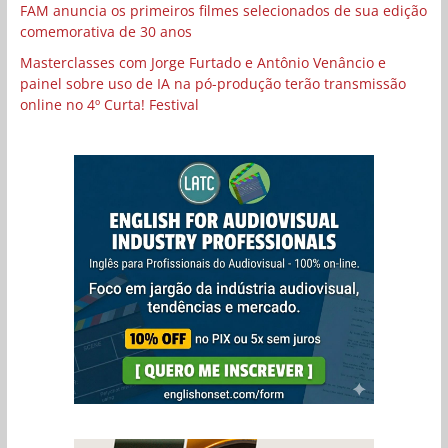
FAM anuncia os primeiros filmes selecionados de sua edição
comemorativa de 30 anos
Masterclasses com Jorge Furtado e Antônio Venâncio e
painel sobre uso de IA na pó-produção terão transmissão
online no 4º Curta! Festival