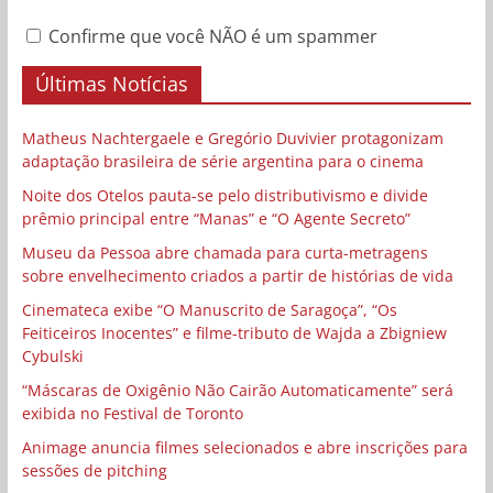
Confirme que você NÃO é um spammer
Últimas Notícias
Matheus Nachtergaele e Gregório Duvivier protagonizam
adaptação brasileira de série argentina para o cinema
Noite dos Otelos pauta-se pelo distributivismo e divide
prêmio principal entre “Manas” e “O Agente Secreto”
Museu da Pessoa abre chamada para curta-metragens
sobre envelhecimento criados a partir de histórias de vida
Cinemateca exibe “O Manuscrito de Saragoça”, “Os
Feiticeiros Inocentes” e filme-tributo de Wajda a Zbigniew
Cybulski
“Máscaras de Oxigênio Não Cairão Automaticamente” será
exibida no Festival de Toronto
Animage anuncia filmes selecionados e abre inscrições para
sessões de pitching