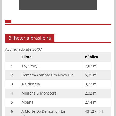
Bilheteria brasileira
Acumulado até 30/07
Filme
Público
1
Toy Story 5
7,82 mi
2
Homem-Aranha: Um Novo Dia
5,31 mi
3
A Odisseia
3,22 mi
4
Minions & Monsters
2,32 mi
5
Moana
2,14 mi
6
A Morte Do Demônio - Em
431,27 mil