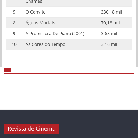
Chamas
5
O Convite
330,18 mil
8
Águas Mortais
70,18 mil
9
A Professora De Piano (2001)
3,68 mil
10
As Cores do Tempo
3,16 mil
Revista de Cinema