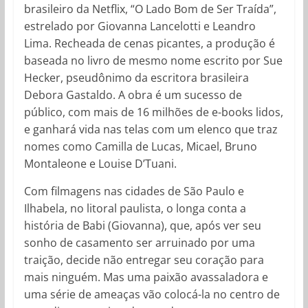
brasileiro da Netflix, “O Lado Bom de Ser Traída”,
estrelado por Giovanna Lancelotti e Leandro
Lima. Recheada de cenas picantes, a produção é
baseada no livro de mesmo nome escrito por Sue
Hecker, pseudônimo da escritora brasileira
Debora Gastaldo. A obra é um sucesso de
público, com mais de 16 milhões de e-books lidos,
e ganhará vida nas telas com um elenco que traz
nomes como Camilla de Lucas, Micael, Bruno
Montaleone e Louise D’Tuani.
Com filmagens nas cidades de São Paulo e
Ilhabela, no litoral paulista, o longa conta a
história de Babi (Giovanna), que, após ver seu
sonho de casamento ser arruinado por uma
traição, decide não entregar seu coração para
mais ninguém. Mas uma paixão avassaladora e
uma série de ameaças vão colocá-la no centro de