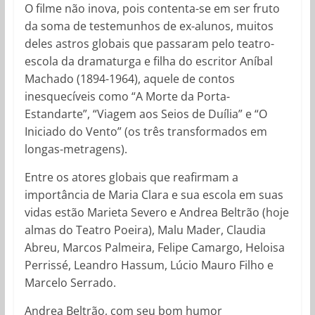
O filme não inova, pois contenta-se em ser fruto
da soma de testemunhos de ex-alunos, muitos
deles astros globais que passaram pelo teatro-
escola da dramaturga e filha do escritor Aníbal
Machado (1894-1964), aquele de contos
inesquecíveis como “A Morte da Porta-
Estandarte”, “Viagem aos Seios de Duília” e “O
Iniciado do Vento” (os três transformados em
longas-metragens).
Entre os atores globais que reafirmam a
importância de Maria Clara e sua escola em suas
vidas estão Marieta Severo e Andrea Beltrão (hoje
almas do Teatro Poeira), Malu Mader, Claudia
Abreu, Marcos Palmeira, Felipe Camargo, Heloisa
Perrissé, Leandro Hassum, Lúcio Mauro Filho e
Marcelo Serrado.
Andrea Beltrão, com seu bom humor