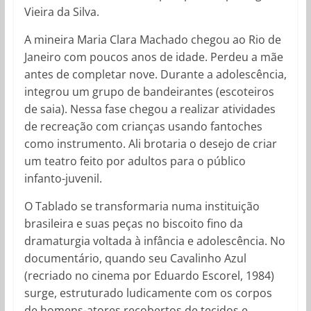
Vieira da Silva.
A mineira Maria Clara Machado chegou ao Rio de
Janeiro com poucos anos de idade. Perdeu a mãe
antes de completar nove. Durante a adolescência,
integrou um grupo de bandeirantes (escoteiros
de saia). Nessa fase chegou a realizar atividades
de recreação com crianças usando fantoches
como instrumento. Ali brotaria o desejo de criar
um teatro feito por adultos para o público
infanto-juvenil.
O Tablado se transformaria numa instituição
brasileira e suas peças no biscoito fino da
dramaturgia voltada à infância e adolescência. No
documentário, quando seu Cavalinho Azul
(recriado no cinema por Eduardo Escorel, 1984)
surge, estruturado ludicamente com os corpos
de homens-atores recobertos de tecidos e