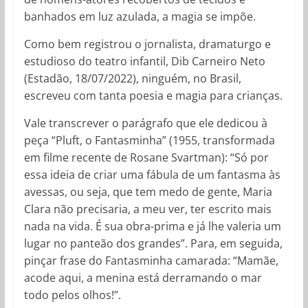
banhados em luz azulada, a magia se impõe.
Como bem registrou o jornalista, dramaturgo e
estudioso do teatro infantil, Dib Carneiro Neto
(Estadão, 18/07/2022), ninguém, no Brasil,
escreveu com tanta poesia e magia para crianças.
Vale transcrever o parágrafo que ele dedicou à
peça “Pluft, o Fantasminha” (1955, transformada
em filme recente de Rosane Svartman): “Só por
essa ideia de criar uma fábula de um fantasma às
avessas, ou seja, que tem medo de gente, Maria
Clara não precisaria, a meu ver, ter escrito mais
nada na vida. É sua obra-prima e já lhe valeria um
lugar no panteão dos grandes”. Para, em seguida,
pinçar frase do Fantasminha camarada: “Mamãe,
acode aqui, a menina está derramando o mar
todo pelos olhos!”.