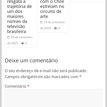
resgata a
com o Chile
trajetória de
estreiam no
um dos
circuito de
maiores
arte
nomes da
19 de setembro
televisão
de 2024
0
brasileira
25 de novembro
de 2025
0
Deixe um comentário
O seu endereço de e-mail não será publicado.
Campos obrigatórios são marcados com
*
Comentário
*