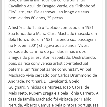
Cavalinho Azul, do Dragão Verde, de “Tribobobó
City”, etc., etc. Ela escreveu, ao longo de seus
bem-vividos 80 anos, 25 peças.
A história do Teatro Tablado começou em 1951.
Sua fundadora Maria Clara Machado (nascida em
Belo Horizonte, em 1921, fazendo sua passagem
no Rio, em 2001) chegava aos 30 anos. Vivera
cercada do carinho do pai, das irmãs e dos
amigos do pai, escritor respeitado. Desfrutando,
pois, da rica convivência artístico-intelectual
paterna, um “simpatizante comunista”. Aníbal
Machado vivia cercado por Carlos Drummond de
Andrade, Portinari, Di Cavalcanti, Goeldi,
Guignard, Vinícius de Moraes, João Cabral de
Melo Neto, Rubem Braga e a bela Tônia Carrero. A
casa da família Machado foi visitada por Pablo
Neruda, Alberto Camus e pela pintora portuguesa