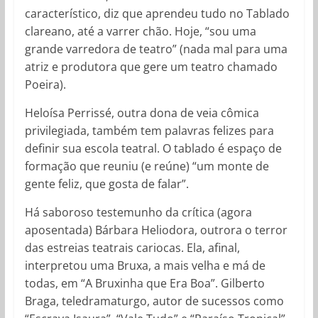
característico, diz que aprendeu tudo no Tablado
clareano, até a varrer chão. Hoje, “sou uma
grande varredora de teatro” (nada mal para uma
atriz e produtora que gere um teatro chamado
Poeira).
Heloísa Perrissé, outra dona de veia cômica
privilegiada, também tem palavras felizes para
definir sua escola teatral. O tablado é espaço de
formação que reuniu (e reúne) “um monte de
gente feliz, que gosta de falar”.
Há saboroso testemunho da crítica (agora
aposentada) Bárbara Heliodora, outrora o terror
das estreias teatrais cariocas. Ela, afinal,
interpretou uma Bruxa, a mais velha e má de
todas, em “A Bruxinha que Era Boa”. Gilberto
Braga, teledramaturgo, autor de sucessos como