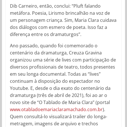
Dib Carneiro, então, conclui: “Pluft falando
metáfora. Poesia, Lirismo brincalhão na voz de
um personagem criança. Sim, Maria Clara cuidava
dos diálogos com esmero de poeta. Isso faz a
diferença entre os dramaturgos”.
Ano passado, quando foi comemorado o
centenário da dramaturga, Creuza Gravina
organizou uma série de lives com participação de
diversos profissionais de teatro, todos presentes
em seu longa documental. Todas as “lives”
continuam à disposição do espectador no
Youtube. E, desde o dia exato do centenário da
dramaturga (três de abril de 2021), foi ao ar o
novo site de “O Tablado de Maria Clara” (portal
www.
otabladoemariaclaramachado.
com.br
).
Quem consultá-lo visualizará trailer do longa-
metragem, imagens de arquivo e trechos