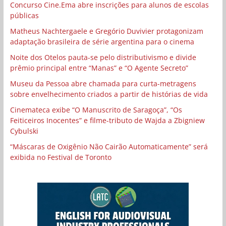
Concurso Cine.Ema abre inscrições para alunos de escolas
públicas
Matheus Nachtergaele e Gregório Duvivier protagonizam
adaptação brasileira de série argentina para o cinema
Noite dos Otelos pauta-se pelo distributivismo e divide
prêmio principal entre “Manas” e “O Agente Secreto”
Museu da Pessoa abre chamada para curta-metragens
sobre envelhecimento criados a partir de histórias de vida
Cinemateca exibe “O Manuscrito de Saragoça”, “Os
Feiticeiros Inocentes” e filme-tributo de Wajda a Zbigniew
Cybulski
“Máscaras de Oxigênio Não Cairão Automaticamente” será
exibida no Festival de Toronto