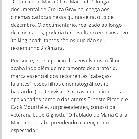
“O Tablado e Maria Clara Machado”, longa
documental de Creuza Gravina, chega aos
cinemas cariocas nessa quinta-feira, oito de
dezembro. O documentário, realizado ao longo
de cinco anos, poderia ter resultado em cansativo
‘talking head’, tantos são os que dão seu
testemunho à câmara.
Por sorte, e pela paixão dos envolvidos, o filme
acaba indo além do meramente declaratório,
marca essencial dos recorrentes “cabeças-
falantes”, esses filhos cinematográficos (e
bastardos) da televisão. Graças a depoimentos
apaixonados como o dos atores Ernesto Piccolo e
Cacá Mourthé e, surpreendentes, como o da
veterana Lupe Gigliotti, “O Tablado de Maria Clara
Machado” acaba prendendo a atenção do
espectador.