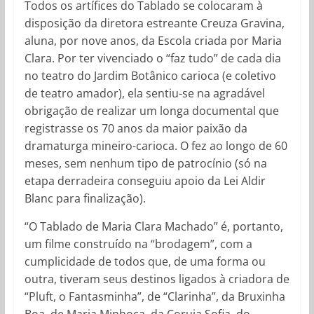
Todos os artífices do Tablado se colocaram à
disposição da diretora estreante Creuza Gravina,
aluna, por nove anos, da Escola criada por Maria
Clara. Por ter vivenciado o “faz tudo” de cada dia
no teatro do Jardim Botânico carioca (e coletivo
de teatro amador), ela sentiu-se na agradável
obrigação de realizar um longa documental que
registrasse os 70 anos da maior paixão da
dramaturga mineiro-carioca. O fez ao longo de 60
meses, sem nenhum tipo de patrocínio (só na
etapa derradeira conseguiu apoio da Lei Aldir
Blanc para finalização).
“O Tablado de Maria Clara Machado” é, portanto,
um filme construído na “brodagem”, com a
cumplicidade de todos que, de uma forma ou
outra, tiveram seus destinos ligados à criadora de
“Pluft, o Fantasminha”, de “Clarinha”, da Bruxinha
Boa, de Maria Minhoca, da Coruja Sofia, do