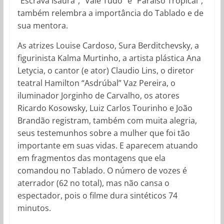
“Escrava Isaura”, “Vale Tudo” e “Paraíso Tropical”,
também relembra a importância do Tablado e de
sua mentora.
As atrizes Louise Cardoso, Sura Berditchevsky, a
figurinista Kalma Murtinho, a artista plástica Ana
Letycia, o cantor (e ator) Claudio Lins, o diretor
teatral Hamilton “Asdrúbal” Vaz Pereira, o
iluminador Jorginho de Carvalho, os atores
Ricardo Kosowsky, Luiz Carlos Tourinho e João
Brandão registram, também com muita alegria,
seus testemunhos sobre a mulher que foi tão
importante em suas vidas. E aparecem atuando
em fragmentos das montagens que ela
comandou no Tablado. O número de vozes é
aterrador (62 no total), mas não cansa o
espectador, pois o filme dura sintéticos 74
minutos.