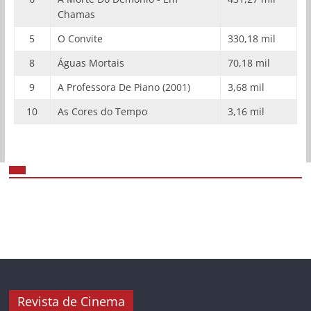
Chamas
5
O Convite
330,18 mil
8
Águas Mortais
70,18 mil
9
A Professora De Piano (2001)
3,68 mil
10
As Cores do Tempo
3,16 mil
Revista de Cinema