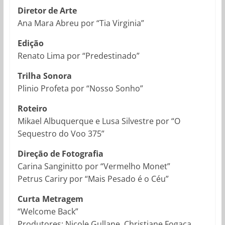
Diretor de Arte
Ana Mara Abreu por “Tia Virginia”
Edição
Renato Lima por “Predestinado”
Trilha Sonora
Plinio Profeta por “Nosso Sonho”
Roteiro
Mikael Albuquerque e Lusa Silvestre por “O
Sequestro do Voo 375”
Direção de Fotografia
Carina Sanginitto por “Vermelho Monet”
Petrus Cariry por “Mais Pesado é o Céu”
Curta Metragem
“Welcome Back”
Produtores: Nicole Gullane, Christiane Fogaça