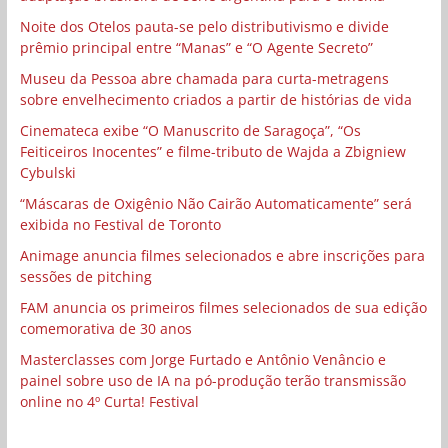
Noite dos Otelos pauta-se pelo distributivismo e divide
prêmio principal entre “Manas” e “O Agente Secreto”
Museu da Pessoa abre chamada para curta-metragens
sobre envelhecimento criados a partir de histórias de vida
Cinemateca exibe “O Manuscrito de Saragoça”, “Os
Feiticeiros Inocentes” e filme-tributo de Wajda a Zbigniew
Cybulski
“Máscaras de Oxigênio Não Cairão Automaticamente” será
exibida no Festival de Toronto
Animage anuncia filmes selecionados e abre inscrições para
sessões de pitching
FAM anuncia os primeiros filmes selecionados de sua edição
comemorativa de 30 anos
Masterclasses com Jorge Furtado e Antônio Venâncio e
painel sobre uso de IA na pó-produção terão transmissão
online no 4º Curta! Festival