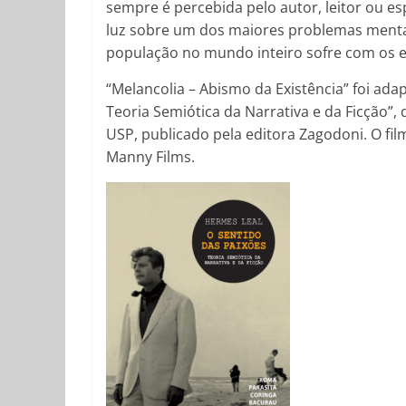
sempre é percebida pelo autor, leitor ou es
luz sobre um dos maiores problemas mentai
população no mundo inteiro sofre com os ef
“Melancolia – Abismo da Existência” foi ada
Teoria Semiótica da Narrativa e da Ficção”,
USP, publicado pela editora Zagodoni. O f
Manny Films.