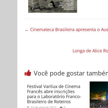
←
Cinemateca Brasileira apresenta o Aust
Longa de Alice R
Você pode gostar també
Festival Varilux de Cinema
Francês abre inscrições
para o Laboratório Franco-
Brasileiro de Roteiros
22 de abril de 2022
0