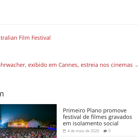
ralian Film Festival
ohrwacher, exibido em Cannes, estreia nos cinemas
m
Primeiro Plano promove
festival de filmes gravados
em isolamento social
4 de maio de 2020
0