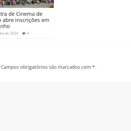
tra de Cinema de
 abre inscrições em
unho
nho de 2024
0
Campos obrigatórios são marcados com
*