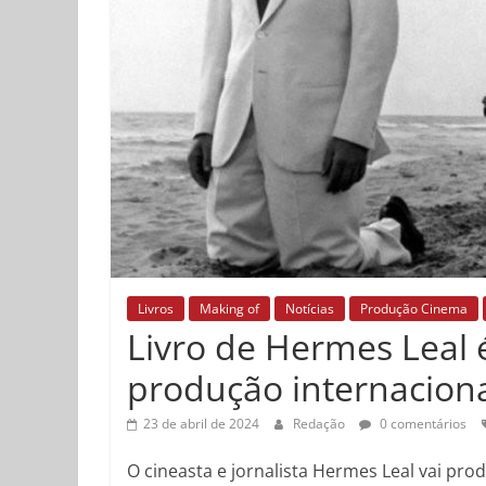
Livros
Making of
Notícias
Produção Cinema
Livro de Hermes Leal
produção internacion
23 de abril de 2024
Redação
0 comentários
O cineasta e jornalista Hermes Leal vai pr