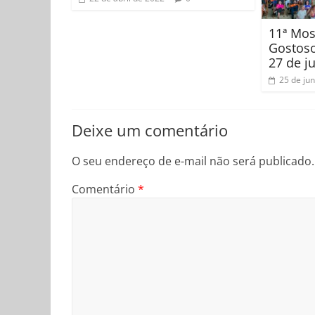
11ª Mos
Gostoso
27 de j
25 de ju
Deixe um comentário
O seu endereço de e-mail não será publicado.
Comentário
*