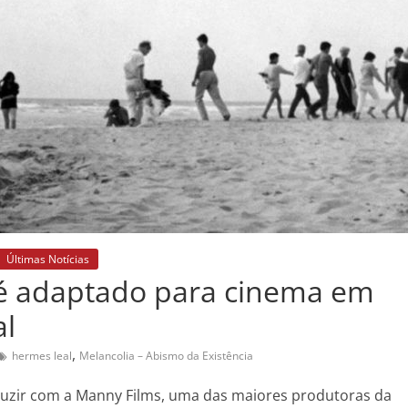
Últimas Notícias
 é adaptado para cinema em
al
,
hermes leal
Melancolia – Abismo da Existência
oduzir com a Manny Films, uma das maiores produtoras da