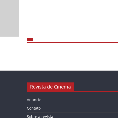
Revista de Cinema
Anuncie
Contato
Sobre a revista