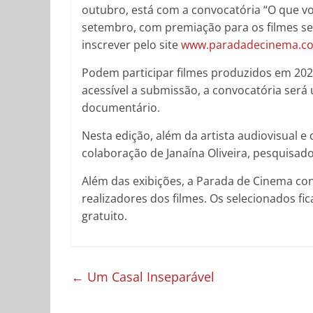
outubro, está com a convocatória “O que vo
setembro, com premiação para os filmes se
inscrever pelo site
www.paradadecinema.c
Podem participar filmes produzidos em 2020,
acessível a submissão, a convocatória será ú
documentário.
Nesta edição, além da artista audiovisual e
colaboração de Janaína Oliveira, pesquisador
Além das exibições, a Parada de Cinema co
realizadores dos filmes. Os selecionados fi
gratuito.
←
Um Casal Inseparável