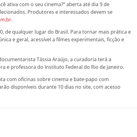
cê ativa com o seu cinema?” aberta até dia 9 de
lecionados. Produtores e interessados devem se
om.br
.
 de qualquer lugar do Brasil. Para tornar mais prática e
nica e geral, acessível a filmes experimentais, ficção e
 documentarista Tássia Araújo, a curadoria terá a
a e professora do Instituto Federal do Rio de Janeiro.
nta com oficinas sobre cinema e bate-papo com
carão disponíveis durante 10 dias no site, com acesso