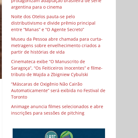
protagonizam adaptação brasileira de série
argentina para o cinema
Noite dos Otelos pauta-se pelo
distributivismo e divide prêmio principal
entre “Manas” e “O Agente Secreto”
Museu da Pessoa abre chamada para curta-
metragens sobre envelhecimento criados a
partir de histórias de vida
Cinemateca exibe “O Manuscrito de
Saragoça”, “Os Feiticeiros Inocentes” e filme-
tributo de Wajda a Zbigniew Cybulski
“Máscaras de Oxigênio Não Cairão
Automaticamente” será exibida no Festival de
Toronto
Animage anuncia filmes selecionados e abre
inscrições para sessões de pitching