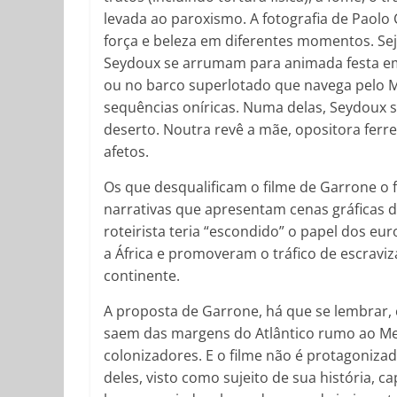
levada ao paroxismo. A fotografia de Paolo
força e beleza em diferentes momentos. Sej
Seydoux se arrumam para animada festa em
ou no barco superlotado que navega pelo M
sequências oníricas. Numa delas, Seydoux
deserto. Noutra revê a mãe, opositora ferr
afetos.
Os que desqualificam o filme de Garrone o 
narrativas que apresentam cenas gráficas de
roteirista teria “escondido” o papel dos e
a África e promoveram o tráfico de escravi
continente.
A proposta de Garrone, há que se lembrar, c
saem das margens do Atlântico rumo ao Me
colonizadores. E o filme não é protagoniza
deles, visto como sujeito de sua história, c