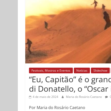
Festivais, Mostras e Eventos
Notícias
Slideshow
“Eu, Capitão” é o gra
di Donatello, o “Oscar 
4 de maio de 2024
Maria do Rosário Caetano
0
Por Maria do Rosário Caetano