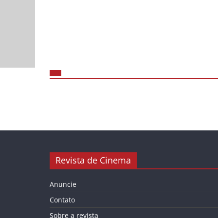
Revista de Cinema
Anuncie
Contato
Sobre a revista