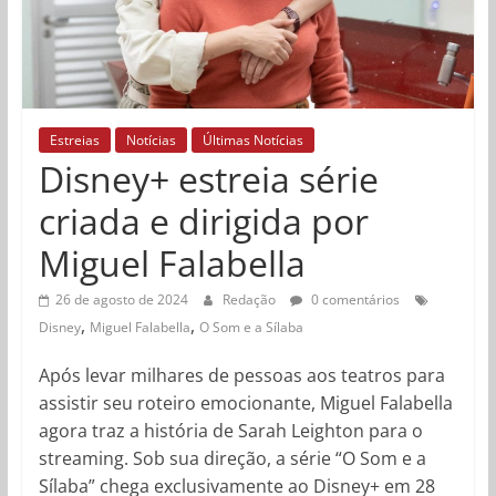
Estreias
Notícias
Últimas Notícias
Disney+ estreia série
criada e dirigida por
Miguel Falabella
26 de agosto de 2024
Redação
0 comentários
,
,
Disney
Miguel Falabella
O Som e a Sílaba
Após levar milhares de pessoas aos teatros para
assistir seu roteiro emocionante, Miguel Falabella
agora traz a história de Sarah Leighton para o
streaming. Sob sua direção, a série “O Som e a
Sílaba” chega exclusivamente ao Disney+ em 28