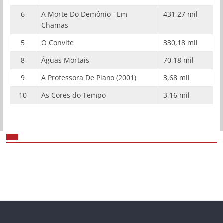
6
A Morte Do Demônio - Em
431,27 mil
Chamas
5
O Convite
330,18 mil
8
Águas Mortais
70,18 mil
9
A Professora De Piano (2001)
3,68 mil
10
As Cores do Tempo
3,16 mil