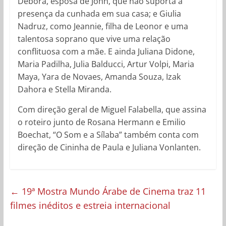
Débora, esposa de John, que não suporta a
presença da cunhada em sua casa; e Giulia
Nadruz, como Jeannie, filha de Leonor e uma
talentosa soprano que vive uma relação
conflituosa com a mãe. E ainda Juliana Didone,
Maria Padilha, Julia Balducci, Artur Volpi, Maria
Maya, Yara de Novaes, Amanda Souza, Izak
Dahora e Stella Miranda.
Com direção geral de Miguel Falabella, que assina
o roteiro junto de Rosana Hermann e Emilio
Boechat, “O Som e a Sílaba” também conta com
direção de Cininha de Paula e Juliana Vonlanten.
←
19ª Mostra Mundo Árabe de Cinema traz 11
filmes inéditos e estreia internacional