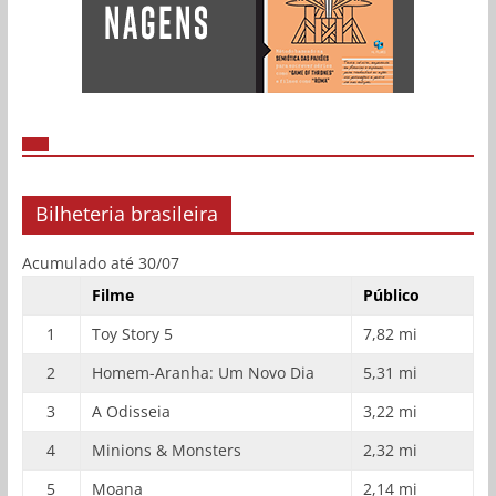
Bilheteria brasileira
Acumulado até 30/07
Filme
Público
1
Toy Story 5
7,82 mi
2
Homem-Aranha: Um Novo Dia
5,31 mi
3
A Odisseia
3,22 mi
4
Minions & Monsters
2,32 mi
5
Moana
2,14 mi