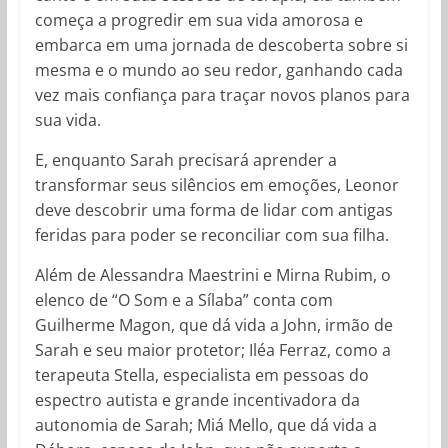
começa a progredir em sua vida amorosa e
embarca em uma jornada de descoberta sobre si
mesma e o mundo ao seu redor, ganhando cada
vez mais confiança para traçar novos planos para
sua vida.
E, enquanto Sarah precisará aprender a
transformar seus silêncios em emoções, Leonor
deve descobrir uma forma de lidar com antigas
feridas para poder se reconciliar com sua filha.
Além de Alessandra Maestrini e Mirna Rubim, o
elenco de “O Som e a Sílaba” conta com
Guilherme Magon, que dá vida a John, irmão de
Sarah e seu maior protetor; Iléa Ferraz, como a
terapeuta Stella, especialista em pessoas do
espectro autista e grande incentivadora da
autonomia de Sarah; Miá Mello, que dá vida a