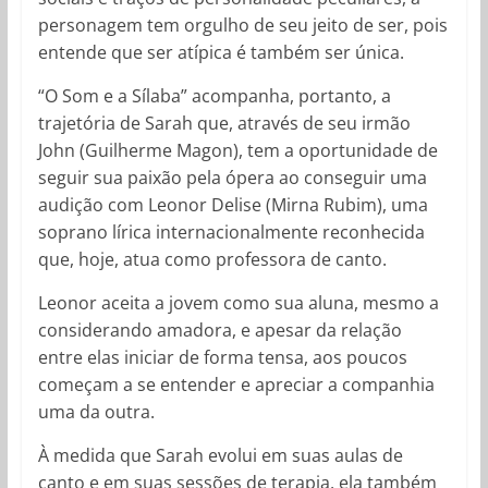
personagem tem orgulho de seu jeito de ser, pois
entende que ser atípica é também ser única.
“O Som e a Sílaba” acompanha, portanto, a
trajetória de Sarah que, através de seu irmão
John (Guilherme Magon), tem a oportunidade de
seguir sua paixão pela ópera ao conseguir uma
audição com Leonor Delise (Mirna Rubim), uma
soprano lírica internacionalmente reconhecida
que, hoje, atua como professora de canto.
Leonor aceita a jovem como sua aluna, mesmo a
considerando amadora, e apesar da relação
entre elas iniciar de forma tensa, aos poucos
começam a se entender e apreciar a companhia
uma da outra.
À medida que Sarah evolui em suas aulas de
canto e em suas sessões de terapia, ela também