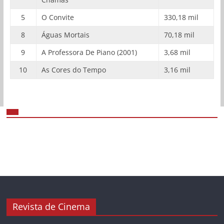
5
O Convite
330,18 mil
8
Águas Mortais
70,18 mil
9
A Professora De Piano (2001)
3,68 mil
10
As Cores do Tempo
3,16 mil
Revista de Cinema