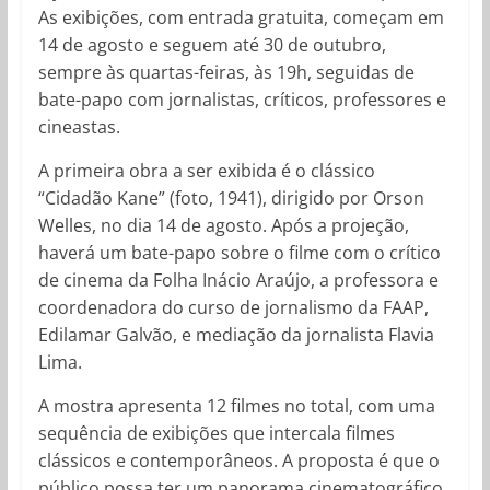
As exibições, com entrada gratuita, começam em
14 de agosto e seguem até 30 de outubro,
sempre às quartas-feiras, às 19h, seguidas de
bate-papo com jornalistas, críticos, professores e
cineastas.
A primeira obra a ser exibida é o clássico
“Cidadão Kane” (foto, 1941), dirigido por Orson
Welles, no dia 14 de agosto. Após a projeção,
haverá um bate-papo sobre o filme com o crítico
de cinema da Folha Inácio Araújo, a professora e
coordenadora do curso de jornalismo da FAAP,
Edilamar Galvão, e mediação da jornalista Flavia
Lima.
A mostra apresenta 12 filmes no total, com uma
sequência de exibições que intercala filmes
clássicos e contemporâneos. A proposta é que o
público possa ter um panorama cinematográfico