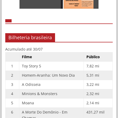
Bilheteria brasileira
Acumulado até 30/07
Filme
Público
1
Toy Story 5
7,82 mi
2
Homem-Aranha: Um Novo Dia
5,31 mi
3
A Odisseia
3,22 mi
4
Minions & Monsters
2,32 mi
5
Moana
2,14 mi
6
A Morte Do Demônio - Em
431,27 mil
Chamas