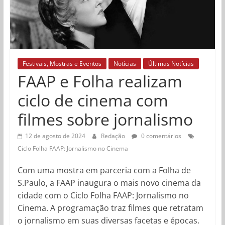
Festivais, Mostras e Eventos
Notícias
Últimas Notícias
FAAP e Folha realizam
ciclo de cinema com
filmes sobre jornalismo
12 de agosto de 2024
Redação
0 comentários
Ciclo Folha FAAP: Jornalismo no Cinema
Com uma mostra em parceria com a Folha de
S.Paulo, a FAAP inaugura o mais novo cinema da
cidade com o Ciclo Folha FAAP: Jornalismo no
Cinema. A programação traz filmes que retratam
o jornalismo em suas diversas facetas e épocas.