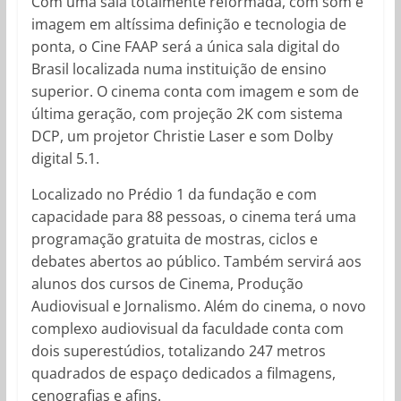
Com uma sala totalmente reformada, com som e
imagem em altíssima definição e tecnologia de
ponta, o Cine FAAP será a única sala digital do
Brasil localizada numa instituição de ensino
superior. O cinema conta com imagem e som de
última geração, com projeção 2K com sistema
DCP, um projetor Christie Laser e som Dolby
digital 5.1.
Localizado no Prédio 1 da fundação e com
capacidade para 88 pessoas, o cinema terá uma
programação gratuita de mostras, ciclos e
debates abertos ao público. Também servirá aos
alunos dos cursos de Cinema, Produção
Audiovisual e Jornalismo. Além do cinema, o novo
complexo audiovisual da faculdade conta com
dois superestúdios, totalizando 247 metros
quadrados de espaço dedicados a filmagens,
cenografias e afins.