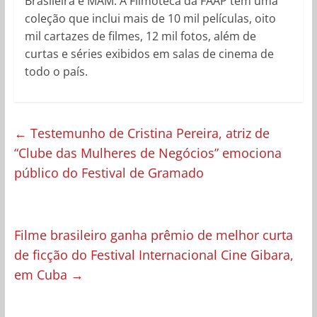
Brasileira e MAM. A Filmoteca da FAAP tem uma
coleção que inclui mais de 10 mil películas, oito
mil cartazes de filmes, 12 mil fotos, além de
curtas e séries exibidos em salas de cinema de
todo o país.
←
Testemunho de Cristina Pereira, atriz de
“Clube das Mulheres de Negócios” emociona
público do Festival de Gramado
Filme brasileiro ganha prêmio de melhor curta
de ficção do Festival Internacional Cine Gibara,
em Cuba
→