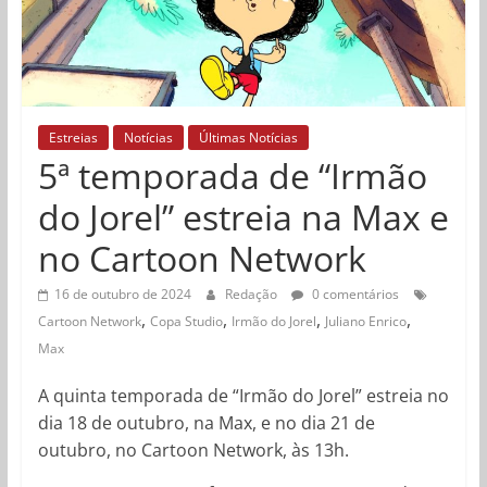
Estreias
Notícias
Últimas Notícias
5ª temporada de “Irmão
do Jorel” estreia na Max e
no Cartoon Network
16 de outubro de 2024
Redação
0 comentários
,
,
,
,
Cartoon Network
Copa Studio
Irmão do Jorel
Juliano Enrico
Max
A quinta temporada de “Irmão do Jorel” estreia no
dia 18 de outubro, na Max, e no dia 21 de
outubro, no Cartoon Network, às 13h.