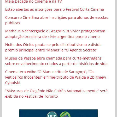
Meia Década no Cinema e na TV
Estão abertas as inscrições para o Festival Curta Cinema
Concurso Cine.Ema abre inscrições para alunos de escolas
públicas
Matheus Nachtergaele e Gregório Duvivier protagonizam
adaptação brasileira de série argentina para o cinema
Noite dos Otelos pauta-se pelo distributivismo e divide
prêmio principal entre “Manas” e “O Agente Secreto”
Museu da Pessoa abre chamada para curta-metragens
sobre envelhecimento criados a partir de histórias de vida
Cinemateca exibe “O Manuscrito de Saragoça”, “Os
Feiticeiros Inocentes” e filme-tributo de Wajda a Zbigniew
Cybulski
“Máscaras de Oxigênio Não Cairão Automaticamente” será
exibida no Festival de Toronto