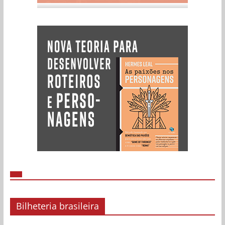
Bilheteria brasileira