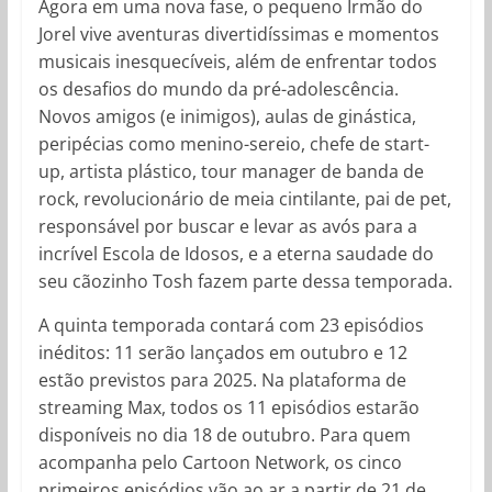
Agora em uma nova fase, o pequeno Irmão do
Jorel vive aventuras divertidíssimas e momentos
musicais inesquecíveis, além de enfrentar todos
os desafios do mundo da pré-adolescência.
Novos amigos (e inimigos), aulas de ginástica,
peripécias como menino-sereio, chefe de start-
up, artista plástico, tour manager de banda de
rock, revolucionário de meia cintilante, pai de pet,
responsável por buscar e levar as avós para a
incrível Escola de Idosos, e a eterna saudade do
seu cãozinho Tosh fazem parte dessa temporada.
A quinta temporada contará com 23 episódios
inéditos: 11 serão lançados em outubro e 12
estão previstos para 2025. Na plataforma de
streaming Max, todos os 11 episódios estarão
disponíveis no dia 18 de outubro. Para quem
acompanha pelo Cartoon Network, os cinco
primeiros episódios vão ao ar a partir de 21 de