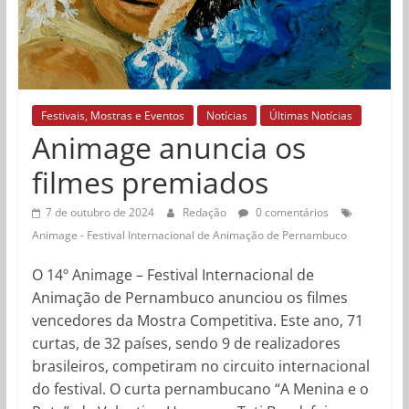
Festivais, Mostras e Eventos
Notícias
Últimas Notícias
Animage anuncia os
filmes premiados
7 de outubro de 2024
Redação
0 comentários
Animage - Festival Internacional de Animação de Pernambuco
O 14º Animage – Festival Internacional de
Animação de Pernambuco anunciou os filmes
vencedores da Mostra Competitiva. Este ano, 71
curtas, de 32 países, sendo 9 de realizadores
brasileiros, competiram no circuito internacional
do festival. O curta pernambucano “A Menina e o