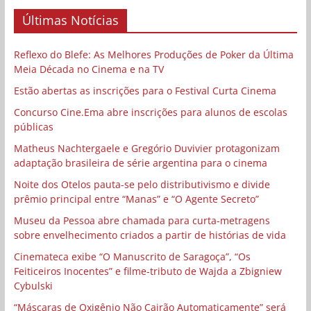
Últimas Notícias
Reflexo do Blefe: As Melhores Produções de Poker da Última
Meia Década no Cinema e na TV
Estão abertas as inscrições para o Festival Curta Cinema
Concurso Cine.Ema abre inscrições para alunos de escolas
públicas
Matheus Nachtergaele e Gregório Duvivier protagonizam
adaptação brasileira de série argentina para o cinema
Noite dos Otelos pauta-se pelo distributivismo e divide
prêmio principal entre “Manas” e “O Agente Secreto”
Museu da Pessoa abre chamada para curta-metragens
sobre envelhecimento criados a partir de histórias de vida
Cinemateca exibe “O Manuscrito de Saragoça”, “Os
Feiticeiros Inocentes” e filme-tributo de Wajda a Zbigniew
Cybulski
“Máscaras de Oxigênio Não Cairão Automaticamente” será