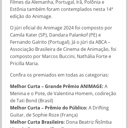
Filmes da Alemanha, Portugal, Irã, Polônia e
Estônia também foram contemplados nesta 14ª
edição do Animage.
O júri oficial do Animage 2024 foi composto por
Camila Kater (SP), Dandara Palankof (PE) e
Fernando Galrito (Portugal). Já o júri da ABCA –
Associação Brasileira de Cinema de Animação, foi
composto por Marcos Buccini, Nathália Forte e
Pricilla Maria.
Confira os premiados em todas as categorias:
Melhor Curta – Grande Prêmio ANIMAGE:
A
Menina e o Pote, de Valentina Homem, codireção
de Tati Bond (Brasil)
Melhor Curta – Prêmio do Público:
A Drifting
Guitar, de Sophie Roze (França)
Melhor Curta Brasileiro:
Dona Beatriz Ñsîmba