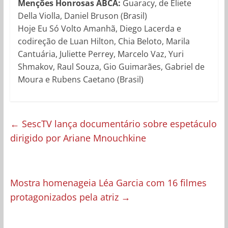
Menções Honrosas ABCA:
Guaracy, de Eliete
Della Violla, Daniel Bruson (Brasil)
Hoje Eu Só Volto Amanhã, Diego Lacerda e
codireção de Luan Hilton, Chia Beloto, Marila
Cantuária, Juliette Perrey, Marcelo Vaz, Yuri
Shmakov, Raul Souza, Gio Guimarães, Gabriel de
Moura e Rubens Caetano (Brasil)
←
SescTV lança documentário sobre espetáculo
dirigido por Ariane Mnouchkine
Mostra homenageia Léa Garcia com 16 filmes
protagonizados pela atriz
→