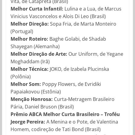
Vita, de Catapreta (Brasil)
Melhor Curta Infantil:
Lulina e a Lua, de Marcus
Vinicius Vasconcelos e Alois Di Leo (Brasil)
Melhor Direção:
Sopa Fria, de Marta Monteiro
(Portugal)
Melhor Roteiro:
Baghe Golabi, de Shadab
Shayegan (Alemanha)
Melhor Direção de Arte:
Our Uniform, de Yegane
Moghaddam (Irã)
Melhor Técnica:
JOKO, de Izabela Plucinska
(Polônia)
Melhor Som:
Poppy Flowers, de Evridiki
Papaiakovou (Estônia)
Menção Honrosa:
Curta-Metragem Brasileiro
Pária, Daniel Bruson (Brasil)
Prêmio ABCA Melhor Curta Brasileiro – Troféu
Jeorge Pereira:
A Menina e o Pote, de Valentina
Homem, codireção de Tati Bond (Brasil)