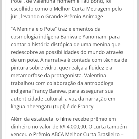
Pote”, de Valentina Homem e Tati Bond, foi
escolhido como o Melhor Curta-Metragem pelo
júri, levando o Grande Prêmio Animage.
“A Menina e o Pote” traz elementos da
cosmologia indígena Baniwa e Yanomami para
contar a história distópica de uma menina que
redescobre as possibilidades do mundo através
de um pote. A narrativa é contada com técnica de
pintura sobre vidro, que realça a fluidez e a
metamorfose da protagonista. Valentina
trabalhou com colaboração da antropóloga
indígena Francy Baniwa, para assegurar sua
autenticidade cultural; a voz da narração em
língua nheengatu (tupi) é de Francy.
Além da estatueta, o filme recebe prêmio em
dinheiro no valor de R$ 4.000,00. O curta também
venceu o Prêmio ABCA Melhor Curta Brasileiro –