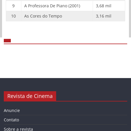
9
A Professora De Piano (2001)
3,68 mil
10
As Cores do Tempo
3,16 mil
Revista de Cinema
Anuncie
Contato
Sobre a revista