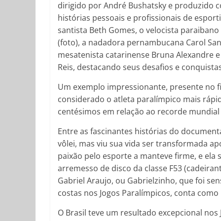
dirigido por André Bushatsky e produzido c
histórias pessoais e profissionais de esport
santista Beth Gomes, o velocista paraibano
(foto), a nadadora pernambucana Carol Sant
mesatenista catarinense Bruna Alexandre e 
Reis, destacando seus desafios e conquista
Um exemplo impressionante, presente no film
considerado o atleta paralímpico mais rápi
centésimos em relação ao recorde mundial 
Entre as fascinantes histórias do documen
vôlei, mas viu sua vida ser transformada ap
paixão pelo esporte a manteve firme, e ela 
arremesso de disco da classe F53 (cadeira
Gabriel Araujo, ou Gabrielzinho, que foi s
costas nos Jogos Paralímpicos, conta como
O Brasil teve um resultado excepcional nos