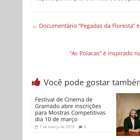
←
Documentário “Pegadas da Floresta” es
“As Polacas” é inspirado n
Você pode gostar també
Festival de Cinema de
Gramado abre inscrições
para Mostras Competitivas
dia 10 de março
7 de março de 2019
0