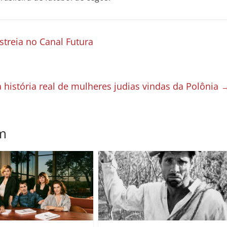
treia no Canal Futura
a história real de mulheres judias vindas da Polônia
m