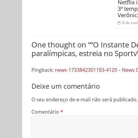
Netflix 
3ª temp
Verônic
8 de mai
One thought on “
“O Instante De
paralímpicas, estreia no Sportv
Pingback:
news-1733842301183-4120 – News Con
Deixe um comentário
O seu endereço de e-mail não será publicado.
Comentário
*