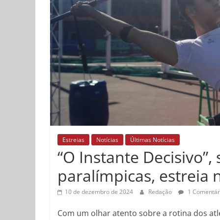
Estreias
Notícias
Últimas Notícias
“O Instante Decisivo”,
paralímpicas, estreia 
10 de dezembro de 2024
Redação
1 Comentár
Com um olhar atento sobre a rotina dos atl