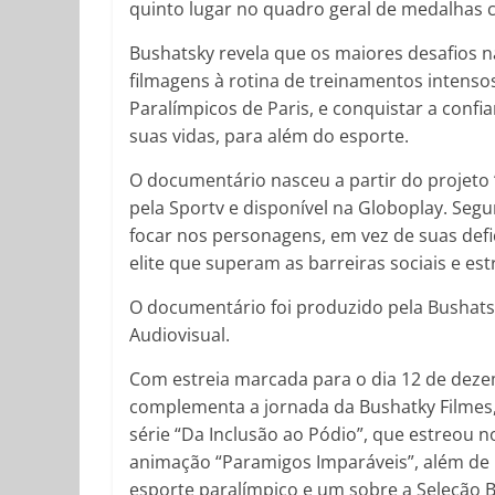
quinto lugar no quadro geral de medalhas 
Bushatsky revela que os maiores desafios n
filmagens à rotina de treinamentos intenso
Paralímpicos de Paris, e conquistar a conf
suas vidas, para além do esporte.
O documentário nasceu a partir do projeto “
pela Sportv e disponível na Globoplay. Segu
focar nos personagens, em vez de suas defi
elite que superam as barreiras sociais e est
O documentário foi produzido pela Bushatsk
Audiovisual.
Com estreia marcada para o dia 12 de dezem
complementa a jornada da Bushatky Filmes,
série “Da Inclusão ao Pódio”, que estreou 
animação “Paramigos Imparáveis”, além de
esporte paralímpico e um sobre a Seleção Br