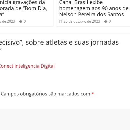
inicia gravações da
Canal Brasil exibe
orada de “Bom Dia,
homenagem aos 90 anos de
a”
Nelson Pereira dos Santos
o de 2023
0
20 de outubro de 2023
0
cisivo”, sobre atletas e suas jornadas
”
ect Inteligencia Digital
Campos obrigatórios são marcados com
*