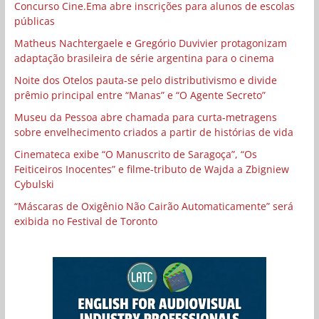
Concurso Cine.Ema abre inscrições para alunos de escolas
públicas
Matheus Nachtergaele e Gregório Duvivier protagonizam
adaptação brasileira de série argentina para o cinema
Noite dos Otelos pauta-se pelo distributivismo e divide
prêmio principal entre “Manas” e “O Agente Secreto”
Museu da Pessoa abre chamada para curta-metragens
sobre envelhecimento criados a partir de histórias de vida
Cinemateca exibe “O Manuscrito de Saragoça”, “Os
Feiticeiros Inocentes” e filme-tributo de Wajda a Zbigniew
Cybulski
“Máscaras de Oxigênio Não Cairão Automaticamente” será
exibida no Festival de Toronto