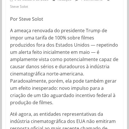
Steve Solot
Por Steve Solot
A ameaça renovada do presidente Trump de
impor uma tarifa de 100% sobre filmes
produzidos fora dos Estados Unidos — repetindo
um alerta feito inicialmente em maio — é
amplamente vista como potencialmente capaz de
causar danos sérios e duradouros à indústria
cinematográfica norte-americana.
Paradoxalmente, porém, ela pode também gerar
um efeito inesperado: novo impulso para a
criação de um tão aguardado incentivo federal à
produção de filmes.
Até agora, as entidades representativas da
indústria cinematográfica dos EUA não emitiram
resposta oficial ao mais recente chamado de