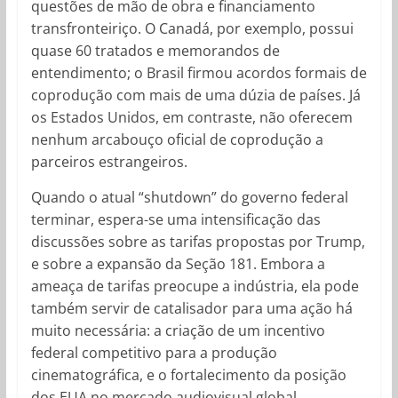
questões de mão de obra e financiamento
transfronteiriço. O Canadá, por exemplo, possui
quase 60 tratados e memorandos de
entendimento; o Brasil firmou acordos formais de
coprodução com mais de uma dúzia de países. Já
os Estados Unidos, em contraste, não oferecem
nenhum arcabouço oficial de coprodução a
parceiros estrangeiros.
Quando o atual “shutdown” do governo federal
terminar, espera-se uma intensificação das
discussões sobre as tarifas propostas por Trump,
e sobre a expansão da Seção 181. Embora a
ameaça de tarifas preocupe a indústria, ela pode
também servir de catalisador para uma ação há
muito necessária: a criação de um incentivo
federal competitivo para a produção
cinematográfica, e o fortalecimento da posição
dos EUA no mercado audiovisual global.