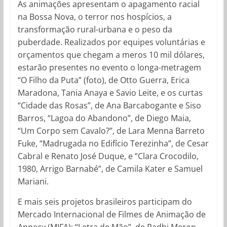
As animações apresentam o apagamento racial
na Bossa Nova, o terror nos hospícios, a
transformação rural-urbana e o peso da
puberdade. Realizados por equipes voluntárias e
orçamentos que chegam a meros 10 mil dólares,
estarão presentes no evento o longa-metragem
“O Filho da Puta” (foto), de Otto Guerra, Erica
Maradona, Tania Anaya e Savio Leite, e os curtas
“Cidade das Rosas”, de Ana Barcabogante e Siso
Barros, “Lagoa do Abandono”, de Diego Maia,
“Um Corpo sem Cavalo?”, de Lara Menna Barreto
Fuke, “Madrugada no Edifício Terezinha”, de Cesar
Cabral e Renato José Duque, e “Clara Crocodilo,
1980, Arrigo Barnabé”, de Camila Kater e Samuel
Mariani.
E mais seis projetos brasileiros participam do
Mercado Internacional de Filmes de Animação de