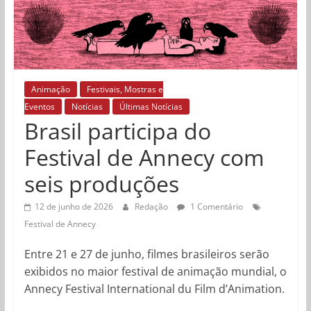
Animação
Festivais, Mostras e
Eventos
Notícias
Últimas Notícias
Brasil participa do
Festival de Annecy com
seis produções
12 de junho de 2026
Redação
1 Comentário
Festival de Annecy
Entre 21 e 27 de junho, filmes brasileiros serão
exibidos no maior festival de animação mundial, o
Annecy Festival International du Film d’Animation.