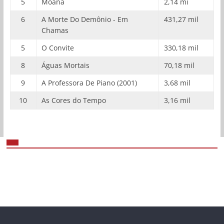
5
Moana
2,14 mi
6
A Morte Do Demônio - Em
431,27 mil
Chamas
5
O Convite
330,18 mil
8
Águas Mortais
70,18 mil
9
A Professora De Piano (2001)
3,68 mil
10
As Cores do Tempo
3,16 mil