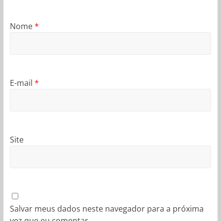
Nome
*
E-mail
*
Site
Salvar meus dados neste navegador para a próxima
vez que eu comentar.