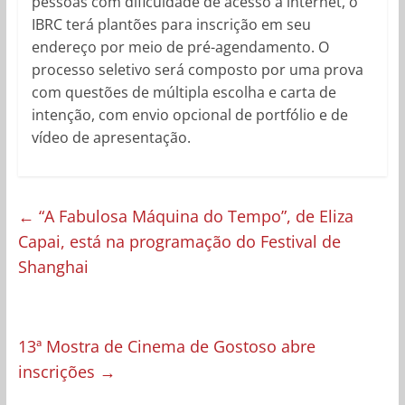
pessoas com dificuldade de acesso à internet, o
IBRC terá plantões para inscrição em seu
endereço por meio de pré-agendamento. O
processo seletivo será composto por uma prova
com questões de múltipla escolha e carta de
intenção, com envio opcional de portfólio e de
vídeo de apresentação.
←
“A Fabulosa Máquina do Tempo”, de Eliza
Capai, está na programação do Festival de
Shanghai
13ª Mostra de Cinema de Gostoso abre
inscrições
→