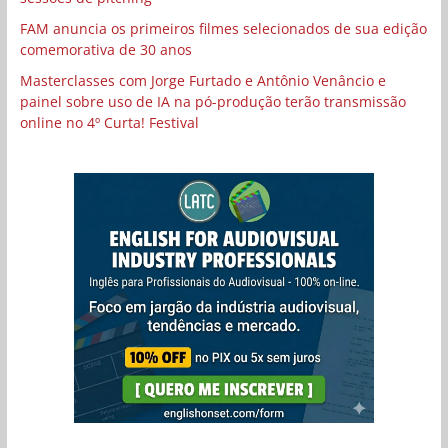
FAM anuncia os primeiros filmes selecionados de sua edição
comemorativa de 30 anos
Masterclasses com Jorge Furtado e Antônio Venâncio e
painel sobre uso de IA na pó-produção terão transmissão
online no 4º Curta! Festival