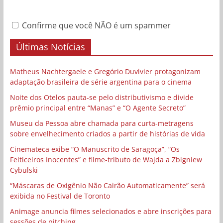
Confirme que você NÃO é um spammer
Últimas Notícias
Matheus Nachtergaele e Gregório Duvivier protagonizam
adaptação brasileira de série argentina para o cinema
Noite dos Otelos pauta-se pelo distributivismo e divide
prêmio principal entre “Manas” e “O Agente Secreto”
Museu da Pessoa abre chamada para curta-metragens
sobre envelhecimento criados a partir de histórias de vida
Cinemateca exibe “O Manuscrito de Saragoça”, “Os
Feiticeiros Inocentes” e filme-tributo de Wajda a Zbigniew
Cybulski
“Máscaras de Oxigênio Não Cairão Automaticamente” será
exibida no Festival de Toronto
Animage anuncia filmes selecionados e abre inscrições para
sessões de pitching