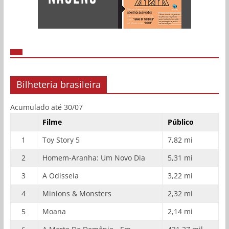
Bilheteria brasileira
Acumulado até 30/07
Filme
Público
1
Toy Story 5
7,82 mi
2
Homem-Aranha: Um Novo Dia
5,31 mi
3
A Odisseia
3,22 mi
4
Minions & Monsters
2,32 mi
5
Moana
2,14 mi