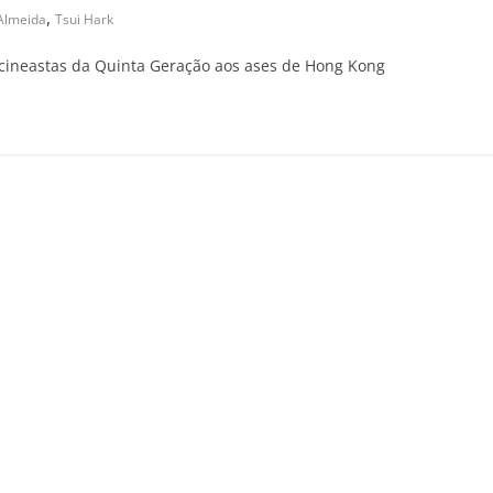
,
 Almeida
Tsui Hark
 cineastas da Quinta Geração aos ases de Hong Kong