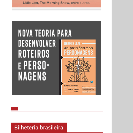
Bilheteria brasileira