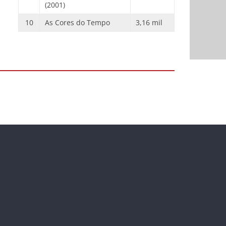
(2001)
10
As Cores do Tempo
3,16 mil