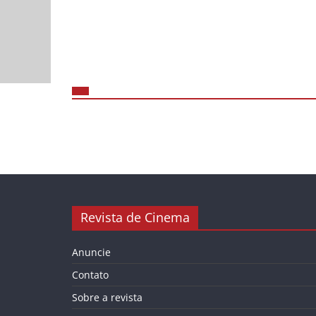
Revista de Cinema
Anuncie
Contato
Sobre a revista