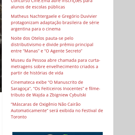
Concurso Cine.Ema abre inscrições para
alunos de escolas públicas
Matheus Nachtergaele e Gregório Duvivier
protagonizam adaptação brasileira de série
argentina para o cinema
Noite dos Otelos pauta-se pelo
distributivismo e divide prêmio principal
entre “Manas” e “O Agente Secreto”
Museu da Pessoa abre chamada para curta-
metragens sobre envelhecimento criados a
partir de histórias de vida
Cinemateca exibe “O Manuscrito de
Saragoça”, “Os Feiticeiros Inocentes” e filme-
tributo de Wajda a Zbigniew Cybulski
“Máscaras de Oxigênio Não Cairão
Automaticamente” será exibida no Festival de
Toronto