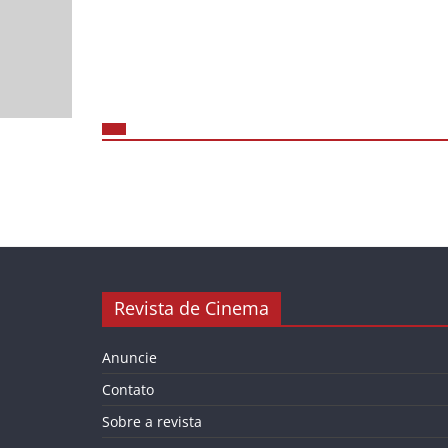
Revista de Cinema
Anuncie
Contato
Sobre a revista