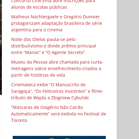
Concurso Cine.Ema abre inscrições para
alunos de escolas públicas
Matheus Nachtergaele e Gregório Duvivier
protagonizam adaptação brasileira de série
argentina para o cinema
Noite dos Otelos pauta-se pelo
distributivismo e divide prêmio principal
entre “Manas” e “O Agente Secreto”
Museu da Pessoa abre chamada para curta-
metragens sobre envelhecimento criados a
partir de histórias de vida
Cinemateca exibe “O Manuscrito de
Saragoça”, “Os Feiticeiros Inocentes” e filme-
tributo de Wajda a Zbigniew Cybulski
“Máscaras de Oxigênio Não Cairão
Automaticamente” será exibida no Festival de
Toronto