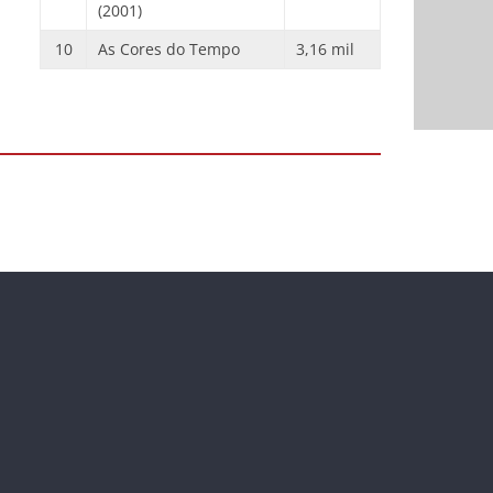
(2001)
10
As Cores do Tempo
3,16 mil