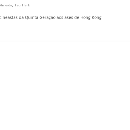
,
 Almeida
Tsui Hark
 cineastas da Quinta Geração aos ases de Hong Kong