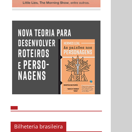
Bilheteria brasileira