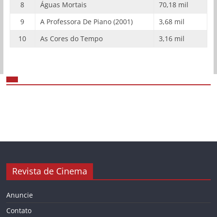
8
Águas Mortais
70,18 mil
9
A Professora De Piano (2001)
3,68 mil
10
As Cores do Tempo
3,16 mil
Revista de Cinema
Anuncie
Contato