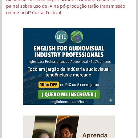
painel sobre uso de IA na pó-produção terão transmissão
online no 4º Curta! Festival