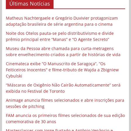
Últimas Notícias
Matheus Nachtergaele e Gregório Duvivier protagonizam
adaptação brasileira de série argentina para o cinema
Noite dos Otelos pauta-se pelo distributivismo e divide
prêmio principal entre “Manas” e “O Agente Secreto”
Museu da Pessoa abre chamada para curta-metragens
sobre envelhecimento criados a partir de histórias de vida
Cinemateca exibe “O Manuscrito de Saragoça”, “Os
Feiticeiros Inocentes” e filme-tributo de Wajda a Zbigniew
Cybulski
“Máscaras de Oxigênio Não Cairão Automaticamente” será
exibida no Festival de Toronto
Animage anuncia filmes selecionados e abre inscrições para
sessões de pitching
FAM anuncia os primeiros filmes selecionados de sua edição
comemorativa de 30 anos
Masterclasses com Jorge Furtado e Antônio Venâncio e