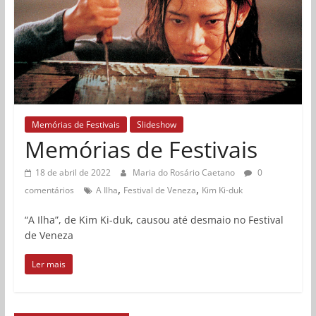
Memórias de Festivais
Slideshow
Memórias de Festivais
18 de abril de 2022
Maria do Rosário Caetano
0
,
,
comentários
A Ilha
Festival de Veneza
Kim Ki-duk
“A Ilha”, de Kim Ki-duk, causou até desmaio no Festival
de Veneza
Ler mais